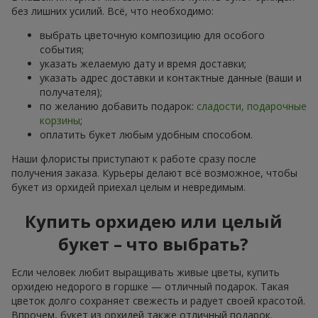
без лишних усилий. Всё, что необходимо:
выбрать цветочную композицию для особого
события;
указать желаемую дату и время доставки;
указать адрес доставки и контактные данные (ваши и
получателя);
по желанию добавить подарок:
сладости, подарочные
корзины
;
оплатить букет любым удобным способом.
Наши флористы приступают к работе сразу после
получения заказа. Курьеры делают всё возможное, чтобы
букет из орхидей приехал целым и невредимым.
Купить орхидею или целый
букет – что выбрать?
Если человек любит выращивать живые цветы, купить
орхидею недорого в горшке — отличный подарок. Такая
цветок долго сохраняет свежесть и радует своей красотой.
Впрочем, букет из орхидей также отличный подарок.