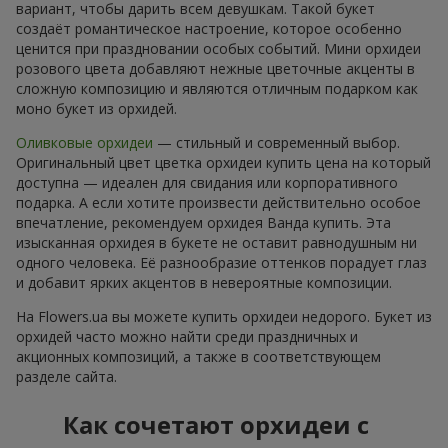
вариант, чтобы дарить всем девушкам. Такой букет
создаёт романтическое настроение, которое особенно
ценится при праздновании особых событий. Мини орхидеи
розового цвета добавляют нежные цветочные акценты в
сложную композицию и являются отличным подарком как
моно букет из орхидей.
Оливковые орхидеи
— стильный и современный выбор.
Оригинальный цвет цветка орхидеи купить цена на который
доступна — идеален для свидания или корпоративного
подарка. А если хотите произвести действительно особое
впечатление, рекомендуем орхидея Ванда купить. Эта
изысканная орхидея в букете не оставит равнодушным ни
одного человека. Её разнообразие оттенков порадует глаз
и добавит ярких акцентов в невероятные композиции.
На Flowers.ua вы можете купить орхидеи недорого. Букет из
орхидей часто можно найти среди праздничных и
акционных композиций, а также в соответствующем
разделе сайта.
Как сочетают орхидеи с