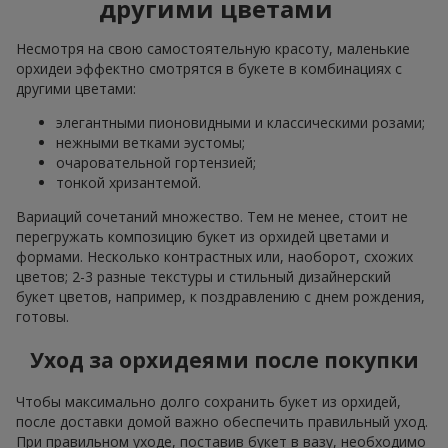
другими цветами
Несмотря на свою самостоятельную красоту, маленькие
орхидеи эффектно смотрятся в букете в комбинациях с
другими цветами:
элегантными пионовидными и классическими розами;
нежными ветками эустомы;
очаровательной гортензией;
тонкой хризантемой.
Вариаций сочетаний множество. Тем не менее, стоит не
перегружать композицию букет из орхидей цветами и
формами. Несколько контрастных или, наоборот, схожих
цветов; 2-3 разные текстуры и стильный дизайнерский
букет цветов, например, к поздравлению с днем рождения,
готовы.
Уход за орхидеями после покупки
Чтобы максимально долго сохранить букет из орхидей,
после доставки домой важно обеспечить правильный уход.
При правильном уходе, поставив букет в вазу, необходимо