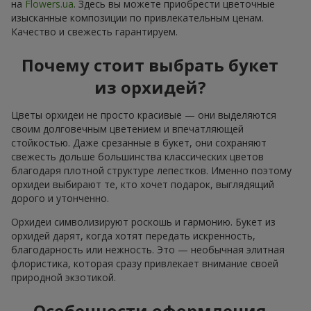
на
Flowers.ua
. Здесь вы можете приобрести цветочные
изысканные композиции по привлекательным ценам.
Качество и свежесть гарантируем.
Почему стоит выбрать букет
из орхидей?
Цветы орхидеи не просто красивые — они выделяются
своим долговечным цветением и впечатляющей
стойкостью. Даже срезанные в букет, они сохраняют
свежесть дольше большинства классических цветов
благодаря плотной структуре лепестков. Именно поэтому
орхидеи выбирают те, кто хочет подарок, выглядящий
дорого и утонченно.
Орхидеи символизируют роскошь и гармонию. Букет из
орхидей дарят, когда хотят передать искренность,
благодарность или нежность. Это — необычная элитная
флористика, которая сразу привлекает внимание своей
природной экзотикой.
Особенности оформления