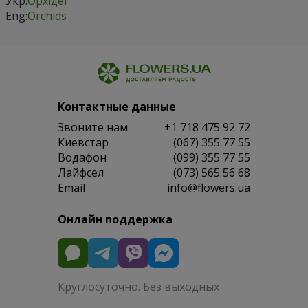
Укр:
Орхідеї
Eng:
Orchids
Контактные данные
Звоните нам
+1 718 475 92 72
Киевстар
(067) 355 77 55
Водафон
(099) 355 77 55
Лайфсел
(073) 565 56 68
Email
info@flowers.ua
Онлайн поддержка
Круглосуточно. Без выходных