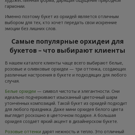
художественная форма, дарящая ощущение природной
гармонии.
Именно поэтому букет из орхидей является отличным
выбором для тех, кто хочет передать свои искренние
эмоции без лишних слов.
Самые популярные орхидеи для
букетов – что выбирают клиенты
В нашем каталоге клиенты чаще всего выбирают белые,
розовые и оливковые орхидеи — три оттенка, создающих
различные настроения в букете и подходящих для любого
случая.
Белые орхидеи
— символ чистоты и элегантности. Они
идеально подчеркивают изысканный цветочный шарм
утончённых композиций. Такой букет из орхидей подходит
для любого праздника. Даже мини орхидея белого цвета
выглядит роскошно в цветочном подарке. А большая
орхидея создаёт яркий акцент в дизайнерском букете.
Розовые оттенки
дарят нежность и тепло. Это отличный