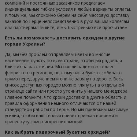
компаний и постоянных заказчиков предлагаем
индивидуальные гибкие условия и любые варианты оплаты.
К тому же, мы спокойно берем на себя массовую доставку
заказов по Герце непосредственно в руки вашим коллегам
или партнерам. Пишите, и мы быстренько все просчитаем.
Есть ли возможность доставить орхидеи в другие
города Украины?
Да, мы без проблем отправляем цветы во многие
населенные пункты по всей стране, чтобы вы радовали
близких на расстоянии. Мы нашли надежных коллег-
флористов в регионах, поэтому ваши букеты собирают
прямо перед вручением и они не завянут в дороге. Весь
список доступных городов можно глянуть на отдельной
странице сайта или просто уточнить у нашего менеджера.
Главное помните, что сроки доставки в другие области и
правила оформления немного отличаются от нашей
стандартной работы по Герце. Но мы приложим максимум
усилий, чтобы ваш теплый привет приехал вовремя и
принес кучу самых искренних эмоций.
Как выбрать подарочный букет из орхидей?