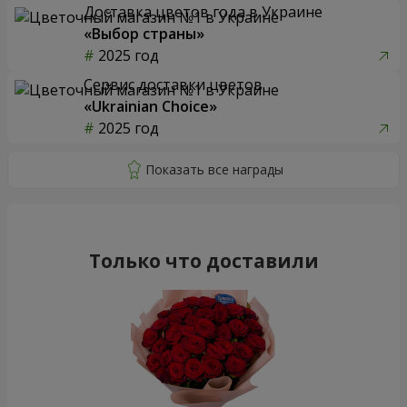
Доставка цветов года в Украине
«Выбор страны»
2025 год
Сервис доставки цветов
«Ukrainian Choice»
2025 год
Только что доставили