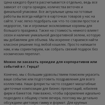
Цена каждого букета рассчитывается отдельно, ведь все
зависит от сорта орхидеи, количества веточек и
финальной упаковки. Все актуальные цены на готовые
работы вы всегда найдете в карточках товаров у нас на
сайте. У нас легко подобрать как что-то совсем простое и
недорогое, так и огромные эксклюзивные корзины для
большого праздника. Также на стоимость немного влияет
сезон и наличие уникальной декоративной зелени, которую
мы добавляем для объема. Мы искренне стараемся найти
классное решение под любой кошелек. Просто напишите
нам, и мы сориентируем, как собрать свежий подарок без
космических переплат.
Можно ли заказать орхидеи для корпоративов или
событий в г. Герца?
Конечно, мы с большим удовольствием поможем украсить
ваше событие или подготовить поздравления для всего
коллектива. Наши флористы часто создают масштабные
цветочные композиции для бизнес-презентаций, юбилеев
фирм и банкетов. Нам важно, чтобы оформление идеально
подходило к общему стилю вечера, поэтому мы детально
обсуждаем цветовую гамму и формат. Для крупных