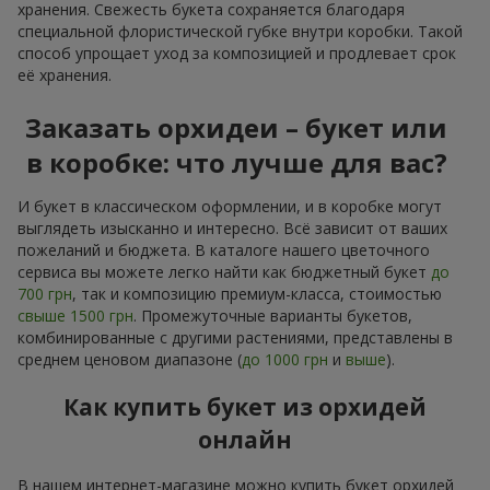
хранения. Свежесть букета сохраняется благодаря
специальной флористической губке внутри коробки. Такой
способ упрощает уход за композицией и продлевает срок
её хранения.
Заказать орхидеи – букет или
в коробке: что лучше для вас?
И букет в классическом оформлении, и в коробке могут
выглядеть изысканно и интересно. Всё зависит от ваших
пожеланий и бюджета. В каталоге нашего цветочного
сервиса вы можете легко найти как бюджетный букет
до
700 грн
, так и композицию премиум-класса, стоимостью
свыше 1500 грн
. Промежуточные варианты букетов,
комбинированные с другими растениями, представлены в
среднем ценовом диапазоне (
до 1000 грн
и
выше
).
Как купить букет из орхидей
онлайн
В нашем интернет-магазине можно купить букет орхидей