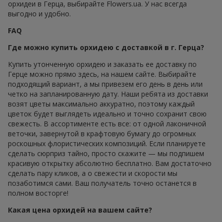
орхидеи в Герца, выбирайте Flowers.ua. У нас всегда
выгодно и удобно.
FAQ
Где можно купить орхидею с доставкой в г. Герца?
Купить утонченную орхидею и заказать ее доставку по
Герце можно прямо здесь, на нашем сайте. Выбирайте
подходящий вариант, а мы привезем его день в день или
четко на запланированную дату. Наши ребята из доставки
возят цветы максимально аккуратно, поэтому каждый
цветок будет выглядеть идеально и точно сохранит свою
свежесть. В ассортименте есть все: от одной лаконичной
веточки, завернутой в крафтовую бумагу до огромных
роскошных флористических композиций. Если планируете
сделать сюрприз тайно, просто скажите — мы подпишем
красивую открытку абсолютно бесплатно. Вам достаточно
сделать пару кликов, а о свежести и скорости мы
позаботимся сами. Ваш получатель точно останется в
полном восторге!
Какая цена орхидей на вашем сайте?