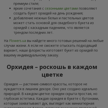
премиум-стиле;
яркие сочетания с
сезонными цветами
позволяют
создать букет орхидей на день рождения;
добавление нежных белых и пастельных цветов
может стать основой для свадебного букета из
орхидей с каскадным падением, что является
трендом последних лет.
На
Flowers.ua
вы найдете много готовых решений на любые
случаи жизни. А если не сможете отыскать подходящий
вариант, наши флористы изготовят букет из орхидей по
вашему индивидуальному заказу.
Орхидея – роскошь в каждом
цветке
Орхидея — растение-символ красоты, которое не
нуждается в лишнем декоре. Оно уже создано идеально
природой. В каждом цветке орхидеи скрыта простая, но
глубокая эстетика. Каждая орхидея в букете с бутонами,
которые захватывают дух, выглядит как миниатюрная