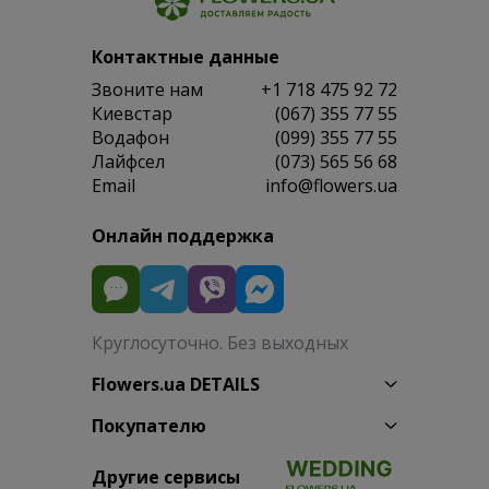
Контактные данные
Звоните нам
+1 718 475 92 72
Киевстар
(067) 355 77 55
Водафон
(099) 355 77 55
Лайфсел
(073) 565 56 68
Email
info@flowers.ua
Онлайн поддержка
Круглосуточно. Без выходных
Flowers.ua DETAILS
Покупателю
Другие сервисы