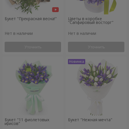
Букет "Прекрасная весна!"
Цветы в коробке
"Сапфировый восторг"
Нет в наличии
Нет в наличии
Уточнить
Уточнить
Букет "11 фиолетовых
Букет "Нежная мечта"
ирисов"