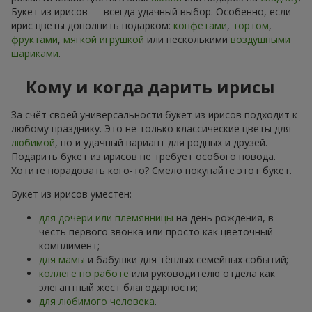
Букет из ирисов — всегда удачный выбор. Особенно, если
ирис цветы дополнить подарком:
конфетами
,
тортом
,
фруктами
,
мягкой игрушкой
или несколькими
воздушными
шариками
.
Кому и когда дарить ирисы
За счёт своей универсальности букет из ирисов подходит к
любому празднику. Это не только классические цветы для
любимой
, но и удачный вариант для родных и друзей.
Подарить букет из ирисов не требует особого повода.
Хотите порадовать кого-то? Смело покупайте этот букет.
Букет из ирисов уместен:
для дочери или племянницы
на день рождения, в
честь первого звонка или просто как цветочный
комплимент;
для мамы
и бабушки для тёплых семейных событий;
коллеге по работе
или руководителю отдела как
элегантный жест благодарности;
для любимого человека
.