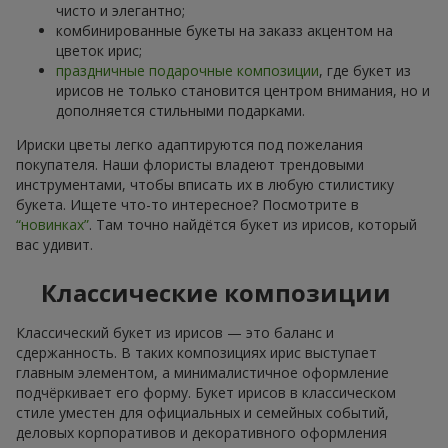
чисто и элегантно;
комбинированные букеты на заказз акцентом на
цветок ирис;
праздничные подарочные композиции
, где букет из
ирисов не только становится центром внимания, но и
дополняется стильными подарками.
Ириски цветы легко адаптируются под пожелания
покупателя. Наши флористы владеют трендовыми
инструментами, чтобы вписать их в любую стилистику
букета. Ищете что-то интересное? Посмотрите в
“новинках”
. Там точно найдётся букет из ирисов, который
вас удивит.
Классические композиции
Классический букет из ирисов — это баланс и
сдержанность. В таких композициях ирис выступает
главным элементом, а минималистичное оформление
подчёркивает его форму. Букет ирисов в классическом
стиле уместен для официальных и семейных событий,
деловых корпоративов и декоративного оформления