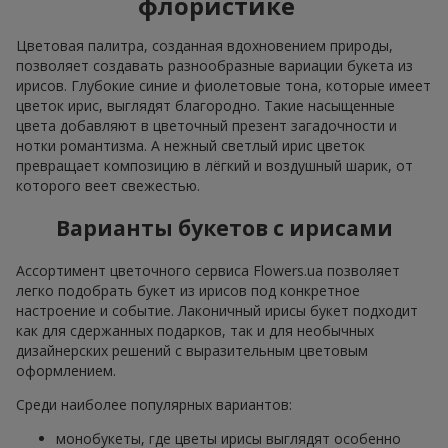
флористике
Цветовая палитра, созданная вдохновением природы,
позволяет создавать разнообразные вариации букета из
ирисов. Глубокие синие и фиолетовые тона, которые имеет
цветок ирис, выглядят благородно. Такие насыщенные
цвета добавляют в цветочный презент загадочности и
нотки романтизма. А нежный светлый ирис цветок
превращает композицию в лёгкий и воздушный шарик, от
которого веет свежестью.
Варианты букетов с ирисами
Ассортимент цветочного сервиса Flowers.ua позволяет
легко подобрать букет из ирисов под конкретное
настроение и событие. Лаконичный ирисы букет подходит
как для сдержанных подарков, так и для необычных
дизайнерских решений с выразительным цветовым
оформлением.
Среди наиболее популярных вариантов:
монобукеты, где цветы ирисы выглядят особенно