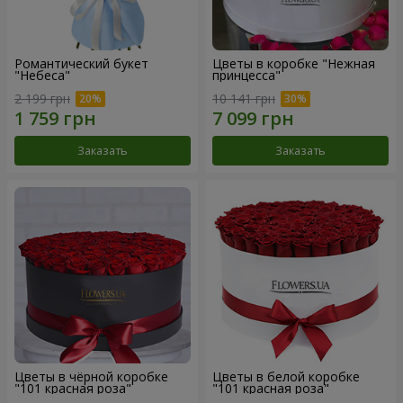
Романтический букет
Цветы в коробке "Нежная
"Небеса"
принцесса"
2 199 грн
10 141 грн
Заказать
Заказать
Цветы в чёрной коробке
Цветы в белой коробке
"101 красная роза"
"101 красная роза"