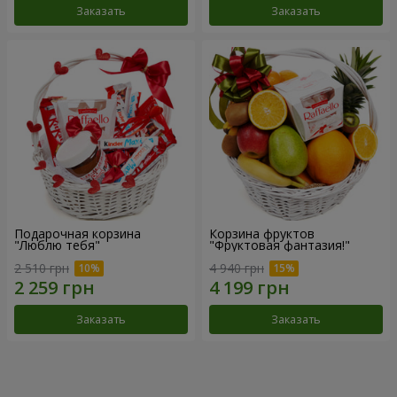
Заказать
Заказать
Подарочная корзина
Корзина фруктов
"Люблю тебя"
"Фруктовая фантазия!"
2 510 грн
4 940 грн
Заказать
Заказать