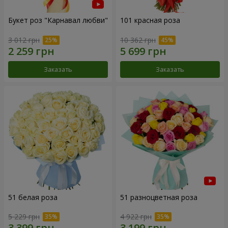
Букет роз "Карнавал любви"
101 красная роза
3 012 грн
10 362 грн
Заказать
Заказать
51 белая роза
51 разноцветная роза
5 229 грн
4 922 грн