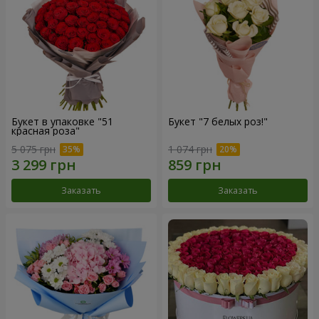
Букет в упаковке "51
Букет "7 белых роз!"
красная роза"
5 075 грн
1 074 грн
Заказать
Заказать