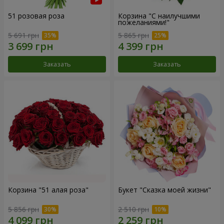
51 розовая роза
Корзина "С наилучшими
пожеланиями!"
5 691 грн
5 865 грн
Заказать
Заказать
Корзина "51 алая роза"
Букет "Сказка моей жизни"
5 856 грн
2 510 грн