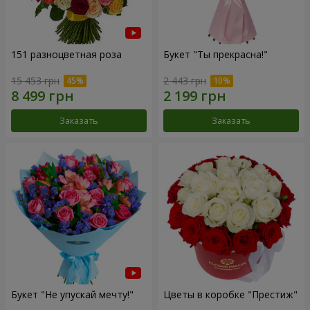
151 разноцветная роза
Букет "Ты прекрасна!"
15 453 грн
2 443 грн
Заказать
Заказать
Букет "Не упускай мечту!"
Цветы в коробке "Престиж"