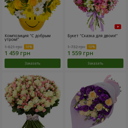
Композиция "С добрым
Букет "Сказка для двоих!"
утром!"
1 621 грн
1 732 грн
Заказать
Заказать