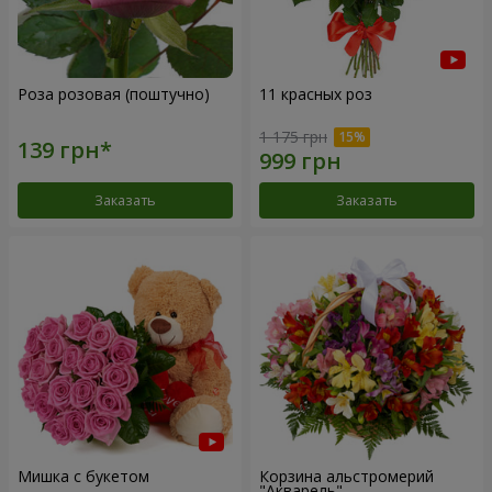
Роза розовая (поштучно)
11 красных роз
1 175 грн
Заказать
Заказать
Мишка с букетом
Корзина альстромерий
"Акварель"