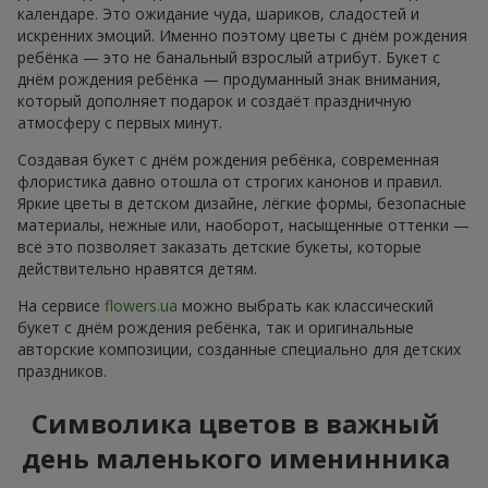
календаре. Это ожидание чуда, шариков, сладостей и
искренних эмоций. Именно поэтому цветы с днём рождения
ребёнка — это не банальный взрослый атрибут. Букет с
днём рождения ребёнка — продуманный знак внимания,
который дополняет подарок и создаёт праздничную
атмосферу с первых минут.
Создавая букет с днём рождения ребёнка, современная
флористика давно отошла от строгих канонов и правил.
Яркие цветы в детском дизайне, лёгкие формы, безопасные
материалы, нежные или, наоборот, насыщенные оттенки —
всё это позволяет заказать детские букеты, которые
действительно нравятся детям.
На сервисе
flowers.ua
можно выбрать как классический
букет с днём рождения ребёнка, так и оригинальные
авторские композиции, созданные специально для детских
праздников.
Символика цветов в важный
день маленького именинника