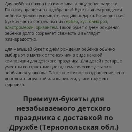
Для ребёнка важна не символика, а ощущение радости.
Поэтому правильно подобранный букет с днём рождения
ребёнка должен усиливать эмоцию подарка. Яркие детские
букеты часто составляют из
гербер
,
кустовых роз
,
альстромерий
,
хризантем
. Такой букет с днём рождения
ребёнка долго сохраняет свежесть и выглядит
жизнерадостно.
Для малышей букет с днём рождения ребёнка обычно
выбирают в мягких оттенках или в виде нежной
композиции для детского праздника. Для детей постарше
уместны контрастные цвета, тематические детали и
необычная упаковка. Такое цветочное поздравление легко
дополнить игрушкой или шариками, усилив эффект
сюрприза.
Премиум-букеты для
незабываемого детского
праздника с доставкой по
Дружбе (Тернопольская обл.)