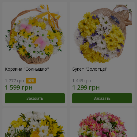
Корзина "Солнышко"
Букет "Золотце!"
1 777 грн
1 443 грн
Заказать
Заказать