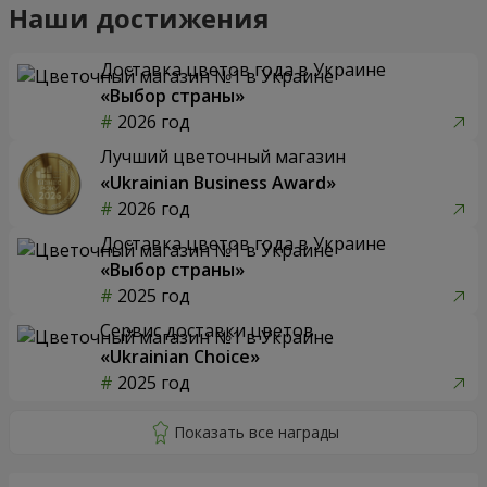
Наши достижения
Доставка цветов года в Украине
«Выбор страны»
2026 год
Лучший цветочный магазин
«Ukrainian Business Award»
2026 год
Доставка цветов года в Украине
«Выбор страны»
2025 год
Сервис доставки цветов
«Ukrainian Choice»
2025 год