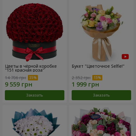
Цветы в чёрной коробке
Букет "Цветочное Selfie!"
"151 красная роза"
14 706 грн
2 352 грн
Заказать
Заказать