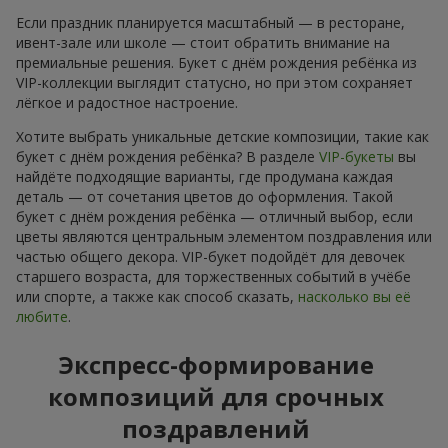
Если праздник планируется масштабный — в ресторане,
ивент-зале или школе — стоит обратить внимание на
премиальные решения. Букет с днём рождения ребёнка из
VIP-коллекции выглядит статусно, но при этом сохраняет
лёгкое и радостное настроение.
Хотите выбрать уникальные детские композиции, такие как
букет с днём рождения ребёнка? В разделе
VIP-букеты
вы
найдёте подходящие варианты, где продумана каждая
деталь — от сочетания цветов до оформления. Такой
букет с днём рождения ребёнка — отличный выбор, если
цветы являются центральным элементом поздравления или
частью общего декора. VIP-букет подойдёт для девочек
старшего возраста, для торжественных событий в учёбе
или спорте, а также как способ сказать,
насколько вы её
любите
.
Экспресс-формирование
композиций для срочных
поздравлений