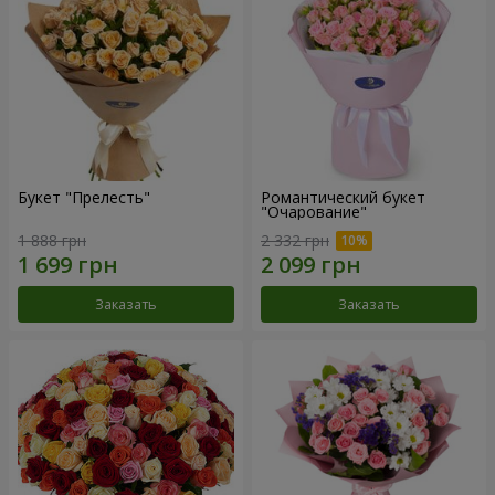
Букет "Прелесть"
Романтический букет
"Очарование"
1 888 грн
2 332 грн
Заказать
Заказать