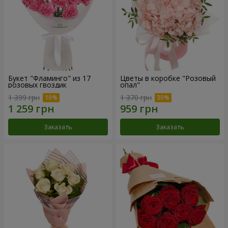
Букет "Фламинго" из 17
Цветы в коробке "Розовый
розовых гвоздик
опал"
1 399 грн
1 370 грн
Заказать
Заказать