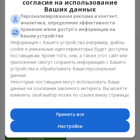
согласие на использование
золото"
Ваших данных
Персонализированная реклама и контент,
аналитика, определение эффективности
Хранение и/или доступ к информации на
Заказать
Заказать
Вашем устройстве
Информация с Вашего устройства (например, файлы
cookie и уникальные идентификаторы) будет доступна
поставщикам. Кроме того, они, а также этот сайт или
приложение смогут сохранять информацию с Вашего
устройства и обрабатывать Ваши персональные
данные.
Некоторые поставщики могут использовать Ваши
данные на основании законного интереса. Вы можете
изменить свой выбор позже по ссылке внизу страницы.
Фонтан шаров "Радужное
настроение"
Принять все
Настройки
Заказать