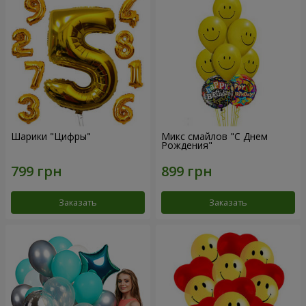
Шарики "Цифры"
Микс смайлов "C Днем
Рождения"
Заказать
Заказать