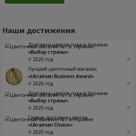
Наши достижения
Доставка цветов года в Украине
«Выбор страны»
2026 год
Лучший цветочный магазин
«Ukrainian Business Award»
2026 год
Доставка цветов года в Украине
«Выбор страны»
2025 год
Сервис доставки цветов
«Ukrainian Choice»
2025 год