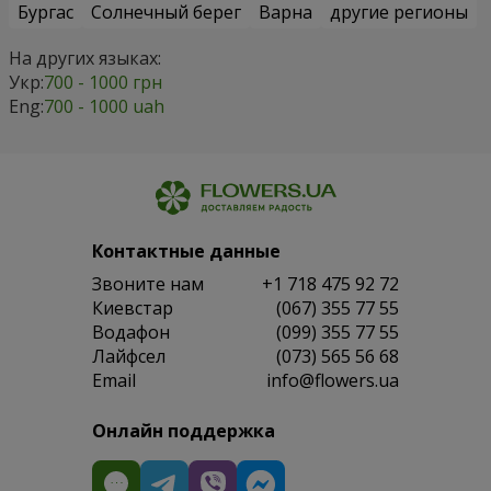
Бургас
Солнечный берег
Варна
другие регионы
На других языках:
Укр:
700 - 1000 грн
Eng:
700 - 1000 uah
Контактные данные
Звоните нам
+1 718 475 92 72
Киевстар
(067) 355 77 55
Водафон
(099) 355 77 55
Лайфсел
(073) 565 56 68
Email
info@flowers.ua
Онлайн поддержка