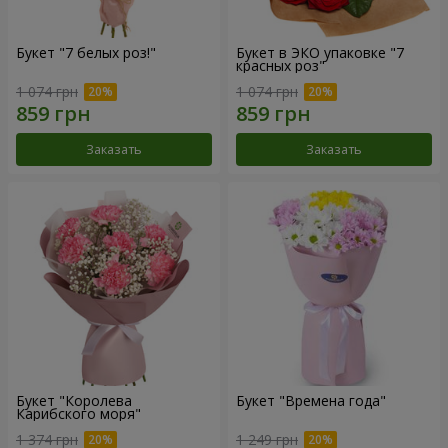
Букет "7 белых роз!"
Букет в ЭКО упаковке "7
красных роз"
1 074 грн
1 074 грн
Заказать
Заказать
Букет "Королева
Букет "Времена года"
Карибского моря"
1 374 грн
1 249 грн