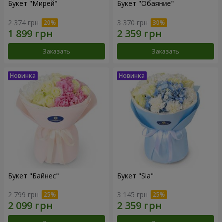
Букет "Мирей"
Букет "Обаяние"
2 374 грн
3 370 грн
Заказать
Заказать
Букет "Байнес"
Букет "Sia"
2 799 грн
3 145 грн