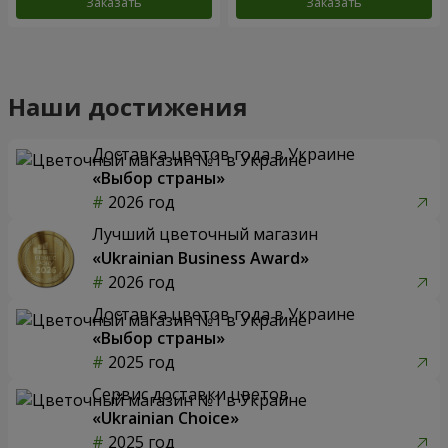
Заказать
Заказать
Наши достижения
Доставка цветов года в Украине
«Выбор страны»
2026 год
Лучший цветочный магазин
«Ukrainian Business Award»
2026 год
Доставка цветов года в Украине
«Выбор страны»
2025 год
Сервис доставки цветов
«Ukrainian Choice»
2025 год