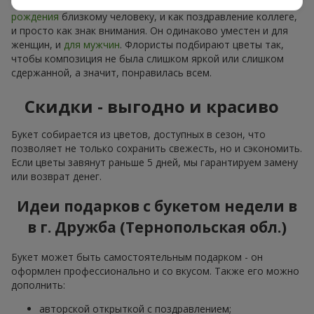
Универсальный букет подойдет и как
подарок на день
рождения
близкому человеку, и как поздравление коллеге,
и просто как знак внимания. Он одинаково уместен и для
женщин, и
для мужчин
. Флористы подбирают цветы так,
чтобы композиция не была слишком яркой или слишком
сдержанной, а значит, понравилась всем.
Скидки - выгодно и красиво
Букет собирается из цветов, доступных в сезон, что
позволяет не только сохранить свежесть, но и сэкономить.
Если цветы завянут раньше 5 дней, мы гарантируем замену
или возврат денег.
Идеи подарков с букетом недели в
в г. Дружба (Тернопольская обл.)
Букет может быть самостоятельным подарком - он
оформлен профессионально и со вкусом. Также его можно
дополнить:
авторской открыткой с поздравлением;