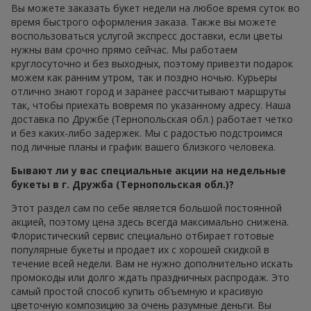
Вы можете заказать букет недели на любое время суток во
время быстрого оформления заказа. Также вы можете
воспользоваться услугой экспресс доставки, если цветы
нужны вам срочно прямо сейчас. Мы работаем
круглосуточно и без выходных, поэтому привезти подарок
можем как ранним утром, так и поздно ночью. Курьеры
отлично знают город и заранее рассчитывают маршруты
так, чтобы приехать вовремя по указанному адресу. Наша
доставка по Дружбе (Тернопольская обл.) работает четко
и без каких-либо задержек. Мы с радостью подстроимся
под личные планы и график вашего близкого человека.
Бывают ли у вас специальные акции на недельные
букеты в г. Дружба (Тернопольская обл.)?
Этот раздел сам по себе является большой постоянной
акцией, поэтому цена здесь всегда максимально снижена.
Флористический сервис специально отбирает готовые
популярные букеты и продает их с хорошей скидкой в
течение всей недели. Вам не нужно дополнительно искать
промокоды или долго ждать праздничных распродаж. Это
самый простой способ купить объемную и красивую
цветочную композицию за очень разумные деньги. Вы