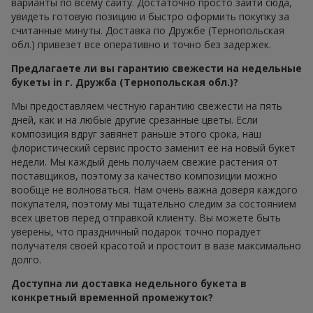
варианты по всему сайту. Достаточно просто зайти сюда,
увидеть готовую позицию и быстро оформить покупку за
считанные минуты. Доставка по Дружбе (Тернопольская
обл.) привезет все оперативно и точно без задержек.
Предлагаете ли вы гарантию свежести на недельные
букеты in г. Дружба (Тернопольская обл.)?
Мы предоставляем честную гарантию свежести на пять
дней, как и на любые другие срезанные цветы. Если
композиция вдруг завянет раньше этого срока, наш
флористический сервис просто заменит её на новый букет
недели. Мы каждый день получаем свежие растения от
поставщиков, поэтому за качество композиции можно
вообще не волноваться. Нам очень важна доверя каждого
покупателя, поэтому мы тщательно следим за состоянием
всех цветов перед отправкой клиенту. Вы можете быть
уверены, что праздничный подарок точно порадует
получателя своей красотой и простоит в вазе максимально
долго.
Доступна ли доставка недельного букета в
конкретный временной промежуток?