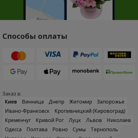
Способы оплаты
Заказ в:
Киев
Винница
Днепр
Житомир
Запорожье
Ивано-Франковск
Кропивницкий (Кировоград)
Кременчуг
Кривой Рог
Луцк
Львов
Николаев
Одесса
Полтава
Ровно
Сумы
Тернополь