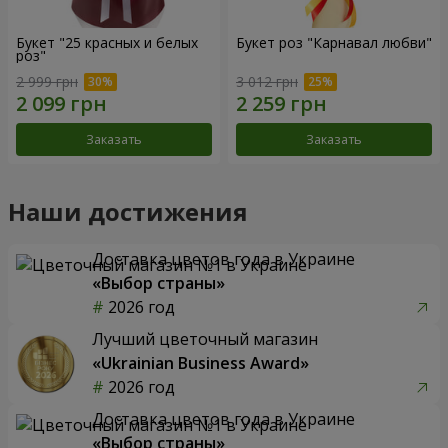
Букет "25 красных и белых
Букет роз "Карнавал любви"
роз"
2 999 грн
3 012 грн
Заказать
Заказать
Наши достижения
Доставка цветов года в Украине
«Выбор страны»
2026 год
Лучший цветочный магазин
«Ukrainian Business Award»
2026 год
Доставка цветов года в Украине
«Выбор страны»