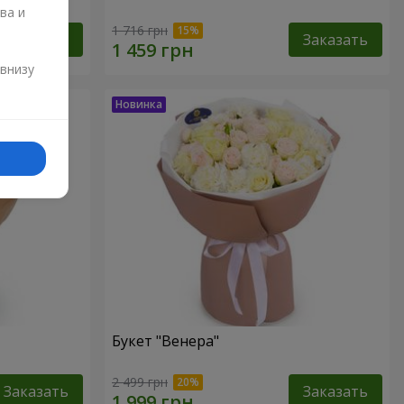
ва и
1 716 грн
Заказать
Заказать
и
 внизу
Букет "Венера"
2 499 грн
Заказать
Заказать