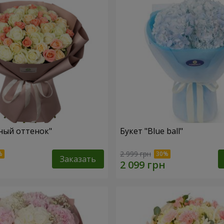
ный оттенок"
Букет "Blue ball"
2 999 грн
Заказать