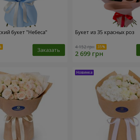
кий букет "Небеса"
Букет из 35 красных роз
4 152 грн
Заказать