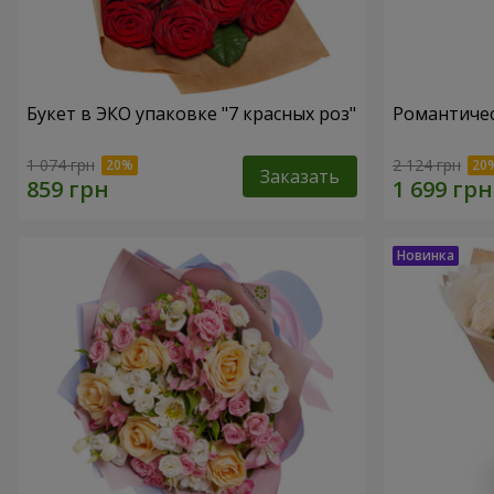
Букет в ЭКО упаковке "7 красных роз"
Романтичес
1 074 грн
2 124 грн
Заказать