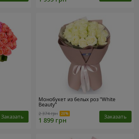
Монобукет из белых роз "White
Beauty"
2 374 грн
Заказать
Заказать