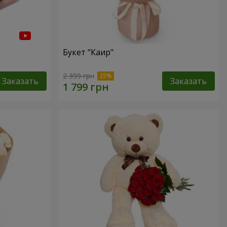
Букет "Каир"
2 399 грн
Заказать
Заказать