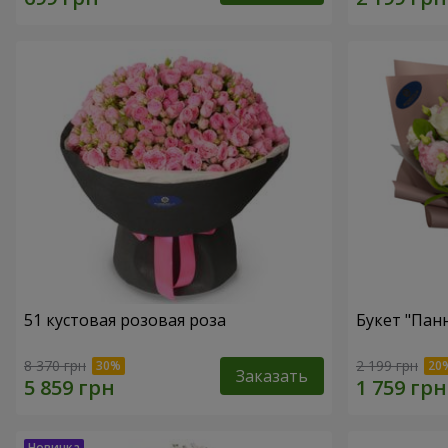
51 кустовая розовая роза
Букет "Пан
8 370 грн
2 199 грн
Заказать