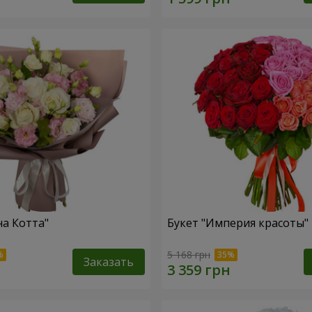
на Котта"
Букет "Империя красоты"
5 168 грн
Заказать