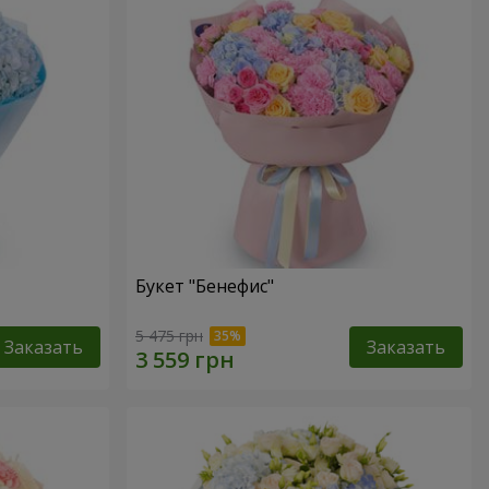
Букет "Бенефис"
5 475 грн
Заказать
Заказать