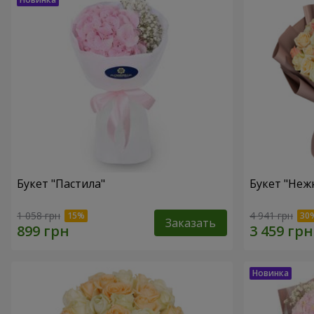
Букет "Пастила"
Букет "Неж
1 058 грн
4 941 грн
Заказать