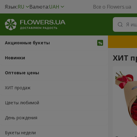
Язык:
RU
Валюта:
UAH
Все о Flowers.ua
Акционные букеты
ХИТ п
Новинки
Оптовые цены
ХИТ продаж
Цветы любимой
День рождения
Букеты недели