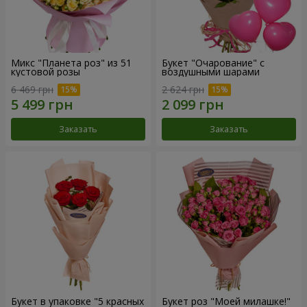
Микс "Планета роз" из 51
Букет "Очарование" с
кустовой розы
воздушными шарами
6 469 грн
2 624 грн
Заказать
Заказать
Букет в упаковке "5 красных
Букет роз "Моей милашке!"