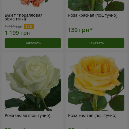
Букет "Коралловая
Роза красная (поштучно)
романтика"
1 411 грн
Заказать
Заказать
Роза белая (поштучно)
Роза желтая (поштучно)