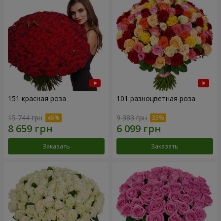
151 красная роза
101 разноцветная роза
15 744 грн
9 383 грн
Заказать
Заказать