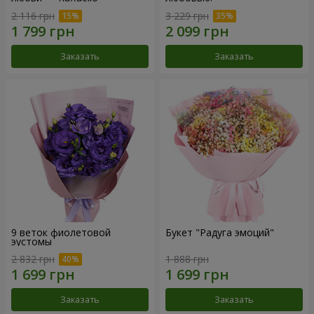
2 116 грн
3 229 грн
Заказать
Заказать
9 веток фиолетовой
Букет "Радуга эмоций"
эустомы
2 832 грн
1 888 грн
Заказать
Заказать