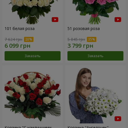
101 белая роза
51 розовая роза
7 624 грн
5 845 грн
Заказать
Заказать
Корзина "С наилучшими
Корзина "Ангелочек"