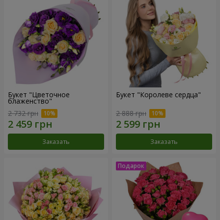
Букет "Цветочное
Букет "Королеве сердца"
блаженство"
2 732 грн
2 888 грн
Заказать
Заказать