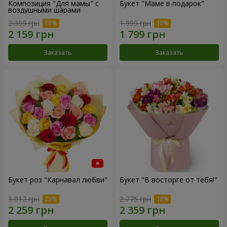
Композиция "Для мамы" с
Букет "Маме в подарок"
воздушными шарами
2 399 грн
1 999 грн
Заказать
Заказать
Букет роз "Карнавал любви"
Букет "В восторге от тебя!"
3 012 грн
2 775 грн