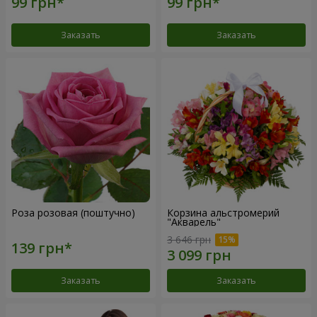
Заказать
Заказать
Роза розовая (поштучно)
Корзина альстромерий
"Акварель"
3 646 грн
Заказать
Заказать