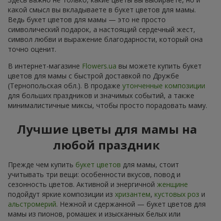
какой смысл вы вкладываете в букет цветов для мамы.
Ведь букет цветов для мамы — это не просто
символический подарок, а настоящий сердечный жест,
символ любви и выражение благодарности, который она
точно оценит.
В интернет-магазине
Flowers.ua
вы можете купить букет
цветов для мамы с быстрой доставкой по Дружбе
(Тернопольская обл.). В продаже
утонченные композиции
для больших праздников и значимых событий, а также
минималистичные миксы, чтобы просто порадовать маму.
Лучшие цветы для мамы на
любой праздник
Прежде чем купить
букет цветов
для мамы, стоит
учитывать три вещи: особенности вкусов, повод и
сезонность цветов. Активной и энергичной
женщине
подойдут яркие композиции из
хризантем
,
кустовых роз
и
альстромерий
. Нежной и сдержанной — букет цветов для
мамы из пионов, ромашек и изысканных белых или