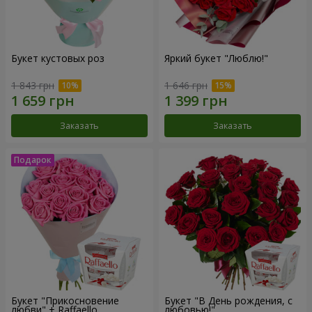
Букет кустовых роз
Яркий букет "Люблю!"
1 843 грн
1 646 грн
Заказать
Заказать
Букет "Прикосновение
Букет "В День рождения, с
любви" + Raffaello
любовью!"