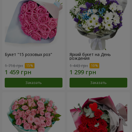
Букет "15 розовых роз"
Яркий букет на День
рождения
1 716 грн
1 443 грн
Заказать
Заказать