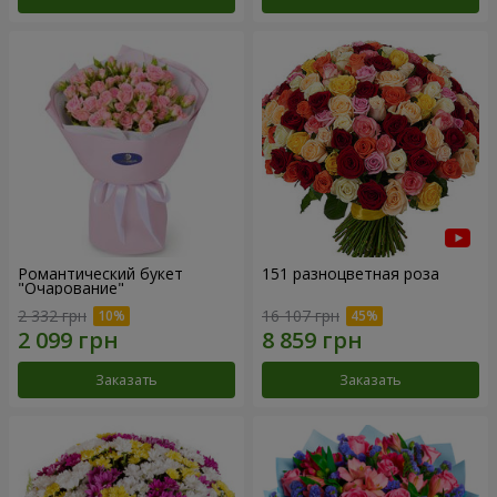
Романтический букет
151 разноцветная роза
"Очарование"
2 332 грн
16 107 грн
Заказать
Заказать