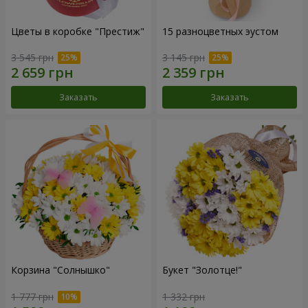
Цветы в коробке "Престиж"
15 разноцветных эустом
3 545 грн
3 145 грн
Заказать
Заказать
Корзина "Солнышко"
Букет "Золотце!"
1 777 грн
1 332 грн