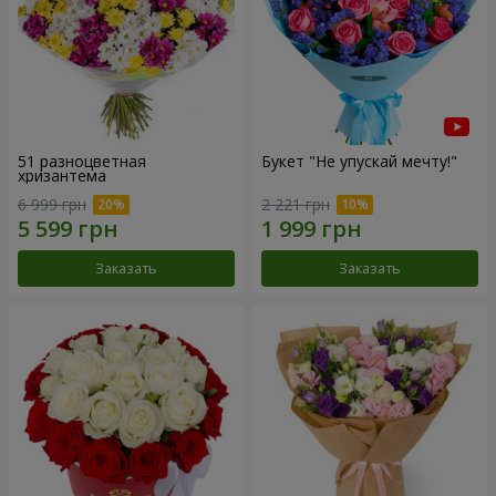
51 разноцветная
Букет "Не упускай мечту!"
хризантема
6 999 грн
2 221 грн
Заказать
Заказать