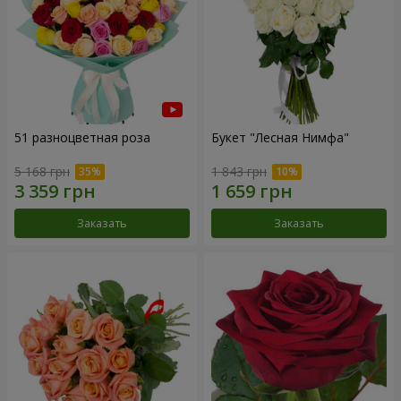
51 разноцветная роза
Букет "Лесная Нимфа"
5 168 грн
1 843 грн
Заказать
Заказать