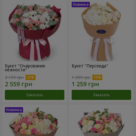
Букет "Очарование
Букет "Персеида"
нежности"
3 199 грн
1 399 грн
Заказать
Заказать