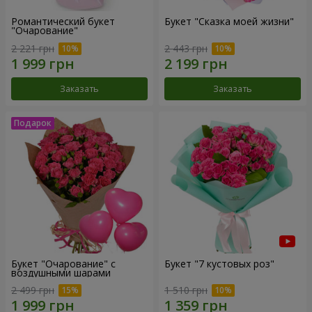
Романтический букет
Букет "Сказка моей жизни"
"Очарование"
2 221 грн
2 443 грн
Заказать
Заказать
Букет "Очарование" с
Букет "7 кустовых роз"
воздушными шарами
2 499 грн
1 510 грн