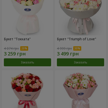
Букет "Токката"
Букет "Triumph of Love"
4 074 грн
4 999 грн
Заказать
Заказать