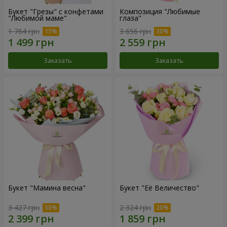
Букет "Грезы" с конфетами
Композиция "Любимые
"Любимой маме"
глаза"
1 764 грн
3 656 грн
Заказать
Заказать
Букет "Мамина весна"
Букет "Её Величество"
3 427 грн
2 324 грн