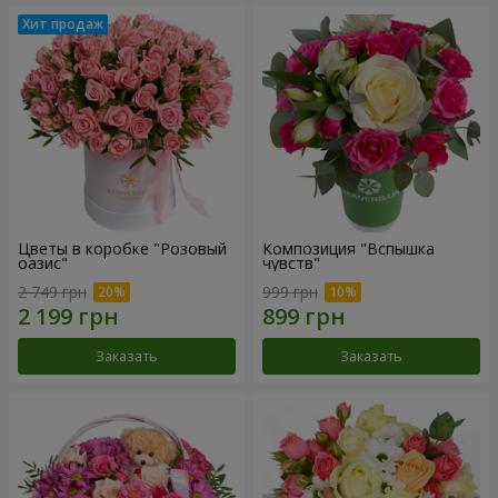
Цветы в коробке "Розовый
Композиция "Вспышка
оазис"
чувств"
2 749 грн
999 грн
Заказать
Заказать