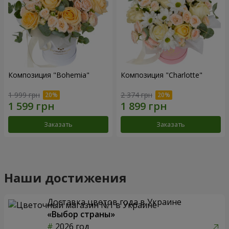
Композиция "Bohemia"
Композиция "Charlotte"
1 999 грн
2 374 грн
Заказать
Заказать
Наши достижения
Доставка цветов года в Украине
«Выбор страны»
2026 год