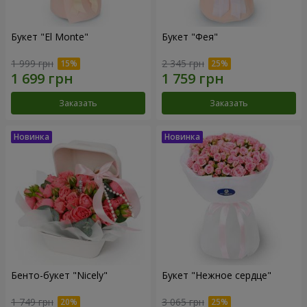
Букет "El Monte"
Букет "Фея"
1 999 грн
2 345 грн
Заказать
Заказать
Бенто-букет "Nicely"
Букет "Нежное сердце"
1 749 грн
3 065 грн