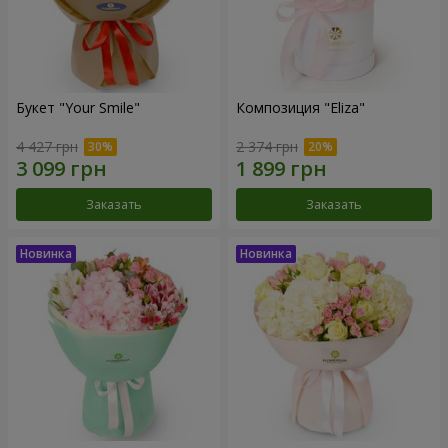
Букет "Your Smile"
Композиция "Eliza"
4 427 грн
2 374 грн
Заказать
Заказать