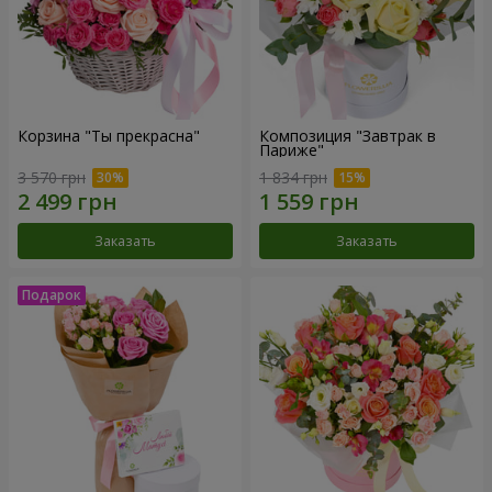
Корзина "Ты прекрасна"
Композиция "Завтрак в
Париже"
3 570 грн
1 834 грн
Заказать
Заказать