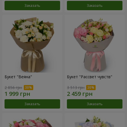
Заказать
Заказать
Букет "Веяна"
Букет "Рассвет чувств"
2 856 грн
3 513 грн
Заказать
Заказать