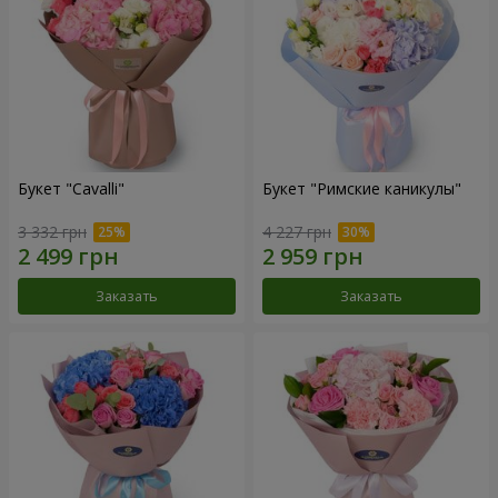
Букет "Cаvalli"
Букет "Римские каникулы"
3 332 грн
4 227 грн
Заказать
Заказать