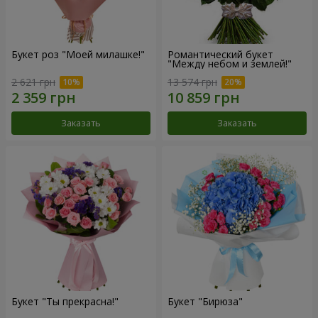
Букет роз "Моей милашке!"
Романтический букет
"Между небом и землей!"
2 621 грн
13 574 грн
Заказать
Заказать
Букет "Ты прекрасна!"
Букет "Бирюза"