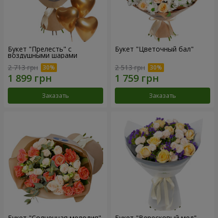
Букет "Прелесть" с
Букет "Цветочный бал"
воздушными шарами
2 713 грн
2 513 грн
Заказать
Заказать
Букет "Солнечная мелодия"
Букет "Вересковый мед"