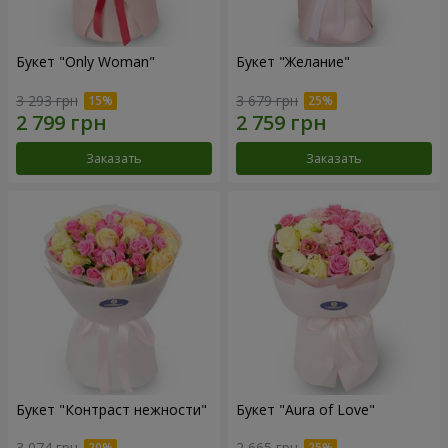
Букет "Only Woman"
Букет "Желание"
3 293 грн
3 679 грн
Заказать
Заказать
Букет "Контраст нежности"
Букет "Aura of Love"
3 074 грн
2 665 грн