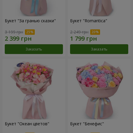
Букет "За гранью сказки"
Букет "Romantica"
3 199 грн
2 249 грн
Заказать
Заказать
Букет "Океан цветов"
Букет "Бенефис"