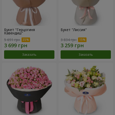
Букет "Герцогиня
Букет "Лиссия"
Кавендиш"
5 691 грн
3 834 грн
Заказать
Заказать