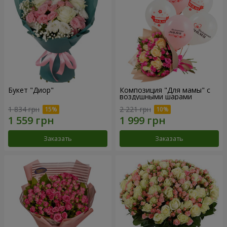
Букет "Диор"
Композиция "Для мамы" с
воздушными шарами
1 834 грн
2 221 грн
Заказать
Заказать