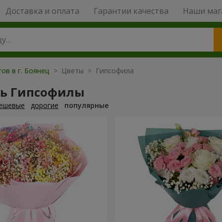
Доставка и оплата
Гарантии качества
Наши маг
ов в г. Боянец
> Цветы > Гипсофила
ть Гипсофилы
ешевые
дорогие
популярные