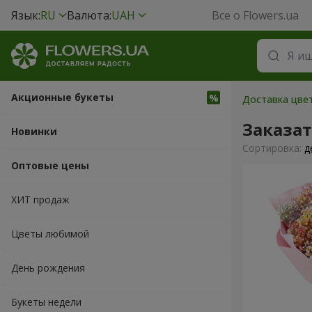
Язык:
RU
Валюта:
UAH
Все о Flowers.ua
Акционные букеты
Доставка цвет
Заказа
Новинки
Cортировка:
д
Оптовые цены
ХИТ продаж
Цветы любимой
День рождения
Букеты недели