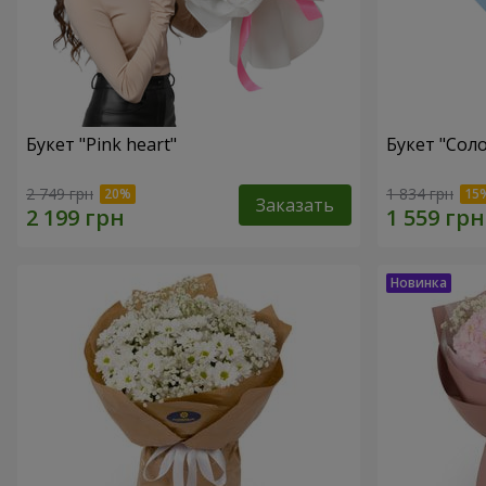
Букет "Pink heart"
Букет "Соло
2 749 грн
1 834 грн
Заказать