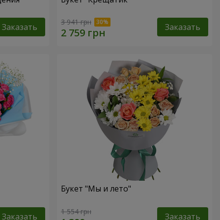
3 941 грн
Заказать
Заказать
Букет "Мы и лето"
1 554 грн
Заказать
Заказать