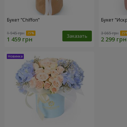
Букет "Chiffon"
Букет "Иск
1 945 грн
3 065 грн
Заказать