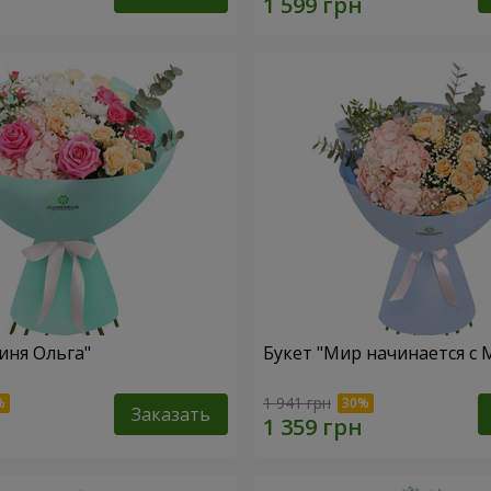
иня Ольга"
Букет "Мир начинается с
1 941 грн
Заказать