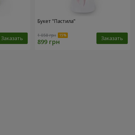
Букет "Пастила"
1 058 грн
Заказать
Заказать