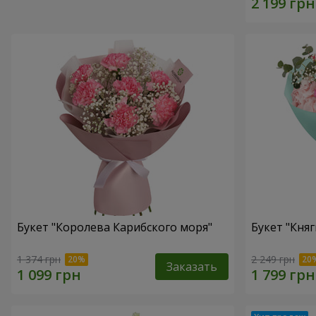
Букет "Королева Карибского моря"
Букет "Княг
1 374 грн
2 249 грн
Заказать