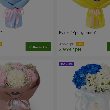
"
Букет "Крепдешин"
4 552 грн
Заказать