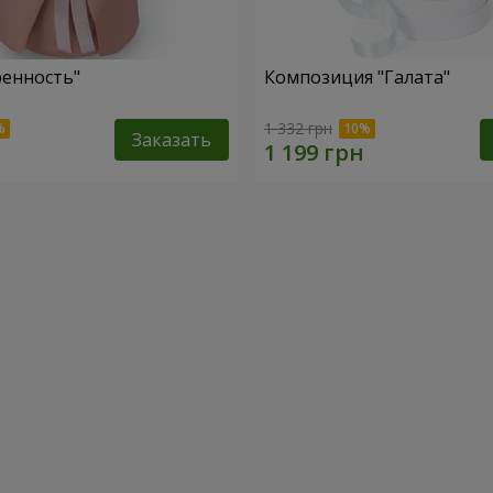
ренность"
Композиция "Галата"
1 332 грн
Заказать