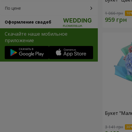
По цене
1 066 грн
Оформление свадеб
Скачайте наше мобильное
приложение
Букет "Мал
3 141 грн