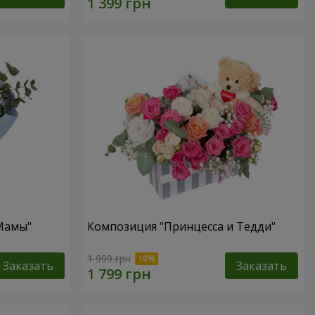
 Мамы"
Композиция "Принцесса и Тедди"
1 999 грн
Заказать
Заказать