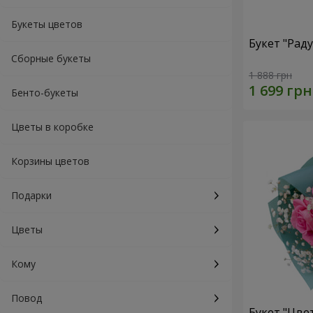
Букеты цветов
Букет "Рад
Сборные букеты
1 888 грн
Бенто-букеты
Цветы в коробке
Корзины цветов
Подарки
Цветы
Кому
Повод
Букет "Цве