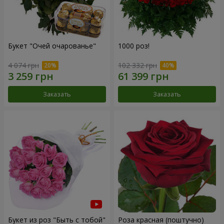
Букет "Очей очарованье"
1000 роз!
4 074 грн
102 332 грн
Заказать
Заказать
Букет из роз "Быть с тобой"
Роза красная (поштучно)