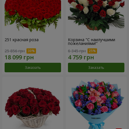
251 красная роза
Корзина "С наилучшими
пожеланиями!"
25 856 грн
6 345 грн
Заказать
Заказать