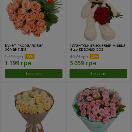
Букет "Коралловая
Гигантский бежевый мишка
романтика"
и 25 красных роз
1 411 грн
4 574 грн
Заказать
Заказать