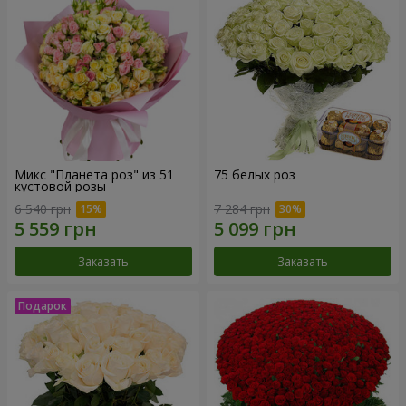
Микс "Планета роз" из 51
75 белых роз
кустовой розы
6 540 грн
7 284 грн
Заказать
Заказать