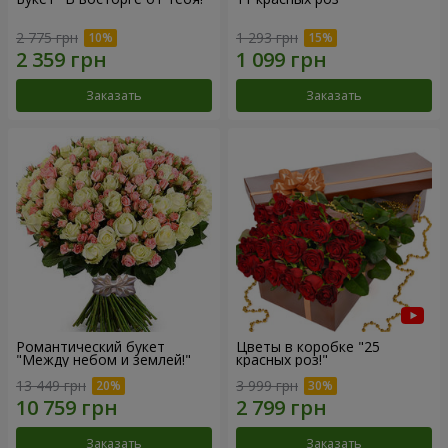
2 775 грн
1 293 грн
Заказать
Заказать
Романтический букет
Цветы в коробке "25
"Между небом и землей!"
красных роз!"
13 449 грн
3 999 грн
Заказать
Заказать