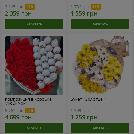
3 145 грн
1 732 грн
Заказать
Заказать
Композиция в коробке
Букет "Золотце!"
"Любимой"
6 265 грн
1 399 грн
Заказать
Заказать