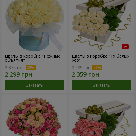
Цветы в коробке "Нежные
Цветы в коробке "19 белых
объятия"
роз"
2 874 грн
2 949 грн
Заказать
Заказать