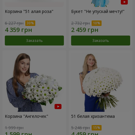
Корзина "51 алая роза"
Букет "Не упускай мечту!"
6 227 грн
2 732 грн
Заказать
Заказать
Корзина "Ангелочек"
51 белая хризантема
1 999 грн
5 246 грн