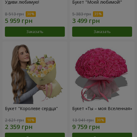
Удиви любимую!
Букет "Моей любимой!"
8 513 грн
5 383 грн
Заказать
Заказать
Букет "Королеве сердца"
Букет «Ты – моя Вселенная»
2 621 грн
13 941 грн