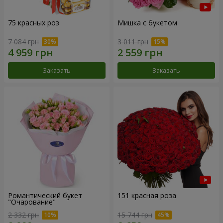
75 красных роз
Мишка с букетом
7 084 грн
3 011 грн
Заказать
Заказать
Романтический букет
151 красная роза
"Очарование"
2 332 грн
15 744 грн