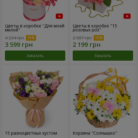
Цветы в коробке "Для моей
Цветы в коробке "15
милой"
розовых роз"
4 234 грн
2 587 грн
Заказать
Заказать
15 разноцветных эустом
Корзина "Солнышко"