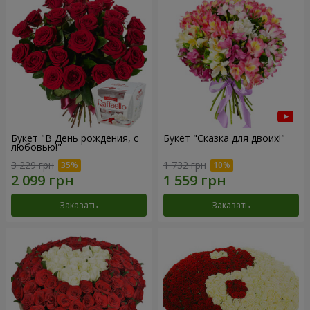
Букет "В День рождения, с
Букет "Сказка для двоих!"
любовью!"
3 229 грн
1 732 грн
Заказать
Заказать