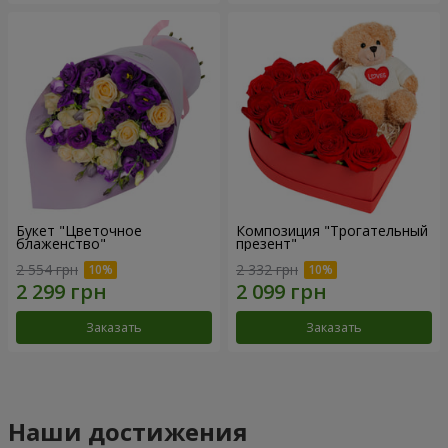
Букет "Цветочное
Композиция "Трогательный
блаженство"
презент"
2 554 грн
2 332 грн
Заказать
Заказать
Наши достижения