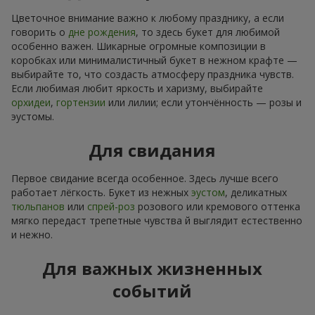
Цветочное внимание важно к любому празднику, а если
говорить о
дне рождения
, то здесь букет для любимой
особенно важен. Шикарные огромные композиции в
коробках или минималистичный букет в нежном крафте —
выбирайте то, что создасть атмосферу праздника чувств.
Если любимая любит яркость и харизму, выбирайте
орхидеи
,
гортензии
или лилии; если утончённость — розы и
эустомы.
Для свидания
Первое свидание всегда особенное. Здесь лучше всего
работает лёгкость. Букет из нежных
эустом
, деликатных
тюльпанов
или
спрей-роз
розового или кремового оттенка
мягко передаст трепетные чувства й выглядит естественно
и нежно.
Для важных жизненных
событий