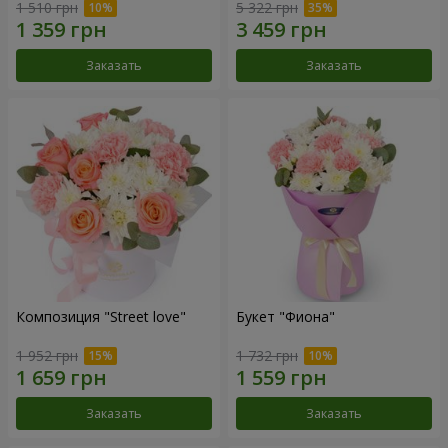
1 510 грн
5 322 грн
Заказать
Заказать
Композиция "Street love"
Букет "Фиона"
1 952 грн
1 732 грн
Заказать
Заказать