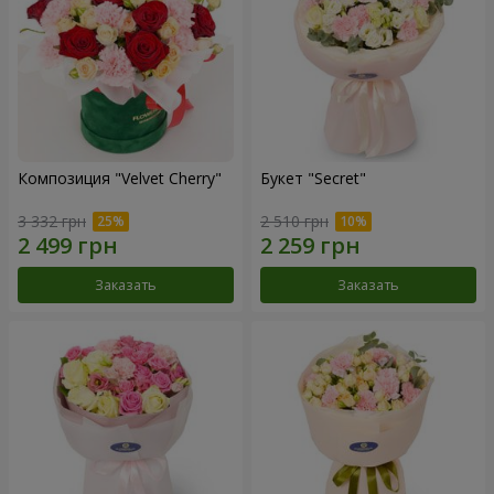
Композиция "Velvet Cherry"
Букет "Secret"
3 332 грн
2 510 грн
Заказать
Заказать