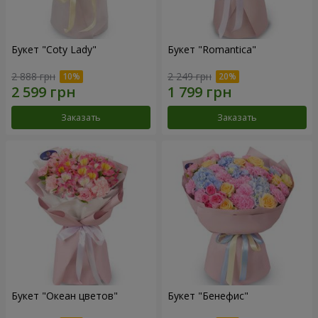
Букет "Coty Lady"
Букет "Romantica"
2 888 грн
2 249 грн
Заказать
Заказать
Букет "Океан цветов"
Букет "Бенефис"