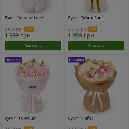
Букет "Aura of Love"
Букет "Warm Sun"
2 665 грн
2 612 грн
Заказать
Заказать
Букет "Горлица"
Букет "Лайза"
2 874 грн
3 574 грн