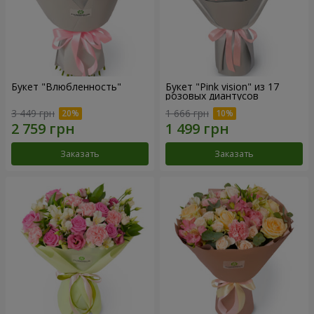
Букет "Влюбленность"
Букет "Pink vision" из 17
розовых диантусов
3 449 грн
1 666 грн
Заказать
Заказать