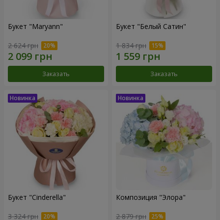
Букет "Maryann"
Букет "Белый Сатин"
2 624 грн
1 834 грн
Заказать
Заказать
Букет "Cinderella"
Композиция "Элора"
3 324 грн
2 879 грн