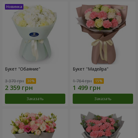
Букет "Обаяние"
Букет "Мадейра"
3 370 грн
1 764 грн
Заказать
Заказать