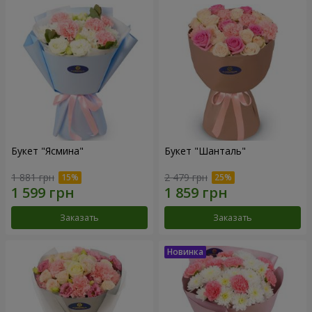
Букет "Ясмина"
Букет "Шанталь"
1 881 грн
2 479 грн
Заказать
Заказать