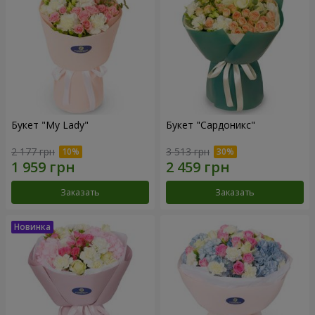
Букет "My Lady"
Букет "Сардоникс"
2 177 грн
3 513 грн
Заказать
Заказать