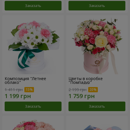
Заказать
Заказать
Композиция "Летнее
Цветы в коробке
облако"
"Помпадур"
1 411 грн
2 199 грн
Заказать
Заказать