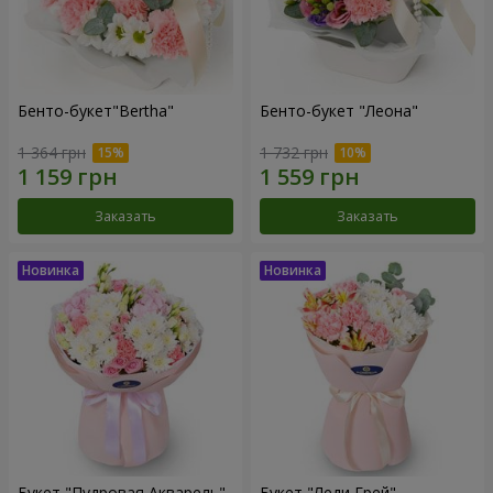
Бенто-букет"Bertha"
Бенто-букет "Леона"
1 364 грн
1 732 грн
Заказать
Заказать
Букет "Пудровая Акварель"
Букет "Леди Грей"