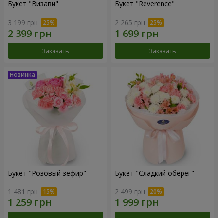
Букет "Визави"
Букет "Reverence"
3 199 грн
2 265 грн
Заказать
Заказать
Букет "Розовый зефир"
Букет "Сладкий оберег"
1 481 грн
2 499 грн