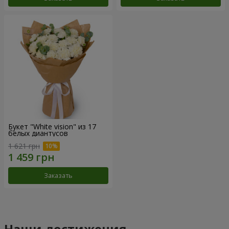
Букет "White vision" из 17
белых диантусов
1 621 грн
Заказать
Наши достижения