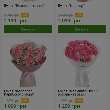
Букет "Розовое солнце"
Букет "Шедевр"
2 749 грн
2 624 грн
Заказать
Заказать
Букет "Королева
Букет "Фламинго" из 17
Карибского моря"
розовых гвоздик
1 374 грн
1 399 грн