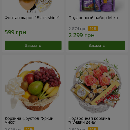
Фонтан шаров "Black shine"
Подарочный набор Milka
2 874 грн
Заказать
Заказать
Корзина фруктов "Яркий
Подарочная корзина
микс"
“Лучший день”
2 066 грн
2 999 грн