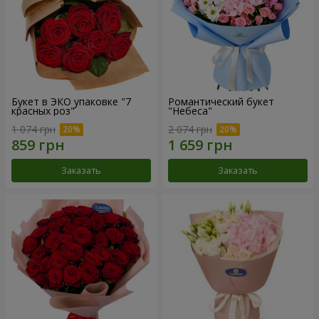
Букет в ЭКО упаковке "7
Романтический букет
красных роз"
"Небеса"
1 074 грн
2 074 грн
Заказать
Заказать