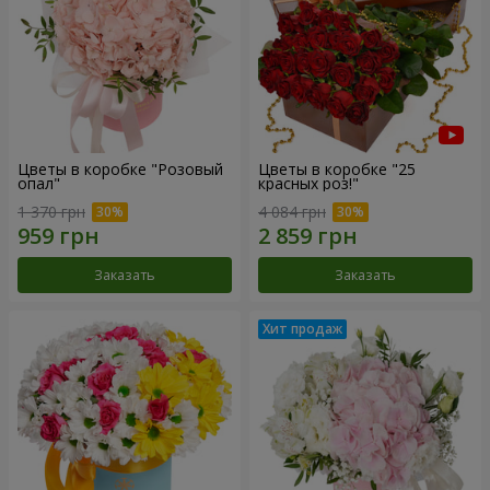
Цветы в коробке "Розовый
Цветы в коробке "25
опал"
красных роз!"
1 370 грн
4 084 грн
Заказать
Заказать