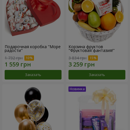
Подарочная коробка "Море
Корзина фруктов
радости"
"Фруктовая фантазия!"
1 732 грн
3 834 грн
Заказать
Заказать