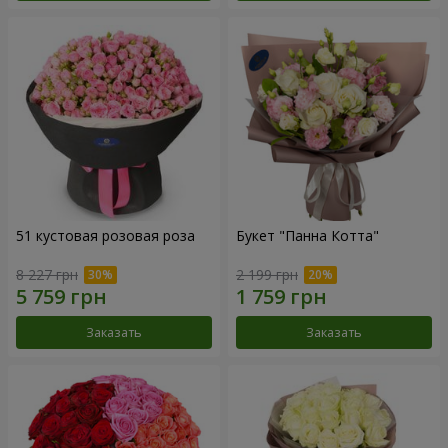
51 кустовая розовая роза
Букет "Панна Котта"
8 227 грн
2 199 грн
Заказать
Заказать