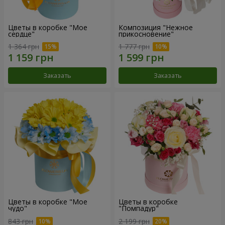
Цветы в коробке "Мое
Композиция "Нежное
сердце"
прикосновение"
1 364 грн
1 777 грн
Заказать
Заказать
Цветы в коробке "Мое
Цветы в коробке
чудо"
"Помпадур"
843 грн
2 199 грн