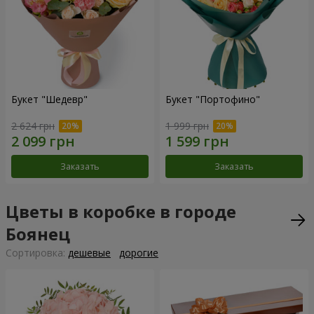
Букет "Шедевр"
Букет "Портофино"
2 624 грн
1 999 грн
Заказать
Заказать
Цветы в коробке в городе
Боянец
Cортировка:
дешевые
дорогие