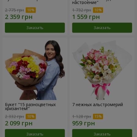
настроение"
2 775 грн
1 732 грн
Заказать
Заказать
Букет "15 разноцветных
7 нежных альстромерий
хризантем!"
2 332 грн
1 128 грн
Заказать
Заказать