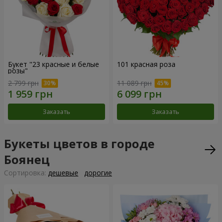
Букет "23 красные и белые
101 красная роза
розы"
2 799 грн
11 089 грн
Заказать
Заказать
Букеты цветов в городе
Боянец
Cортировка:
дешевые
дорогие