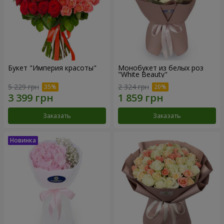
Букет "Империя красоты"
Монобукет из белых роз
"White Beauty"
5 229 грн
2 324 грн
Заказать
Заказать