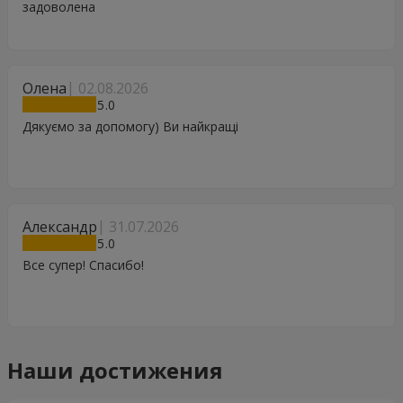
задоволена
Олена
02.08.2026
5
Дякуємо за допомогу) Ви найкращі
Александр
31.07.2026
5
Все супер! Спасибо!
Наши достижения