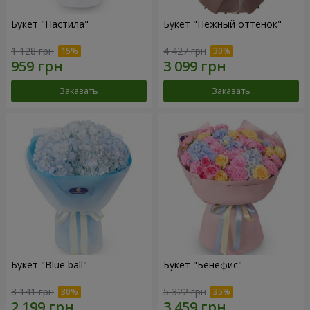
Букет "Пастила"
Букет "Нежный оттенок"
1 128 грн
4 427 грн
Заказать
Заказать
Букет "Blue ball"
Букет "Бенефис"
3 141 грн
5 322 грн