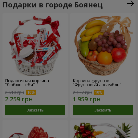
Подарки в городе Боянец
Подарочная корзина
Корзина фруктов
"Люблю тебя"
"Фруктовый ансамбль"
2 510 грн
2 177 грн
Заказать
Заказать