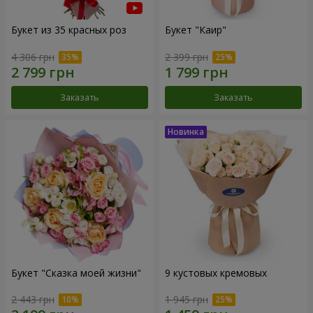
Букет из 35 красных роз
Букет "Каир"
4 306 грн
2 399 грн
Заказать
Заказать
Букет "Сказка моей жизни"
9 кустовых кремовых
2 443 грн
1 945 грн