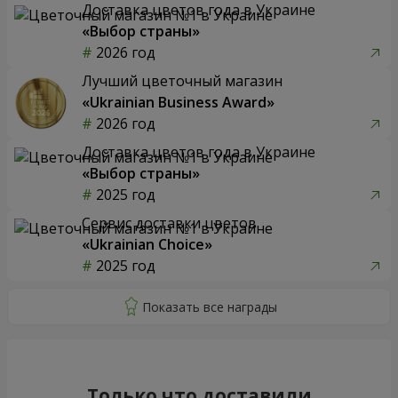
Доставка цветов года в Украине
«Выбор страны»
2026 год
Лучший цветочный магазин
«Ukrainian Business Award»
2026 год
Доставка цветов года в Украине
«Выбор страны»
2025 год
Сервис доставки цветов
«Ukrainian Choice»
2025 год
Только что доставили