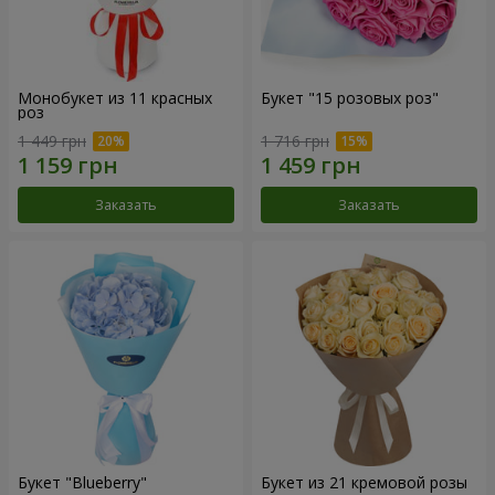
Монобукет из 11 красных
Букет "15 розовых роз"
роз
1 449 грн
1 716 грн
Заказать
Заказать
Букет "Blueberry"
Букет из 21 кремовой розы