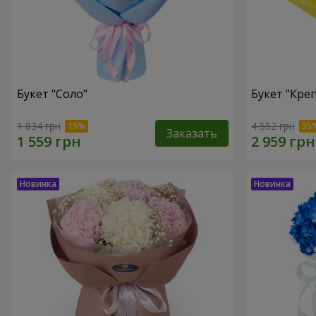
Букет "Соло"
Букет "Кре
1 834 грн
4 552 грн
Заказать