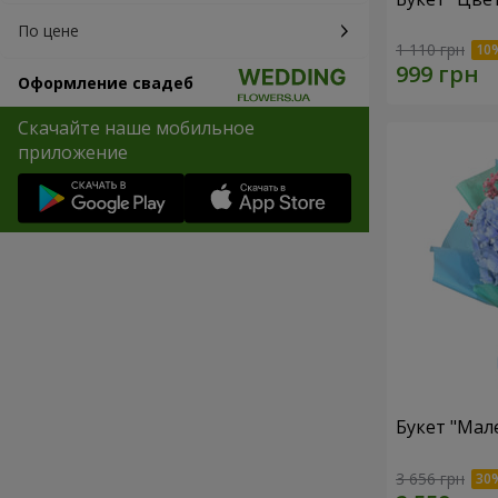
По цене
1 110 грн
Оформление свадеб
Скачайте наше мобильное
приложение
Букет "Мал
3 656 грн