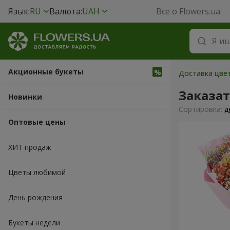
Язык:
RU
Валюта:
UAH
Все о Flowers.ua
Акционные букеты
Доставка цвет
Заказа
Новинки
Cортировка:
д
Оптовые цены
ХИТ продаж
Цветы любимой
День рождения
Букеты недели