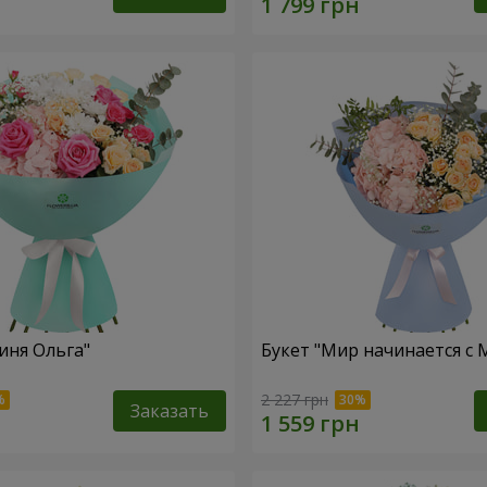
иня Ольга"
Букет "Мир начинается с
2 227 грн
Заказать