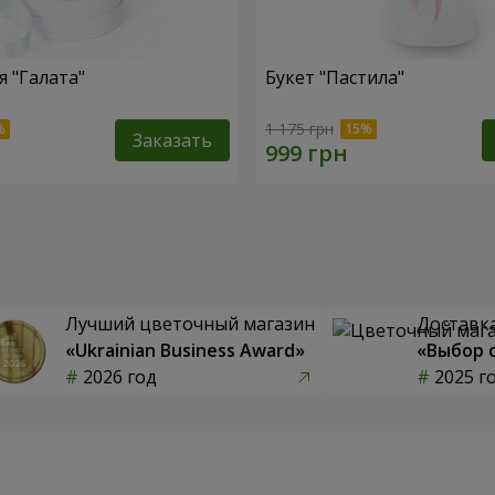
 "Галата"
Букет "Пастила"
1 175 грн
Заказать
Лучший цветочный магазин
Доставка
«Ukrainian Business Award»
«Выбор 
2026 год
2025 г