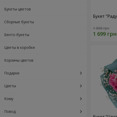
Букеты цветов
Букет "Рад
Сборные букеты
1 888 грн
Бенто-букеты
Цветы в коробке
Корзины цветов
Подарки
Цветы
Кому
Повод
Букет "Цве