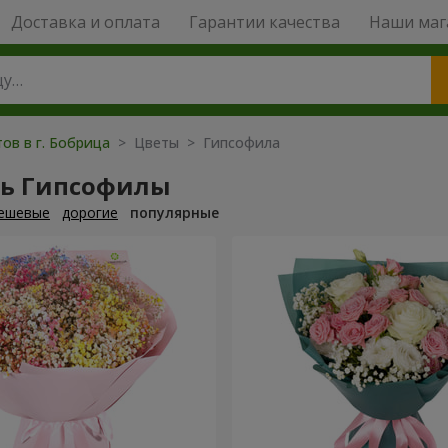
Доставка и оплата
Гарантии качества
Наши маг
ов в г. Бобрица
> Цветы > Гипсофила
ть Гипсофилы
ешевые
дорогие
популярные