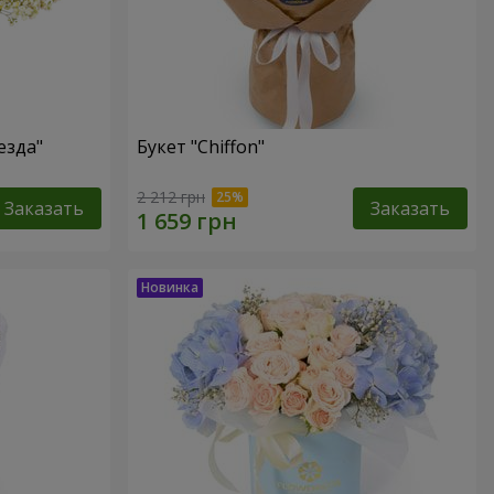
езда"
Букет "Chiffon"
2 212 грн
Заказать
Заказать