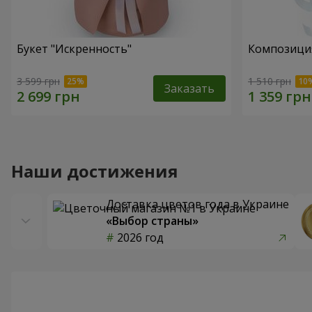
Букет "Искренность"
Композиция
3 599 грн
1 510 грн
Заказать
Наши достижения
Доставка цветов года в Украине
«Выбор страны»
2026 год