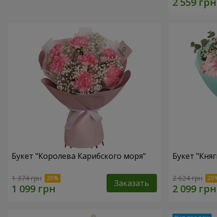
Букет "Королева Карибского моря"
Букет "Княг
1 374 грн
2 624 грн
Заказать