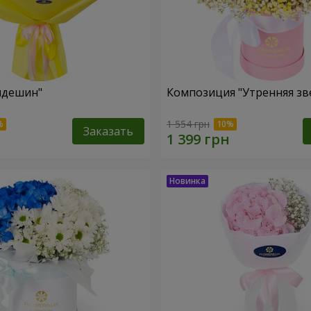
пдешин"
Композиция "Утренняя зв
1 554 грн
Заказать