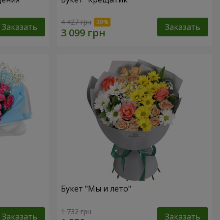
4 427 грн
Заказать
Заказать
Букет "Мы и лето"
1 732 грн
Заказать
Заказать