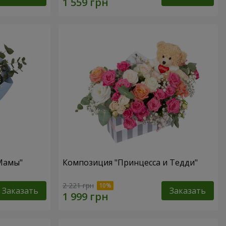
 Мамы"
Композиция "Принцесса и Тедди"
2 221 грн
Заказать
Заказать