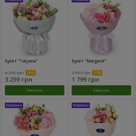
Букет "Tatyana"
Букет "Margaret"
4 345 грн
1 999 грн
Заказать
Заказать