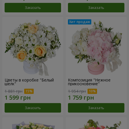
Заказать
Заказать
Цветы в коробке "Белый
Композиция "Нежное
шелк"
прикосновение"
1 881 грн
1 954 грн
Заказать
Заказать