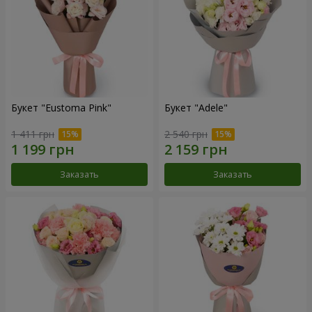
Букет "Eustoma Pink"
Букет "Adele"
1 411 грн
2 540 грн
Заказать
Заказать