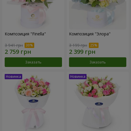
Композиция "Finella"
Композиция "Элора"
3 941 грн
3 199 грн
Заказать
Заказать