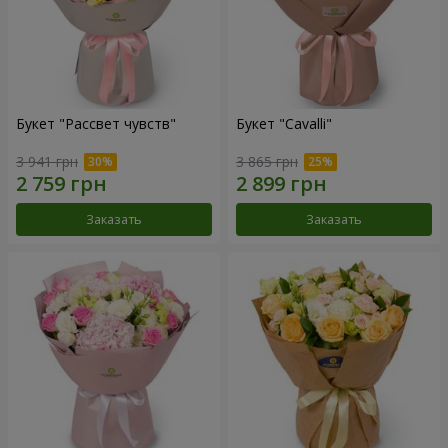
Букет "Рассвет чувств"
Букет "Cаvalli"
3 941 грн
3 865 грн
Заказать
Заказать