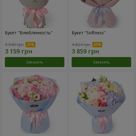
Букет "Влюбленность"
Букет "Softness"
3 949 грн
4 824 грн
Заказать
Заказать