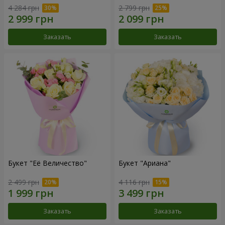
4 284 грн
2 799 грн
Заказать
Заказать
Букет "Её Величество"
Букет "Ариана"
2 499 грн
4 116 грн
Заказать
Заказать