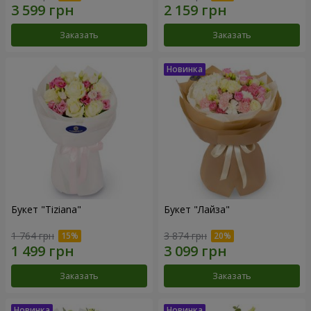
Заказать
Заказать
Букет "Tiziana"
Букет "Лайза"
1 764 грн
3 874 грн
Заказать
Заказать