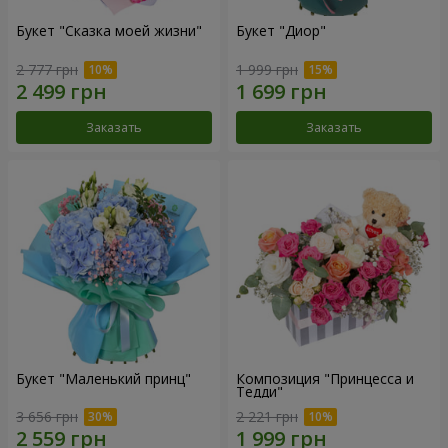
Букет "Сказка моей жизни"
Букет "Диор"
2 777 грн
1 999 грн
Заказать
Заказать
Букет "Маленький принц"
Композиция "Принцесса и
Тедди"
3 656 грн
2 221 грн