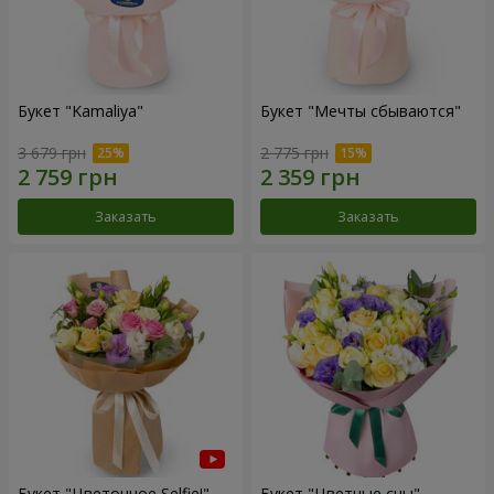
Букет "Kamaliya"
Букет "Мечты сбываются"
3 679 грн
2 775 грн
Заказать
Заказать
Букет "Цветочное Selfie!"
Букет "Цветные сны"