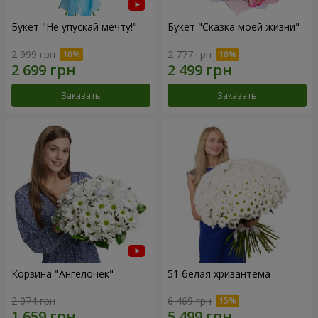
Букет "Не упускай мечту!"
Букет "Сказка моей жизни"
2 999 грн
2 777 грн
Заказать
Заказать
Корзина "Ангелочек"
51 белая хризантема
2 074 грн
6 469 грн