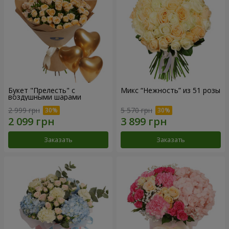
Букет "Прелесть" с
Микс “Нежность” из 51 розы
воздушными шарами
2 999 грн
5 570 грн
Заказать
Заказать