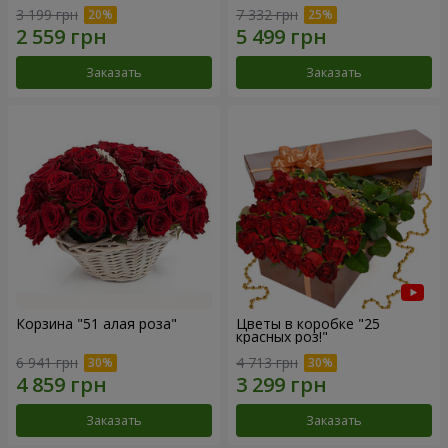
3 199 грн
7 332 грн
Заказать
Заказать
Корзина "51 алая роза"
Цветы в коробке "25
красных роз!"
6 941 грн
4 713 грн
Заказать
Заказать