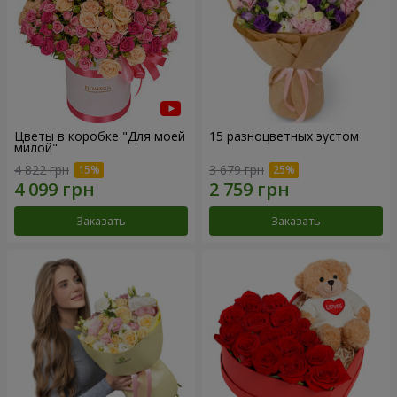
Цветы в коробке "Для моей
15 разноцветных эустом
милой"
4 822 грн
3 679 грн
Заказать
Заказать