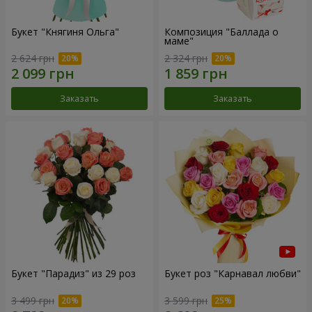
Букет "Княгиня Ольга"
Композиция "Баллада о
маме"
2 624 грн
2 324 грн
Заказать
Заказать
Букет "Парадиз" из 29 роз
Букет роз "Карнавал любви"
3 499 грн
3 599 грн