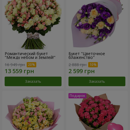
Романтический букет
Букет "Цветочное
"Между небом и землей!"
блаженство"
16 949 грн
2 888 грн
Заказать
Заказать