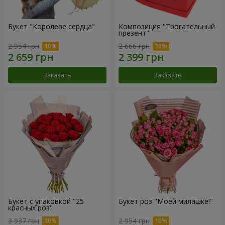
Букет "Королеве сердца"
Композиция "Трогательный
презент"
2 954 грн
2 666 грн
Заказать
Заказать
Букет с упаковкой "25
Букет роз "Моей милашке!"
красных роз"
3 937 грн
2 954 грн