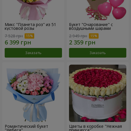
Микс "Планета роз" из 51
Букет "Очарование" с
кустовой розы
воздушными шарами
7 528 грн
2 949 грн
Заказать
Заказать
Романтический букет
Цветы в коробке "Нежная
"Небеса"
принцесса"