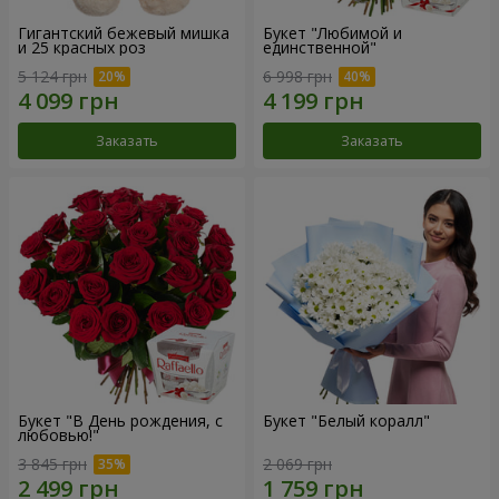
Гигантский бежевый мишка
Букет "Любимой и
и 25 красных роз
единственной"
5 124 грн
6 998 грн
Заказать
Заказать
Букет "В День рождения, с
Букет "Белый коралл"
любовью!"
3 845 грн
2 069 грн