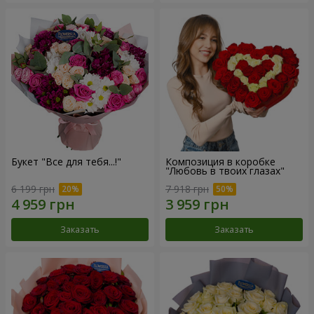
Букет "Все для тебя...!"
Композиция в коробке
"Любовь в твоих глазах"
6 199 грн
7 918 грн
Заказать
Заказать