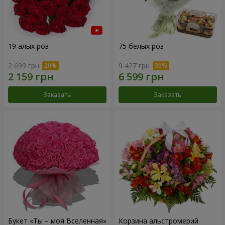
19 алых роз
75 белых роз
2 699 грн
9 427 грн
Заказать
Заказать
Букет «Ты – моя Вселенная»
Корзина альстромерий