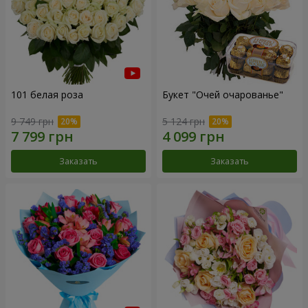
101 белая роза
Букет "Очей очарованье"
9 749 грн
5 124 грн
Заказать
Заказать