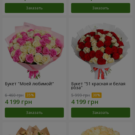
Заказать
Заказать
Букет "Моей любимой!"
Букет "51 красная и белая
роза"
6 460 грн
5 999 грн
Заказать
Заказать