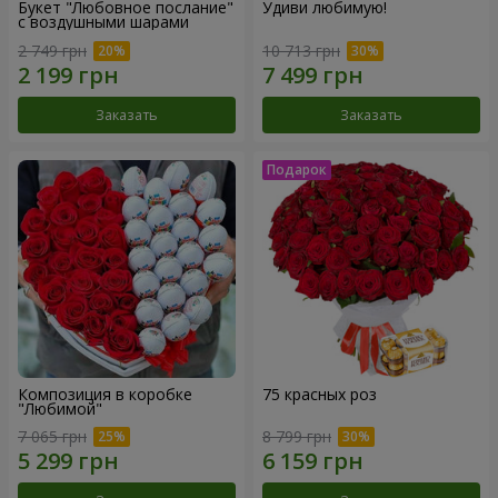
Букет "Любовное послание"
Удиви любимую!
с воздушными шарами
2 749 грн
10 713 грн
Заказать
Заказать
Композиция в коробке
75 красных роз
"Любимой"
7 065 грн
8 799 грн