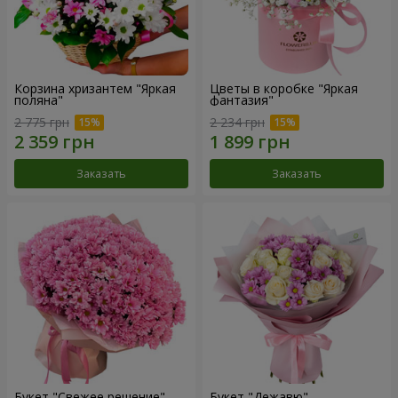
Корзина хризантем "Яркая
Цветы в коробке "Яркая
поляна"
фантазия"
2 775 грн
2 234 грн
Заказать
Заказать
Букет "Свежее решение"
Букет "Дежавю"