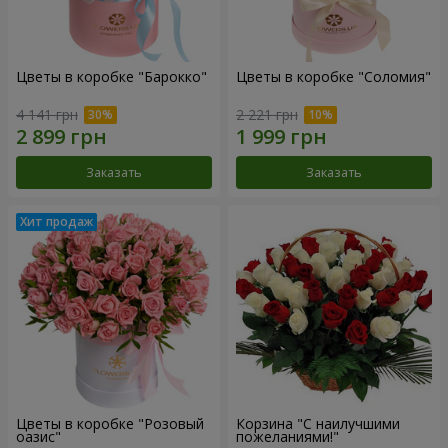
Цветы в коробке "Барокко"
Цветы в коробке "Соломия"
4 141 грн
2 221 грн
Заказать
Заказать
Цветы в коробке "Розовый
Корзина "С наилучшими
оазис"
пожеланиями!"