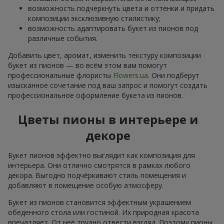
возможность подчеркнуть цвета и оттенки и придать
композиции эксклюзивную стилистику;
возможность адаптировать букет из пионов под
различные события.
Добавить цвет, аромат, изменить текстуру композиции
букет из пионов — во всём этом вам помогут
профессиональные флористы
Flowers.ua
. Они подберут
изысканное сочетание под ваш запрос и помогут создать
профессиональное оформление букета из пионов.
Цветы пионы в интерьере и
декоре
Букет пионов эффектно выглядит как композиция для
интерьера. Они отлично смотрятся в рамках любого
декора. Выгодно подчёркивают стиль помещения и
добавляют в помещение особую атмосферу.
Букет из пионов становится эффектным украшением
обеденного стола или гостиной. Их природная красота
впечатляет. От неё трудно отвести взгляд. Поэтому пионы