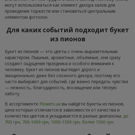
могут использоваться как элемент декора залов для
проведения торжеств или становиться центральным
элементом фотозон.
Для каких событий подходит букет
из пионов
Букет из пионов — это цветы с очень выразительным
характером. Пышные, ароматные, объёмные, они сразу
создают ощущение праздника и особого внимания к
человеку. Букет из пионов выглядит дорого и
эмоционально даже без сложного декора, поэтому его
часто выбирают для событий, где важно передать чувства
— нежность, благодарность, восхищение или тёплую
заботу.
В ассортименте
Flowers.ua
вы найдёте букеты из пионов,
цена которых отличается в зависимости от качества и
количества цветов и укладывается в разные диапазоны:
до
700 грн
,
700-1000 грн
,
1000-1500 грн
,
более 1500 грн
.