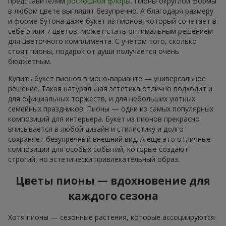
представителям
роскошной флоры
. Пионы округлой формы
в любом цвете выглядят безупречно. А благодаря размеру
и форме бутона даже букет из пионов, который сочетает в
себе 5 или 7 цветов, может стать оптимальным решением
для цветочного комплимента. С учётом того, сколько
стоят пионы, подарок от души получается очень
бюджетным.
Купить букет пионов в моно-варианте — универсальное
решение. Такая натуральная эстетика отлично подходит и
для официальных торжеств, и для небольших уютных
семейных праздников. Пионы — одни из самых популярных
композиций для интерьера. Букет из пионов прекрасно
вписывается в любой дизайн и стилистику и долго
сохраняет безупречный внешний вид. А ещё это отличные
композиции для особых событий, которые создают
строгий, но эстетически привлекательный образ.
Цветы пионы — вдохновение для
каждого сезона
Хотя пионы — сезонные растения, которые ассоциируются