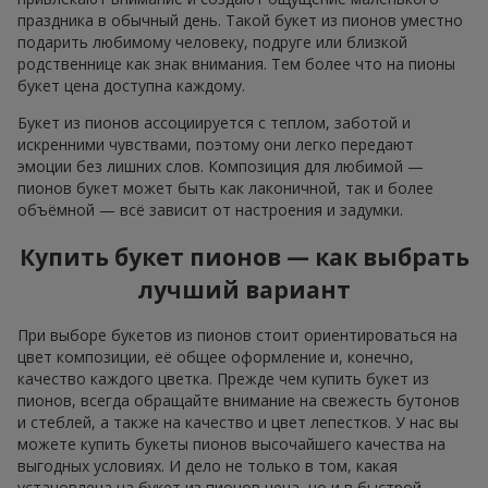
праздника в обычный день. Такой букет из пионов уместно
подарить любимому человеку, подруге или близкой
родственнице как знак внимания. Тем более что на пионы
букет цена доступна каждому.
Букет из пионов ассоциируется с теплом, заботой и
искренними чувствами, поэтому они легко передают
эмоции без лишних слов. Композиция для любимой —
пионов букет может быть как лаконичной, так и более
объёмной — всё зависит от настроения и задумки.
Купить букет пионов — как выбрать
лучший вариант
При выборе букетов из пионов стоит ориентироваться на
цвет композиции, её общее оформление и, конечно,
качество каждого цветка. Прежде чем купить букет из
пионов, всегда обращайте внимание на свежесть бутонов
и стеблей, а также на качество и цвет лепестков. У нас вы
можете купить букеты пионов высочайшего качества на
выгодных условиях. И дело не только в том, какая
установлена на букет из пионов цена, но и в быстрой