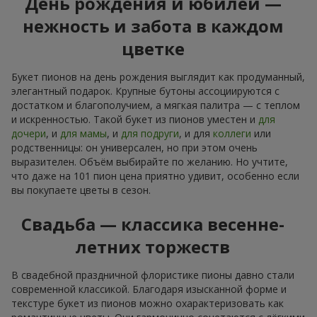
День рождения и юбилей —
нежность и забота в каждом
цветке
Букет пионов на день рождения выглядит как продуманный,
элегантный подарок. Крупные бутоны ассоциируются с
достатком и благополучием, а мягкая палитра — с теплом
и искренностью. Такой букет из пионов уместен и
для
дочери
, и
для мамы
, и
для подруги
, и для
коллеги
или
родственницы: он универсален, но при этом очень
выразителен. Объём выбирайте по желанию. Но учтите,
что даже на 101 пион цена приятно удивит, особенно если
вы покупаете цветы в сезон.
Свадьба — классика весенне-
летних торжеств
В свадебной праздничной флористике пионы давно стали
современной классикой. Благодаря изысканной форме и
текстуре букет из пионов можно охарактеризовать как