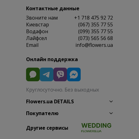
Контактные данные
Звоните нам
+1 718 475 92 72
Киевстар
(067) 355 77 55
Водафон
(099) 355 77 55
Лайфсел
(073) 565 56 68
Email
info@flowers.ua
Онлайн поддержка
Круглосуточно. Без выходных
Flowers.ua DETAILS
Покупателю
Другие сервисы