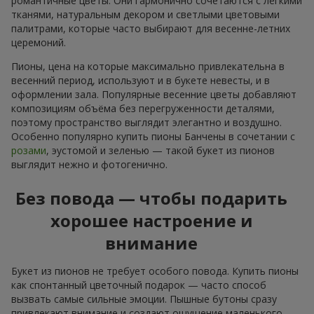
романтичные цветы. Они гармонично сочетаются с лёгкими
тканями, натуральным декором и светлыми цветовыми
палитрами, которые часто выбирают для весенне-летних
церемоний.
Пионы, цена на которые максимально привлекательна в
весенний период, используют и в букете невесты, и в
оформлении зала. Популярные весенние цветы добавляют
композициям объёма без перегруженности деталями,
поэтому пространство выглядит элегантно и воздушно.
Особенно популярно купить пионы Банчены в сочетании с
розами
, эустомой и зеленью — такой букет из пионов
выглядит нежно и фотогенично.
Без повода — чтобы подарить
хорошее настроение и
внимание
Букет из пионов не требует особого повода. Купить пионы
как спонтанный цветочный подарок — часто способ
вызвать самые сильные эмоции. Пышные бутоны сразу
привлекают внимание и создают ощущение маленького