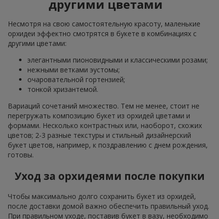
другими цветами
Несмотря на свою самостоятельную красоту, маленькие
орхидеи эффектно смотрятся в букете в комбинациях с
другими цветами:
элегантными пионовидными и классическими розами;
нежными ветками эустомы;
очаровательной гортензией;
тонкой хризантемой.
Вариаций сочетаний множество. Тем не менее, стоит не
перегружать композицию букет из орхидей цветами и
формами. Несколько контрастных или, наоборот, схожих
цветов; 2-3 разные текстуры и стильный дизайнерский
букет цветов, например, к поздравлению с днем рождения,
готовы.
Уход за орхидеями после покупки
Чтобы максимально долго сохранить букет из орхидей,
после доставки домой важно обеспечить правильный уход.
При правильном уходе, поставив букет в вазу, необходимо