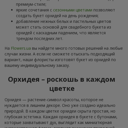
премиум-стиле;
яркие сочетания с
сезонными цветами
позволяют
создать букет орхидей на день рождения;
добавление нежных белых и пастельных цветов
может стать основой для свадебного букета из
орхидей с каскадным падением, что является
трендом последних лет.
На
Flowers.ua
вы найдете много готовых решений на любые
случаи жизни. А если не сможете отыскать подходящий
вариант, наши флористы изготовят букет из орхидей по
вашему индивидуальному заказу.
Орхидея – роскошь в каждом
цветке
Орхидея — растение-символ красоты, которое не
нуждается в лишнем декоре. Оно уже создано идеально
природой. В каждом цветке орхидеи скрыта простая, но
глубокая эстетика. Каждая орхидея в букете с бутонами,
которые захватывают дух, выглядит как миниатюрная