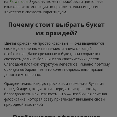
на
Flowers.ua
. Здесь вы можете приобрести цветочные
изысканные композиции по привлекательным ценам.
Качество и свежесть гарантируем.
Почему стоит выбрать букет
из орхидей?
Цветы орхидеи не просто красивые — они выделяются
своим долговечным цветением и впечатляющей
стойкостью. Даже срезанные в букет, они сохраняют
свежесть дольше большинства классических цветов
благодаря плотной структуре лепестков. Именно поэтому
орхидеи выбирают те, кто хочет подарок, выглядящий
дорого и утонченно.
Орхидеи символизируют роскошь и гармонию. Букет из
орхидей дарят, когда хотят передать искренность,
благодарность или нежность. Это — необычная элитная
флористика, которая сразу привлекает внимание своей
природной экзотикой.
Особенности оформления