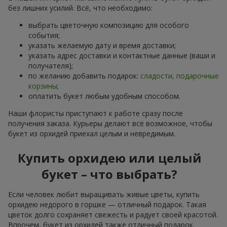
без лишних усилий. Всё, что необходимо:
выбрать цветочную композицию для особого
события;
указать желаемую дату и время доставки;
указать адрес доставки и контактные данные (ваши и
получателя);
по желанию добавить подарок:
сладости, подарочные
корзины
;
оплатить букет любым удобным способом.
Наши флористы приступают к работе сразу после
получения заказа. Курьеры делают всё возможное, чтобы
букет из орхидей приехал целым и невредимым.
Купить орхидею или целый
букет – что выбрать?
Если человек любит выращивать живые цветы, купить
орхидею недорого в горшке — отличный подарок. Такая
цветок долго сохраняет свежесть и радует своей красотой.
Впрочем, букет из орхидей также отличный подарок.