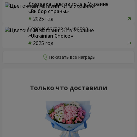
Доставка цветов года в Украине
«Выбор страны»
2025 год
Сервис доставки цветов
«Ukrainian Choice»
2025 год
Только что доставили