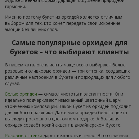
художественная форма, дарящая ощущение природной
гармонии.
Именно поэтому букет из орхидей является отличным
выбором для тех, кто хочет передать свои искренние
эмоции без лишних слов.
Самые популярные орхидеи для
букетов – что выбирают клиенты
В нашем каталоге клиенты чаще всего выбирают белые,
розовые и оливковые орхидеи — три оттенка, создающих
различные настроения в букете и подходящих для любого
случая.
Белые орхидеи
— символ чистоты и элегантности. Они
идеально подчеркивают изысканный цветочный шарм
утончённых композиций. Такой букет из орхидей подходит
для любого праздника. Даже мини орхидея белого цвета
выглядит роскошно в цветочном подарке. А большая
орхидея создаёт яркий акцент в дизайнерском букете.
Розовые оттенки
дарят нежность и тепло. Это отличный