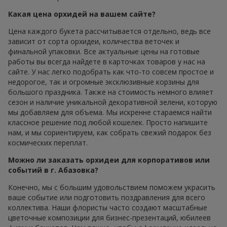
Какая цена орхидей на вашем сайте?
Цена каждого букета рассчитывается отдельно, ведь все
зависит от сорта орхидеи, количества веточек и
финальной упаковки. Все актуальные цены на готовые
работы вы всегда найдете в карточках товаров у нас на
сайте. У нас легко подобрать как что-то совсем простое и
недорогое, так и огромные эксклюзивные корзины для
большого праздника. Также на стоимость немного влияет
сезон и наличие уникальной декоративной зелени, которую
мы добавляем для объема. Мы искренне стараемся найти
классное решение под любой кошелек. Просто напишите
нам, и мы сориентируем, как собрать свежий подарок без
космических переплат.
Можно ли заказать орхидеи для корпоративов или
событий в г. Абазовка?
Конечно, мы с большим удовольствием поможем украсить
ваше событие или подготовить поздравления для всего
коллектива. Наши флористы часто создают масштабные
цветочные композиции для бизнес-презентаций, юбилеев