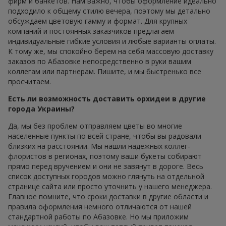
фирм и банкетов. Нам важно, чтобы оформление идеально
подходило к общему стилю вечера, поэтому мы детально
обсуждаем цветовую гамму и формат. Для крупных
компаний и постоянных заказчиков предлагаем
индивидуальные гибкие условия и любые варианты оплаты.
К тому же, мы спокойно берем на себя массовую доставку
заказов по Абазовке непосредственно в руки вашим
коллегам или партнерам. Пишите, и мы быстренько все
просчитаем.
Есть ли возможность доставить орхидеи в другие
города Украины?
Да, мы без проблем отправляем цветы во многие
населенные пункты по всей стране, чтобы вы радовали
близких на расстоянии. Мы нашли надежных коллег-
флористов в регионах, поэтому ваши букеты собирают
прямо перед вручением и они не завянут в дороге. Весь
список доступных городов можно глянуть на отдельной
странице сайта или просто уточнить у нашего менеджера.
Главное помните, что сроки доставки в другие области и
правила оформления немного отличаются от нашей
стандартной работы по Абазовке. Но мы приложим