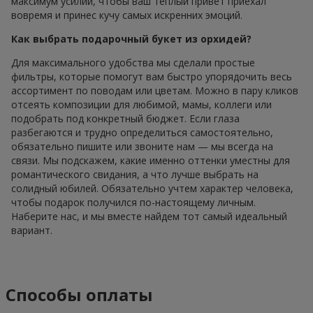
максимум усилий, чтобы ваш теплый привет приехал
вовремя и принес кучу самых искренних эмоций.
Как выбрать подарочный букет из орхидей?
Для максимального удобства мы сделали простые
фильтры, которые помогут вам быстро упорядочить весь
ассортимент по поводам или цветам. Можно в пару кликов
отсеять композиции для любимой, мамы, коллеги или
подобрать под конкретный бюджет. Если глаза
разбегаются и трудно определиться самостоятельно,
обязательно пишите или звоните нам — мы всегда на
связи. Мы подскажем, какие именно оттенки уместны для
романтического свидания, а что лучше выбрать на
солидный юбилей. Обязательно учтем характер человека,
чтобы подарок получился по-настоящему личным.
Наберите нас, и мы вместе найдем тот самый идеальный
вариант.
Способы оплаты