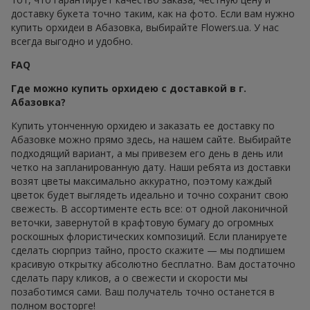
доставку букета точно таким, как на фото. Если вам нужно
купить орхидеи в Абазовка, выбирайте Flowers.ua. У нас
всегда выгодно и удобно.
FAQ
Где можно купить орхидею с доставкой в г.
Абазовка?
Купить утонченную орхидею и заказать ее доставку по
Абазовке можно прямо здесь, на нашем сайте. Выбирайте
подходящий вариант, а мы привезем его день в день или
четко на запланированную дату. Наши ребята из доставки
возят цветы максимально аккуратно, поэтому каждый
цветок будет выглядеть идеально и точно сохранит свою
свежесть. В ассортименте есть все: от одной лаконичной
веточки, завернутой в крафтовую бумагу до огромных
роскошных флористических композиций. Если планируете
сделать сюрприз тайно, просто скажите — мы подпишем
красивую открытку абсолютно бесплатно. Вам достаточно
сделать пару кликов, а о свежести и скорости мы
позаботимся сами. Ваш получатель точно останется в
полном восторге!