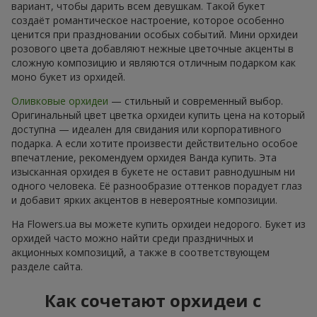
вариант, чтобы дарить всем девушкам. Такой букет
создаёт романтическое настроение, которое особенно
ценится при праздновании особых событий. Мини орхидеи
розового цвета добавляют нежные цветочные акценты в
сложную композицию и являются отличным подарком как
моно букет из орхидей.
Оливковые орхидеи
— стильный и современный выбор.
Оригинальный цвет цветка орхидеи купить цена на который
доступна — идеален для свидания или корпоративного
подарка. А если хотите произвести действительно особое
впечатление, рекомендуем орхидея Ванда купить. Эта
изысканная орхидея в букете не оставит равнодушным ни
одного человека. Её разнообразие оттенков порадует глаз
и добавит ярких акцентов в невероятные композиции.
На Flowers.ua вы можете купить орхидеи недорого. Букет из
орхидей часто можно найти среди праздничных и
акционных композиций, а также в соответствующем
разделе сайта.
Как сочетают орхидеи с