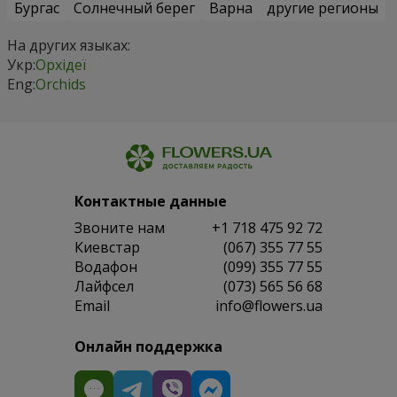
Бургас
Солнечный берег
Варна
другие регионы
На других языках:
Укр:
Орхідеї
Eng:
Orchids
Контактные данные
Звоните нам
+1 718 475 92 72
Киевстар
(067) 355 77 55
Водафон
(099) 355 77 55
Лайфсел
(073) 565 56 68
Email
info@flowers.ua
Онлайн поддержка