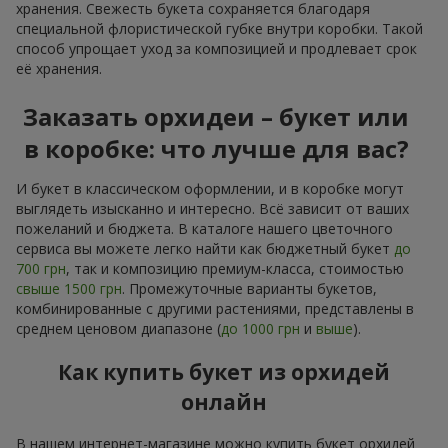
хранения. Свежесть букета сохраняется благодаря
специальной флористической губке внутри коробки. Такой
способ упрощает уход за композицией и продлевает срок
её хранения.
Заказать орхидеи – букет или
в коробке: что лучше для вас?
И букет в классическом оформлении, и в коробке могут
выглядеть изысканно и интересно. Всё зависит от ваших
пожеланий и бюджета. В каталоге нашего цветочного
сервиса вы можете легко найти как бюджетный букет
до
700 грн
, так и композицию премиум-класса, стоимостью
свыше 1500 грн
. Промежуточные варианты букетов,
комбинированные с другими растениями, представлены в
среднем ценовом диапазоне (
до 1000 грн
и
выше
).
Как купить букет из орхидей
онлайн
В нашем интернет-магазине можно купить букет орхидей