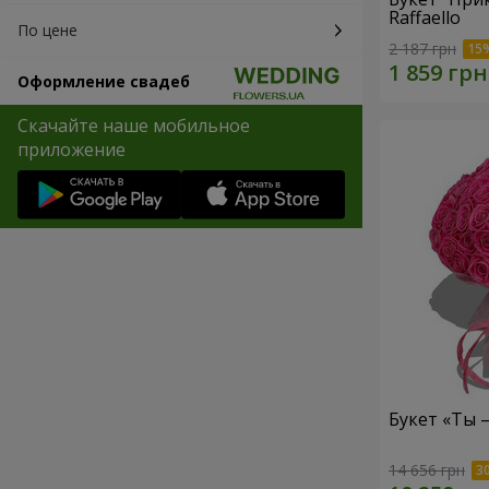
Raffaello
По цене
2 187 грн
Оформление свадеб
Скачайте наше мобильное
приложение
Букет «Ты 
14 656 грн