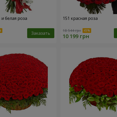
 и белая роза
151 красная роза
18 544 грн
Заказать