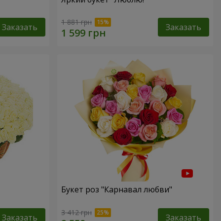
1 881 грн
Заказать
Заказать
Букет роз "Карнавал любви"
3 412 грн
Заказать
Заказать