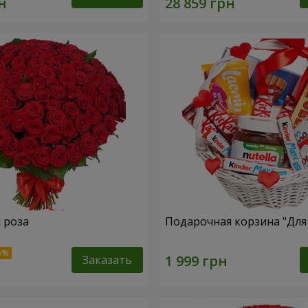
я роза
Подарочная корзина "Дл
Заказать