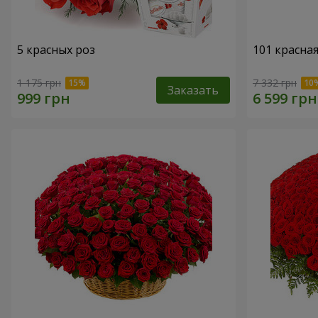
5 красных роз
101 красная
1 175 грн
7 332 грн
Заказать