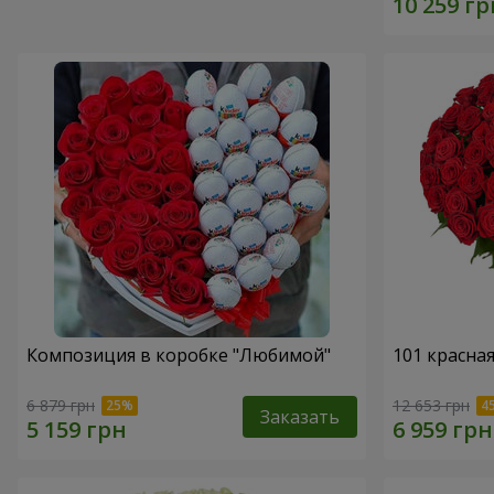
Композиция в коробке "Любимой"
101 красна
6 879 грн
12 653 грн
Заказать