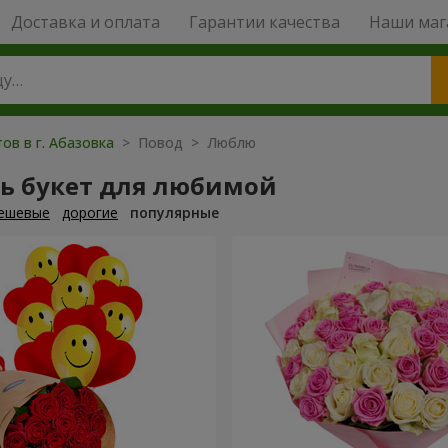
Доставка и оплата
Гарантии качества
Наши маг
ов в г. Абазовка
> Повод > Люблю
ть букет для любимой
ешевые
дорогие
популярные