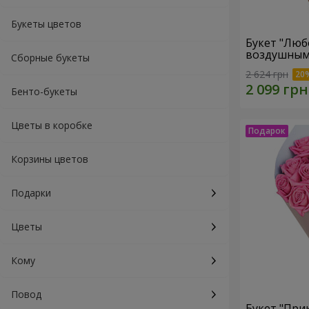
Букеты цветов
Букет "Люб
воздушным
Сборные букеты
2 624 грн
Бенто-букеты
Цветы в коробке
Корзины цветов
Подарки
Цветы
Кому
Повод
Букет "При