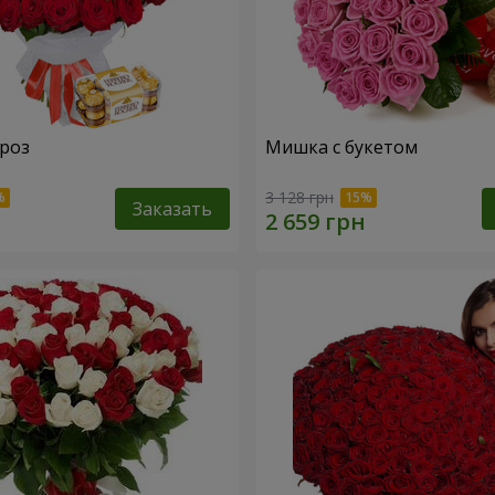
 роз
Мишка с букетом
3 128 грн
Заказать