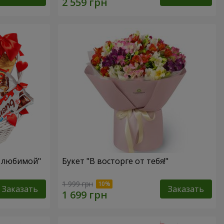
я любимой"
Букет "В восторге от тебя!"
1 999 грн
Заказать
Заказать