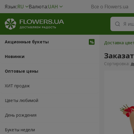
Язык:
RU
Валюта:
UAH
Все о Flowers.ua
Акционные букеты
Доставка цвет
Заказа
Новинки
Cортировка:
д
Оптовые цены
ХИТ продаж
Цветы любимой
День рождения
Букеты недели