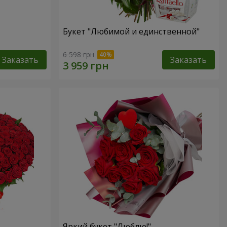
Букет "Любимой и единственной"
6 598 грн
Заказать
Заказать
Яркий букет "Люблю!"