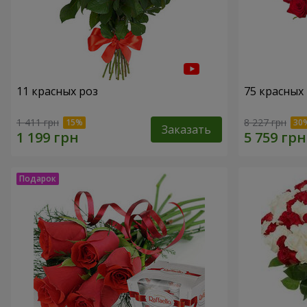
11 красных роз
75 красных
1 411 грн
8 227 грн
Заказать