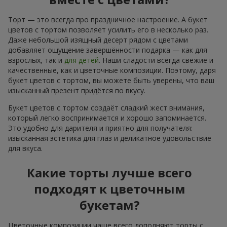
Торт — это всегда про праздничное настроение. А букет
цветов с тортом позволяет усилить его в несколько раз.
Даже небольшой изящный десерт рядом с цветами
добавляет ощущение завершённости подарка — как для
взрослых, так и
для детей
. Наши сладости всегда свежие и
качественные, как и цветочные композиции. Поэтому, даря
букет цветов с тортом, вы можете быть уверены, что ваш
изысканный презент придётся по вкусу.
Букет цветов с тортом создаёт сладкий жест внимания,
который легко воспринимается и хорошо запоминается.
Это удобно для дарителя и приятно для получателя:
изысканная эстетика для глаз и деликатное удовольствие
для вкуса.
Какие торты лучше всего
подходят к цветочным
букетам?
Цветочные композиции чаще всего дополняют торты с