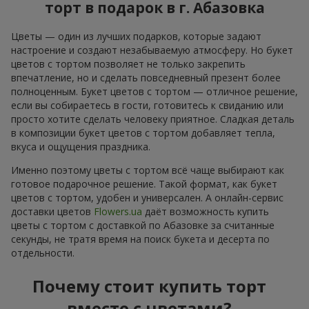
торт в подарок в г. Абазовка
Цветы — один из лучших подарков, которые задают
настроение и создают незабываемую атмосферу. Но букет
цветов с тортом позволяет не только закрепить
впечатление, но и сделать повседневный презент более
полноценным. Букет цветов с тортом — отличное решение,
если вы собираетесь в гости, готовитесь к свиданию или
просто хотите сделать человеку приятное. Сладкая деталь
в композиции букет цветов с тортом добавляет тепла,
вкуса и ощущения праздника.
Именно поэтому цветы с тортом всё чаще выбирают как
готовое подарочное решение. Такой формат, как букет
цветов с тортом, удобен и универсален. А онлайн-сервис
доставки цветов
Flowers.ua
даёт возможность купить
цветы с тортом с доставкой по Абазовке за считанные
секунды, не тратя время на поиск букета и десерта по
отдельности.
Почему стоит купить торт
вместе с цветами?