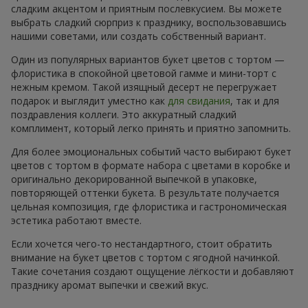
сладким акцентом и приятным послевкусием. Вы можете
выбрать сладкий сюрприз к празднику, воспользовавшись
нашими советами, или создать собственный вариант.
Один из популярных вариантов букет цветов с тортом —
флористика в спокойной цветовой гамме и мини-торт с
нежным кремом. Такой изящный десерт не перегружает
подарок и выглядит уместно как
для свидания
, так и для
поздравления коллеги. Это аккуратный сладкий
комплимент, который легко принять и приятно запомнить.
Для более эмоциональных событий часто выбирают букет
цветов с тортом в формате набора с цветами в коробке и
оригинально декорированной выпечкой в упаковке,
повторяющей оттенки букета. В результате получается
цельная композиция, где флористика и гастрономическая
эстетика работают вместе.
Если хочется чего-то нестандартного, стоит обратить
внимание на букет цветов с тортом с ягодной начинкой.
Такие сочетания создают ощущение лёгкости и добавляют
празднику аромат выпечки и свежий вкус.