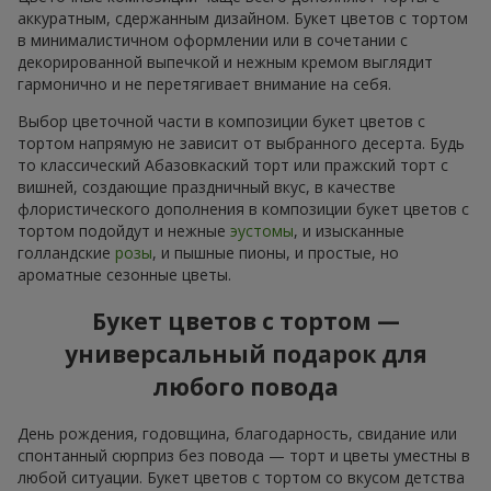
аккуратным, сдержанным дизайном. Букет цветов с тортом
в минималистичном оформлении или в сочетании с
декорированной выпечкой и нежным кремом выглядит
гармонично и не перетягивает внимание на себя.
Выбор цветочной части в композиции букет цветов с
тортом напрямую не зависит от выбранного десерта. Будь
то классический Абазовкаский торт или пражский торт с
вишней, создающие праздничный вкус, в качестве
флористического дополнения в композиции букет цветов с
тортом подойдут и нежные
эустомы
, и изысканные
голландские
розы
, и пышные пионы, и простые, но
ароматные сезонные цветы.
Букет цветов с тортом —
универсальный подарок для
любого повода
День рождения, годовщина, благодарность, свидание или
спонтанный сюрприз без повода — торт и цветы уместны в
любой ситуации. Букет цветов с тортом со вкусом детства