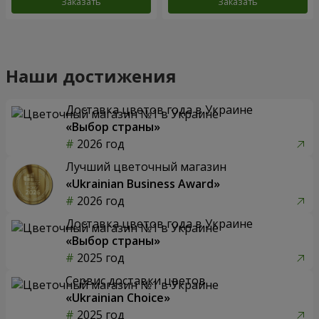
Заказать
Заказать
Наши достижения
Доставка цветов года в Украине
«Выбор страны»
2026 год
Лучший цветочный магазин
«Ukrainian Business Award»
2026 год
Доставка цветов года в Украине
«Выбор страны»
2025 год
Сервис доставки цветов
«Ukrainian Choice»
2025 год