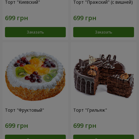
Торт "Киевский"
Торт "Пражский" (с вишней)
Заказать
Заказать
Торт "Фруктовый"
Торт "Грильяж"