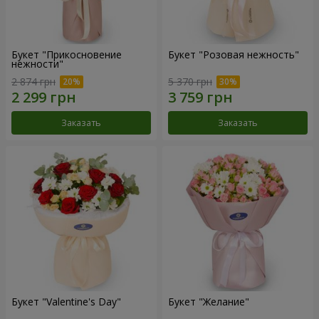
Букет "Прикосновение
Букет "Розовая нежность"
нежности"
2 874 грн
5 370 грн
Заказать
Заказать
Букет "Valentine's Day"
Букет "Желание"