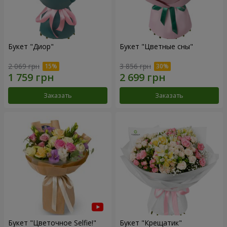
Букет "Диор"
Букет "Цветные сны"
2 069 грн
3 856 грн
Заказать
Заказать
Букет "Цветочное Selfie!"
Букет "Крещатик"