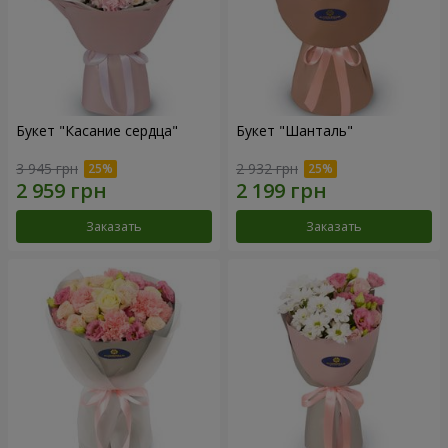
Букет "Касание сердца"
Букет "Шанталь"
3 945 грн
2 932 грн
Заказать
Заказать