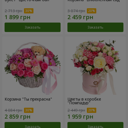
2 713 грн
3 074 грн
Заказать
Заказать
Корзина "Ты прекрасна"
Цветы в коробке
"Помпадур"
4 084 грн
2 449 грн
Заказать
Заказать