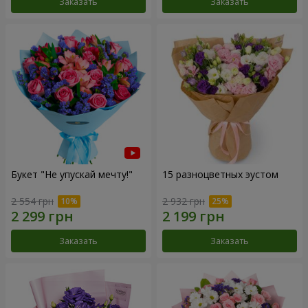
Заказать
Заказать
Букет "Не упускай мечту!"
15 разноцветных эустом
2 554 грн
2 932 грн
Заказать
Заказать