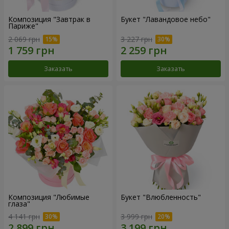
Композиция "Завтрак в
Букет "Лавандовое небо"
Париже"
2 069 грн
3 227 грн
Заказать
Заказать
Композиция "Любимые
Букет "Влюбленность"
глаза"
4 141 грн
3 999 грн