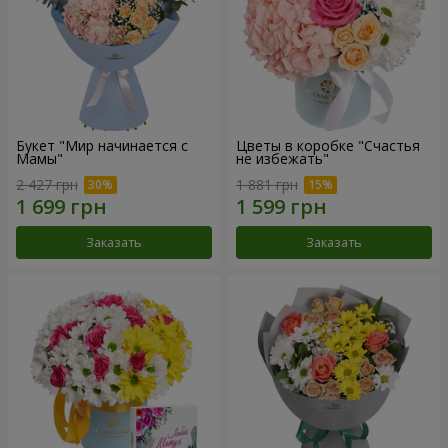
Букет "Мир начинается с
Цветы в коробке "Счастья
Мамы"
не избежать"
2 427 грн
1 881 грн
Заказать
Заказать