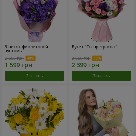
9 веток фиолетовой
Букет "Ты прекрасна!"
эустомы
2 665 грн
2 666 грн
Заказать
Заказать