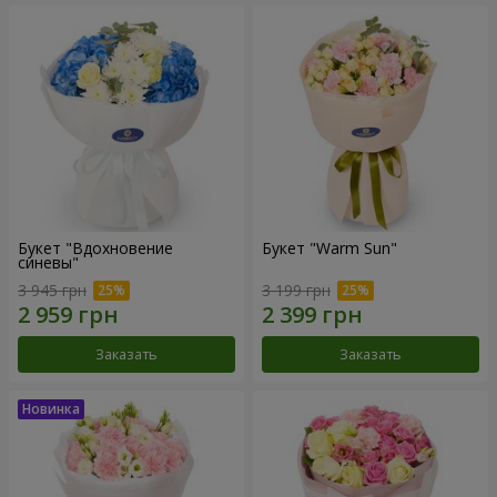
Букет "Вдохновение
Букет "Warm Sun"
синевы"
3 945 грн
3 199 грн
Заказать
Заказать