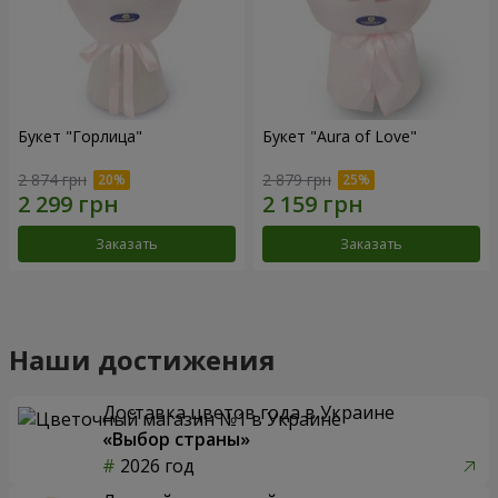
Букет "Горлица"
Букет "Aura of Love"
2 874 грн
2 879 грн
Заказать
Заказать
Наши достижения
Доставка цветов года в Украине
«Выбор страны»
2026 год