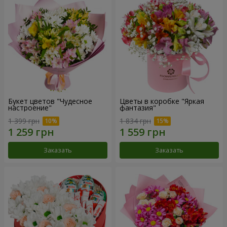
Букет цветов "Чудесное
Цветы в коробке "Яркая
настроение"
фантазия"
1 399 грн
1 834 грн
Заказать
Заказать