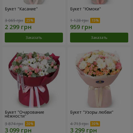
Букет "Касание"
Букет "Юмоки"
3 065 грн
1 128 грн
Заказать
Заказать
Букет "Очарование
Букет "Узоры любви"
нежности"
3 874 грн
4 713 грн