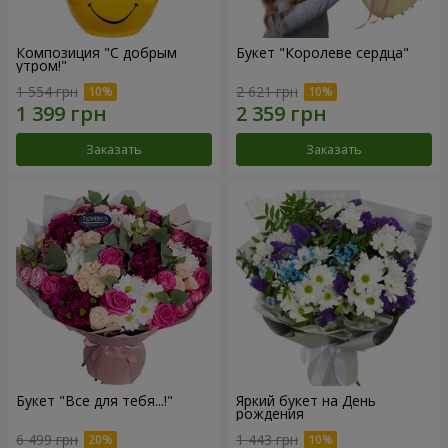
Композиция "С добрым
Букет "Королеве сердца"
утром!"
1 554 грн
2 621 грн
Заказать
Заказать
Букет "Все для тебя...!"
Яркий букет на День
рождения
6 499 грн
1 443 грн