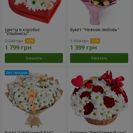
Цветы в коробке
Букет "Нежная любовь"
"Улыбнись!"
2 249 грн
1 554 грн
Заказать
Заказать
Букет "Цветочный бал"
Корзина "Влюбленный сад"