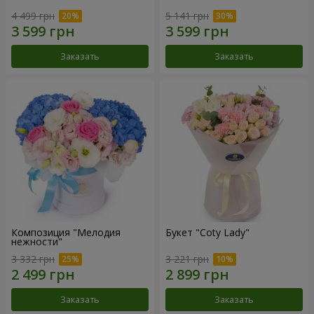
4 499 грн
5 141 грн
Заказать
Заказать
Композиция "Мелодия
Букет "Coty Lady"
нежности"
3 332 грн
3 221 грн
Заказать
Заказать