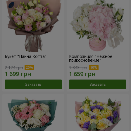
Букет "Панна Котта"
Композиция "Нежное
прикосновение"
2 124 грн
1 843 грн
Заказать
Заказать