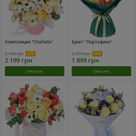
Композиция "Charlotte"
Букет "Портофино"
2 749 грн
2 374 грн
Заказать
Заказать