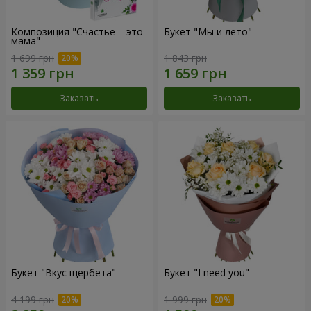
Композиция "Счастье – это
Букет "Мы и лето"
мама"
1 699 грн
1 843 грн
Заказать
Заказать
Букет "Вкус щербета"
Букет "I need you"
4 199 грн
1 999 грн