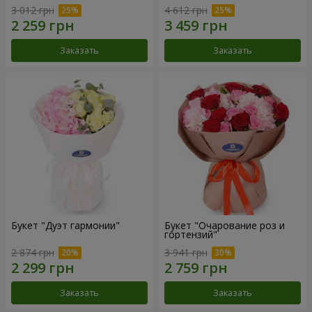
3 012 грн
4 612 грн
Заказать
Заказать
Букет "Дуэт гармонии"
Букет "Очарование роз и
гортензий"
2 874 грн
3 941 грн
Заказать
Заказать