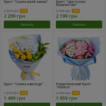
Букет "Сказка моей жизни"
Букет "Цветочное
блаженство"
2 554 грн
2 443 грн
Заказать
Заказать
Букет "Сказка навсегда"
Романтический букет
"Небеса"
1 874 грн
2 449 грн