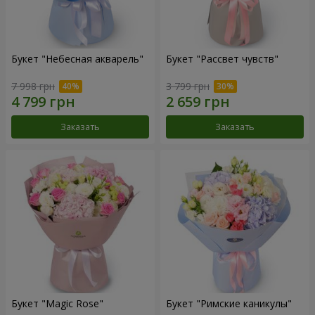
Букет "Небесная акварель"
Букет "Рассвет чувств"
7 998 грн
3 799 грн
Заказать
Заказать
Букет "Magic Rose"
Букет "Римские каникулы"