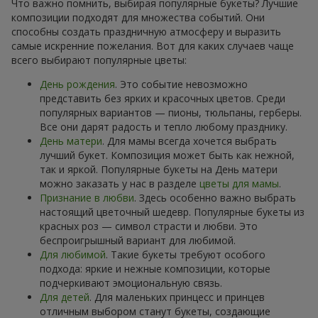
Что важно помнить, выбирая популярные букеты? Лучшие
композиции подходят для множества событий. Они
способны создать праздничную атмосферу и выразить
самые искренние пожелания. Вот для каких случаев чаще
всего выбирают популярные цветы:
День рождения
. Это событие невозможно
представить без ярких и красочных цветов. Среди
популярных вариантов — пионы, тюльпаны, герберы.
Все они дарят радость и тепло любому празднику.
День матери
. Для мамы всегда хочется выбрать
лучший букет. Композиция может быть как нежной,
так и яркой. Популярные букеты на День матери
можно заказать у нас в разделе
цветы для мамы
.
Признание в любви
. Здесь особенно важно выбрать
настоящий цветочный шедевр. Популярные букеты из
красных роз — символ страсти и любви. Это
беспроигрышный вариант для любимой.
Для любимой
. Такие букеты требуют особого
подхода: яркие и нежные композиции, которые
подчеркивают эмоциональную связь.
Для детей
. Для маленьких принцесс и принцев
отличным выбором станут букеты, создающие