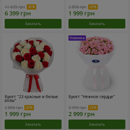
11 635 грн
2 856 грн
Заказать
Заказать
Букет "23 красные и белые
Букет "Нежное сердце"
розы"
2 856 грн
3 999 грн
Заказать
Заказать