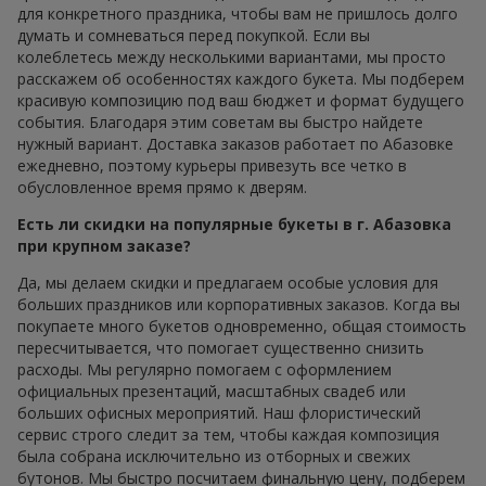
для конкретного праздника, чтобы вам не пришлось долго
думать и сомневаться перед покупкой. Если вы
колеблетесь между несколькими вариантами, мы просто
расскажем об особенностях каждого букета. Мы подберем
красивую композицию под ваш бюджет и формат будущего
события. Благодаря этим советам вы быстро найдете
нужный вариант. Доставка заказов работает по Абазовке
ежедневно, поэтому курьеры привезуть все четко в
обусловленное время прямо к дверям.
Есть ли скидки на популярные букеты в г. Абазовка
при крупном заказе?
Да, мы делаем скидки и предлагаем особые условия для
больших праздников или корпоративных заказов. Когда вы
покупаете много букетов одновременно, общая стоимость
пересчитывается, что помогает существенно снизить
расходы. Мы регулярно помогаем с оформлением
официальных презентаций, масштабных свадеб или
больших офисных мероприятий. Наш флористический
сервис строго следит за тем, чтобы каждая композиция
была собрана исключительно из отборных и свежих
бутонов. Мы быстро посчитаем финальную цену, подберем