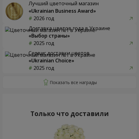
Лучший цветочный магазин
«Ukrainian Business Award»
2026 год
Доставка цветов года в Украине
«Выбор страны»
2025 год
Сервис доставки цветов
«Ukrainian Choice»
2025 год
Только что доставили