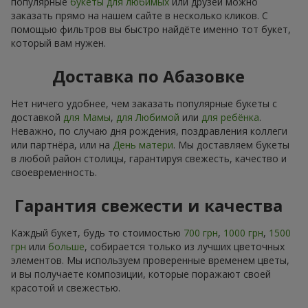
популярные
букеты для любимых
или друзей можно
заказать прямо на нашем сайте в несколько кликов. С
помощью фильтров вы быстро найдёте именно тот букет,
который вам нужен.
Доставка по Абазовке
Нет ничего удобнее, чем заказать популярные букеты с
доставкой
для Мамы
,
для Любимой
или
для ребёнка
.
Неважно, по случаю дня рождения, поздравления коллеги
или партнёра, или на
День матери
. Мы доставляем букеты
в любой район столицы, гарантируя свежесть, качество и
своевременность.
Гарантия свежести и качества
Каждый букет, будь то стоимостью
700 грн
,
1000 грн
,
1500
грн
или
больше
, собирается только из лучших цветочных
элементов. Мы используем проверенные временем цветы,
и вы получаете композиции, которые поражают своей
красотой и свежестью.