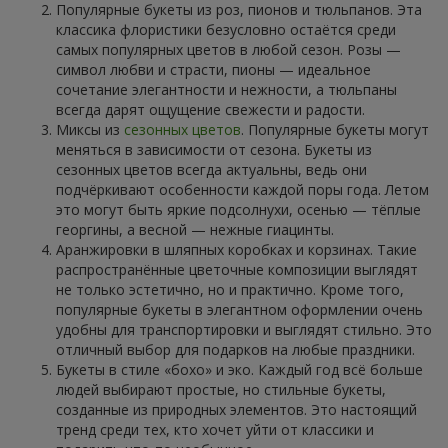
Популярные букеты из роз, пионов и тюльпанов. Эта
классика флористики безусловно остаётся среди
самых популярных цветов в любой сезон. Розы —
символ любви и страсти, пионы — идеальное
сочетание элегантности и нежности, а тюльпаны
всегда дарят ощущение свежести и радости.
Миксы из
сезонных цветов
. Популярные букеты могут
меняться в зависимости от сезона. Букеты из
сезонных цветов всегда актуальны, ведь они
подчёркивают особенности каждой поры года. Летом
это могут быть яркие подсолнухи, осенью — тёплые
георгины, а весной — нежные гиацинты.
Аранжировки в шляпных коробках и корзинах. Такие
распространённые цветочные композиции выглядят
не только эстетично, но и практично. Кроме того,
популярные букеты в элегантном оформлении очень
удобны для транспортировки и выглядят стильно. Это
отличный выбор для подарков на любые праздники.
Букеты в стиле «бохо» и эко. Каждый год всё больше
людей выбирают простые, но стильные букеты,
созданные из природных элементов. Это настоящий
тренд среди тех, кто хочет уйти от классики и