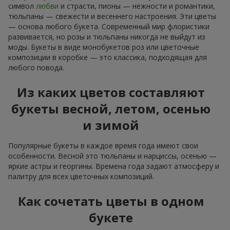
символ
любви
и страсти, пионы — нежности и романтики,
тюльпаны — свежести и весеннего настроения. Эти цветы
— основа любого букета. Современный мир флористики
развивается, но розы и тюльпаны никогда не выйдут из
моды. Букеты в виде монобукетов роз или цветочные
композиции в коробке — это классика, подходящая для
любого повода.
Из каких цветов составляют
букеты весной, летом, осенью
и зимой
Популярные букеты в каждое время года имеют свои
особенности. Весной это тюльпаны и нарциссы, осенью —
яркие астры и георгины. Времена года задают атмосферу и
палитру для всех цветочных композиций.
Как сочетать цветы в одном
букете