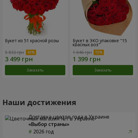
Букет из 51 красной розы
Букет в ЭКО упаковке "15
красных роз"
5 832 грн
1 646 грн
Заказать
Заказать
Наши достижения
Доставка цветов года в Украине
«Выбор страны»
2026 год