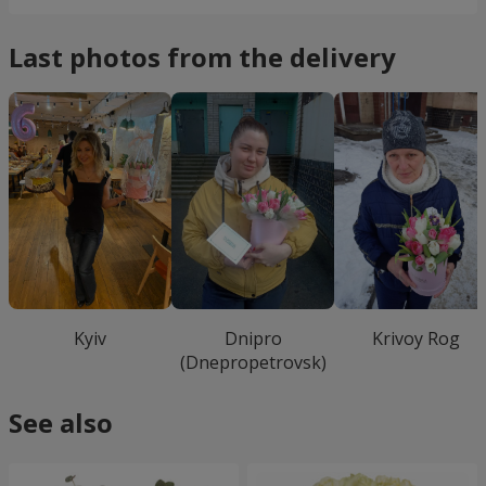
Last photos from the delivery
Kyiv
Dnipro
Krivoy Rog
(Dnepropetrovsk)
See also