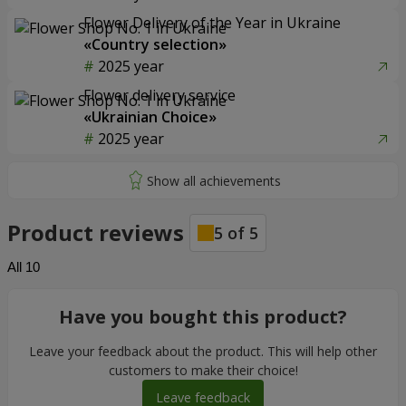
Flower Delivery of the Year in Ukraine
«Country selection»
2025 year
Flower delivery service
«Ukrainian Choice»
2025 year
Product reviews
5
of
5
All
10
Have you bought this product?
Leave your feedback about the product. This will help other
customers to make their choice!
Leave feedback