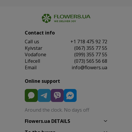
Contact info
Сall us
+1 718 475 92 72
Kyivstar
(067) 355 77 55
Vodafone
(099) 355 77 55
Lifecell
(073) 565 56 68
Email
info@flowers.ua
Online support
Around the clock. No days off
Flowers.ua DETAILS