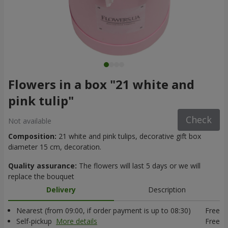
Flowers in a box "21 white and
pink tulip"
Check
Not available
Composition:
21 white and pink tulips, decorative gift box
diameter 15 cm, decoration.
Quality assurance:
The flowers will last 5 days or we will
replace the bouquet
Delivery
Description
Nearest (from 09:00, if order payment is up to 08:30)
Free
Self-pickup
More details
Free