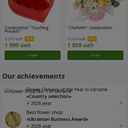
Composition "Touching
"Charlotte" composition
Present"
2 221 uah
2 324 uah
Order
Order
Our achievements
Flower Delivery of the Year in Ukraine
«Country selection»
2026 year
Best flower shop
«Ukrainian Business Award»
2026 year