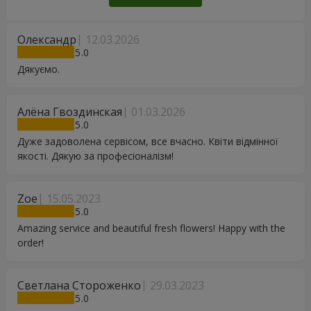
Олександр
12.03.2026
5
Дякуємо.
Алёна Гвоздинская
01.03.2026
5
Дуже задоволена сервісом, все вчасно. Квіти відмінної
якості. Дякую за професіоналізм!
Zoe
15.05.2023
5
Amazing service and beautiful fresh flowers! Happy with the
order!
Светлана Стороженко
29.03.2023
5