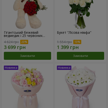
Гігантський бежевий
Букет "Лісова німфа"
ведмедик і 25 червоних
троянд
4 624 грн
1 554 грн
Замовити
Замовити