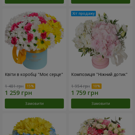
Квіти в коробці "Моє серце"
Композиція "Ніжний дотик"
1 481 грн
1 954 грн
Замовити
Замовити