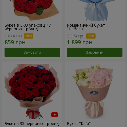
Букет в ЕКО упаковці "7
Романтичний букет
червоних троянд"
"Небеса"
1 074 грн
2 374 грн
Замовити
Замовити
Букет з 35 червоних троянд
Букет "Каїр"