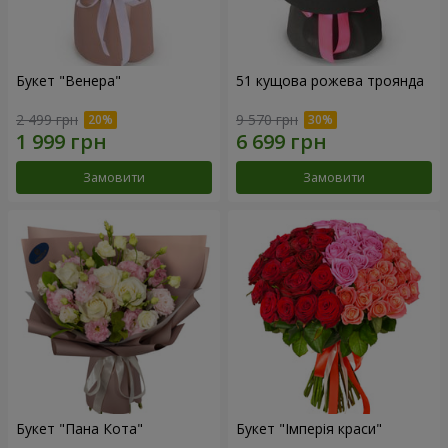
Букет "Венера"
51 кущова рожева троянда
2 499 грн
9 570 грн
Замовити
Замовити
Букет "Пана Кота"
Букет "Імперія краси"