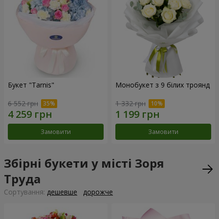
Букет "Tarnis"
Монобукет з 9 білих троянд
6 552 грн
1 332 грн
Замовити
Замовити
Збірні букети у місті Зоря
Труда
Сортування:
дешевше
дорожче