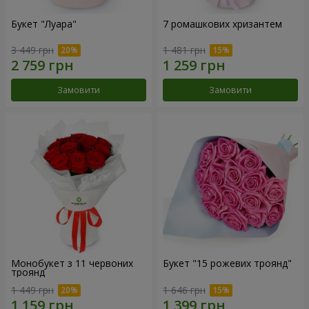
Букет "Луара"
7 ромашкових хризантем
3 449 грн
1 481 грн
Замовити
Замовити
Монобукет з 11 червоних
Букет "15 рожевих троянд"
троянд
1 449 грн
1 646 грн