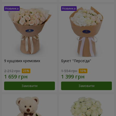
9 кущових кремових
Букет "Персеїда"
2 212 грн
1 554 грн
Замовити
Замовити