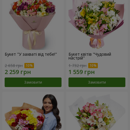
Букет "У захваті від тебе!"
Букет квітів "Чудовий
настрій"
2 658 грн
1 732 грн
Замовити
Замовити