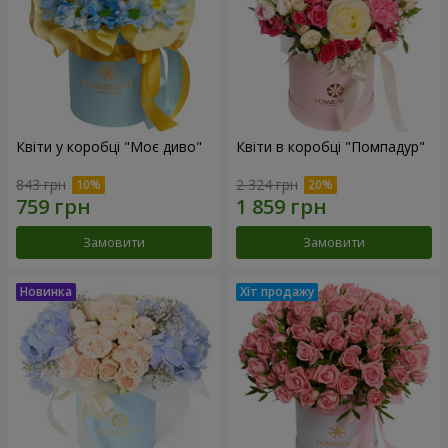
Квіти у коробці "Моє диво"
Квіти в коробці "Помпадур"
843 грн
2 324 грн
Замовити
Замовити