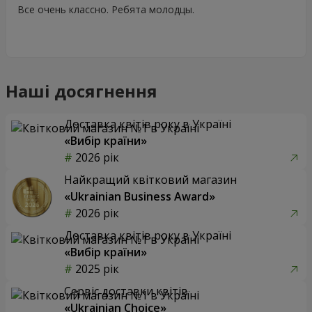
Все очень классно. Ребята молодцы.
Наші досягнення
Доставка квітів року в Україні
«Вибір країни»
2026 рік
Найкращий квітковий магазин
«Ukrainian Business Award»
2026 рік
Доставка квітів року в Україні
«Вибір країни»
2025 рік
Сервіс доставки квітів
«Ukrainian Choice»