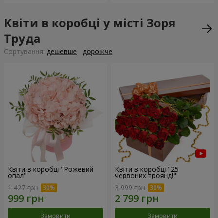
Квіти в коробці у місті Зоря
Труда
Сортування:
дешевше
дорожче
Квіти в коробці "Рожевий
Квіти в коробці "25
опал"
червоних троянд!"
1 427 грн
3 999 грн
Замовити
Замовити