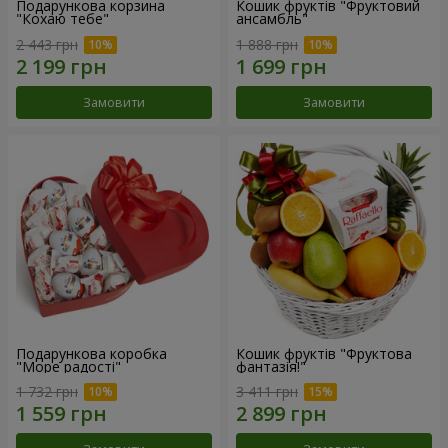
Подарункова корзина
Кошик фруктів "Фруктовий
"Кохаю тебе"
ансамбль"
2 443 грн
1 888 грн
Замовити
Замовити
Подарункова коробка
Кошик фруктів "Фруктова
"Море радості"
фантазія!"
1 732 грн
3 411 грн