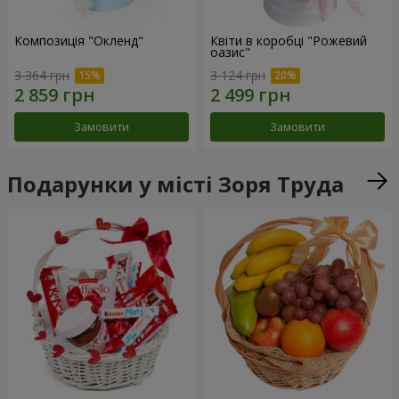
Композиція "Окленд"
Квіти в коробці "Рожевий
оазис"
3 364 грн
3 124 грн
Замовити
Замовити
Подарунки у місті Зоря Труда