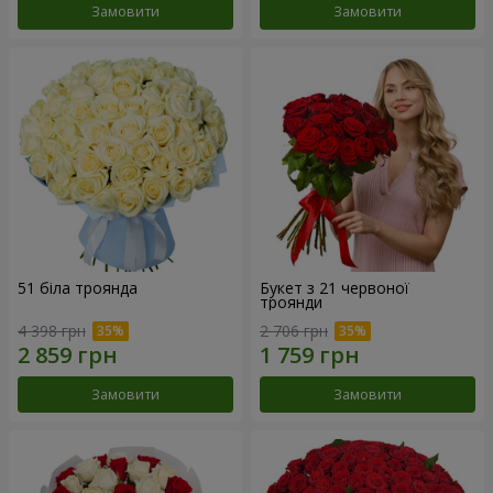
Замовити
Замовити
51 біла троянда
Букет з 21 червоної
троянди
4 398 грн
2 706 грн
Замовити
Замовити