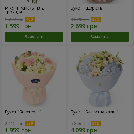
Мікс "Ніжність" із 21
Букет "Щирість"
троянди
1 777 грн
3 599 грн
Замовити
Замовити
Букет "Reverence"
Букет "Блакитна казка"
2 612 грн
5 856 грн