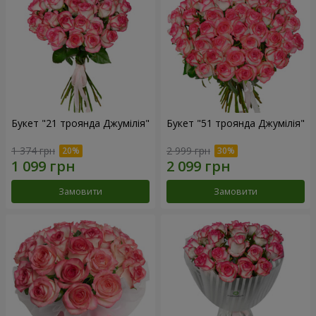
Букет "21 троянда Джумілія"
Букет "51 троянда Джумілія"
1 374 грн
2 999 грн
Замовити
Замовити