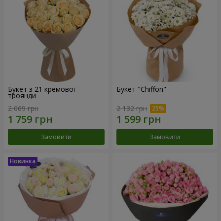
Букет з 21 кремової
Букет "Chiffon"
троянди
2 069 грн
2 132 грн
Замовити
Замовити