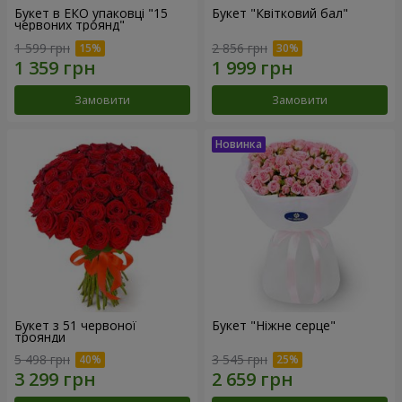
Букет в ЕКО упаковці "15
Букет "Квітковий бал"
червоних троянд"
1 599 грн
2 856 грн
Замовити
Замовити
Букет з 51 червоної
Букет "Ніжне серце"
троянди
5 498 грн
3 545 грн