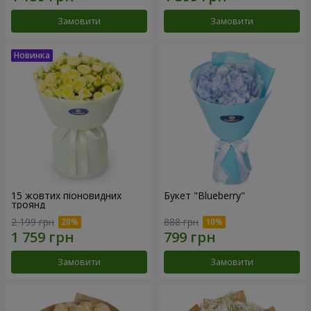
Замовити
Замовити
15 жовтих піоновидних
Букет "Blueberry"
троянд
2 199 грн
888 грн
Замовити
Замовити