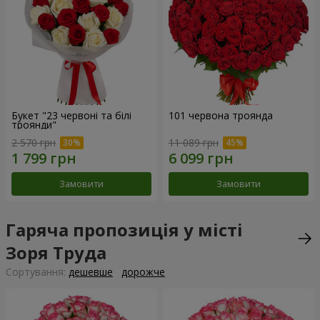
Букет "23 червоні та білі
101 червона троянда
троянди"
2 570 грн
11 089 грн
Замовити
Замовити
Гаряча пропозиція у місті
Зоря Труда
Сортування:
дешевше
дорожче