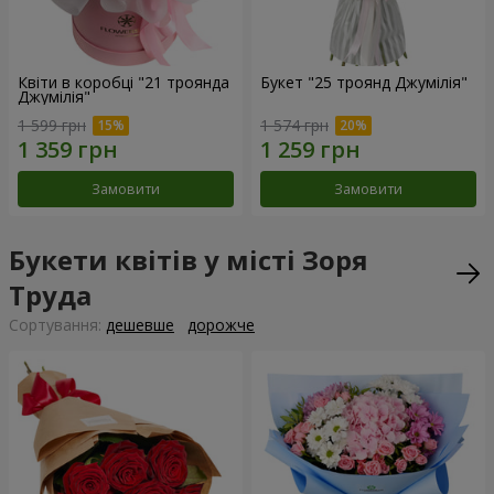
Квіти в коробці "21 троянда
Букет "25 троянд Джумілія"
Джумілія"
1 599 грн
1 574 грн
Замовити
Замовити
Букети квітів у місті Зоря
Труда
Сортування:
дешевше
дорожче