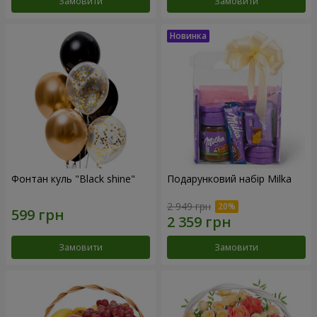
Замовити
Замовити
Фонтан куль "Black shine"
Подарунковий набір Milka
2 949 грн
Замовити
Замовити