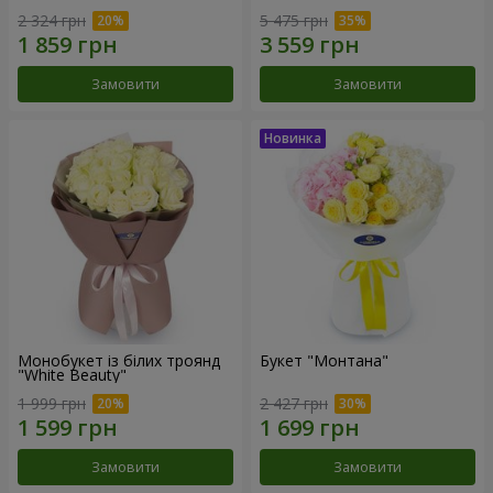
2 324 грн
5 475 грн
Замовити
Замовити
Монобукет із білих троянд
Букет "Монтана"
"White Beauty"
1 999 грн
2 427 грн
Замовити
Замовити