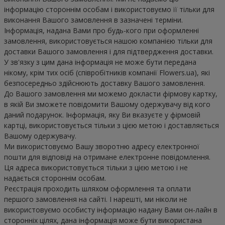
інформацію стороннім особам і використовуємо її тільки для 
виконання Вашого замовлення в зазначені терміни. 
Інформація, надана Вами про будь-кого при оформленні 
замовлення, використовується нашою компанією тільки для 
доставки Вашого замовлення і для підтвердження доставки. 
У зв'язку з цим дана інформація не може бути передана 
нікому, крім тих осіб (співробітників компанії Flowers.ua), які 
безпосередньо здійснюють доставку Вашого замовлення.

До Вашого замовлення ми можемо докласти фірмову картку, 
в якій Ви зможете повідомити Вашому одержувачу від кого 
даний подарунок. Інформація, яку Ви вказуєте у фірмовій 
картці, використовується тільки з цією метою і доставляється 
Вашому одержувачу.

Ми використовуємо Вашу зворотню адресу електронної 
пошти для відповіді на отримане електронне повідомлення. 
Ця адреса використовується тільки з цією метою і не 
надається стороннім особам.

Реєстрація проходить шляхом оформлення та оплати 
першого замовлення на сайті. І нарешті, ми ніколи не 
використовуємо особисту інформацію надану Вами он-лайн в 
сторонніх цілях, дана інформація може бути використана 