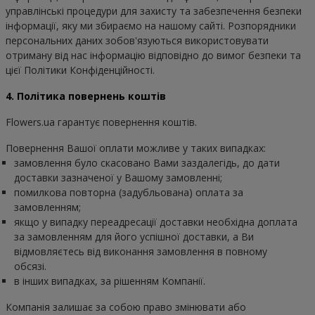
управлінські процедури для захисту та забезпечення безпеки 
інформації, яку ми збираємо на нашому сайті. Розпорядники 
персональних даних зобов'язуються використовувати 
отриману від нас інформацію відповідно до вимог безпеки та 
цієї Політики Конфіденційності.
4. Політика повернень коштів
Flowers.ua гарантує повернення коштів.
Повернення Вашої оплати можливе у таких випадках:
замовлення було скасовано Вами заздалегідь, до дати
доставки зазначеної у Вашому замовленні;
помилкова повторна (задубльована) оплата за
замовленням;
якщо у випадку переадресації доставки необхідна доплата
за замовленням для його успішної доставки, а Ви
відмовляєтесь від виконання замовлення в повному
обсязі.
в інших випадках, за рішенням Компанії.
Компанія залишає за собою право змінювати або 