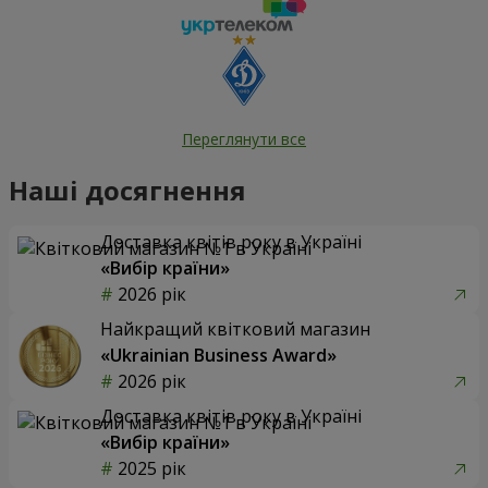
Переглянути все
Наші досягнення
Доставка квітів року в Україні
«Вибір країни»
2026 рік
Найкращий квітковий магазин
«Ukrainian Business Award»
2026 рік
Доставка квітів року в Україні
«Вибір країни»
2025 рік