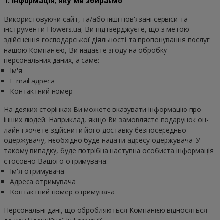
1. Інформація, яку ми збираємо
Використовуючи сайт, та/або інші пов'язані сервіси та 
інструменти Flowers.ua, Ви підтверджуєте, що з метою 
здійснення господарської діяльності та пропонування послуг 
нашою Компанією, Ви надаєте згоду на обробку 
персональних даних, а саме:
Ім'я
E-mail адреса
Контактний номер
На деяких сторінках Ви можете вказувати інформацію про 
інших людей. Наприклад, якщо Ви замовляєте подарунок он-
лайн і хочете здійснити його доставку безпосередньо 
одержувачу, необхідно буде надати адресу одержувача. У 
такому випадку, буде потрібна наступна особиста інформація 
стосовно Вашого отримувача:
Ім'я отримувача
Адреса отримувача
Контактний номер отримувача
Персональні дані, що обробляються Компанією відносяться 