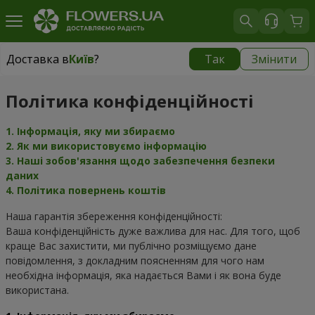
Доставка в
Київ
?
Так
Змінити
Доставка в
Київ
|
безкоштовно
Політика конфіденційності
1. Інформація, яку ми збираємо
2. Як ми використовуємо інформацію
3. Наші зобов'язання щодо забезпечення безпеки 
даних
4. Політика повернень коштів
Наша гарантія збереження конфіденційності:

Ваша конфіденційність дуже важлива для нас. Для того, щоб 
краще Вас захистити, ми публічно розміщуємо дане 
повідомлення, з докладним поясненням для чого нам 
необхідна інформація, яка надається Вами і як вона буде 
використана.