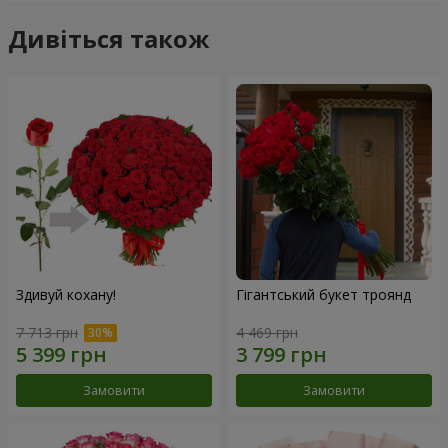
Дивіться також
Здивуй кохану!
Гігантський букет троянд
7 713 грн
4 469 грн
Замовити
Замовити