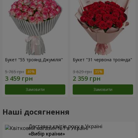
Букет "55 троянд Джумілія"
Букет "31 червона троянда"
5 765 грн
3 629 грн
Замовити
Замовити
Наші досягнення
Доставка квітів року в Україні
«Вибір країни»