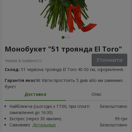
Монобукет "51 троянда El Toro"
Уточнити
Немає в наявності
Склад:
51 червона троянда El Toro 40-50 см, оформлення.
Гарантія якості:
Квіти простоять 5 днів або ми замінимо
букет
Доставка
Опис
Найближча (сьогодні з 17:00, при сплаті
Безкоштовно
замовлення до 16:30)
Експрес (через 30 хвилин)
99 грн
Самовивіз
Детальніше
Безкоштовно