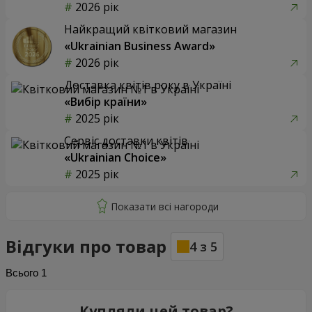
2026 рік
Найкращий квітковий магазин
«Ukrainian Business Award»
2026 рік
Доставка квітів року в Україні
«Вибір країни»
2025 рік
Сервіс доставки квітів
«Ukrainian Choice»
2025 рік
Відгуки про товар
4
з
5
Всього
1
Купляли цей товар?