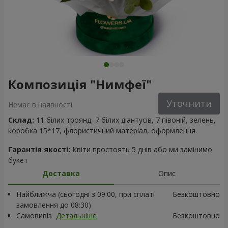
Композиція "Нимфеї"
Уточнити
Немає в наявності
Склад:
11 білих троянд, 7 білих діантусів, 7 півоній, зелень,
коробка 15*17, флористичний матеріал, оформлення.
Гарантія якості:
Квіти простоять 5 днів або ми замінимо
букет
Доставка
Опис
Найближча (сьогодні з 09:00, при сплаті
Безкоштовно
замовлення до 08:30)
Самовивіз
Детальніше
Безкоштовно