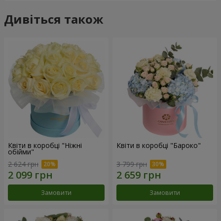
Дивіться також
Квіти в коробці "Ніжні
Квіти в коробці "Бароко"
обійми"
2 624 грн
3 799 грн
Замовити
Замовити