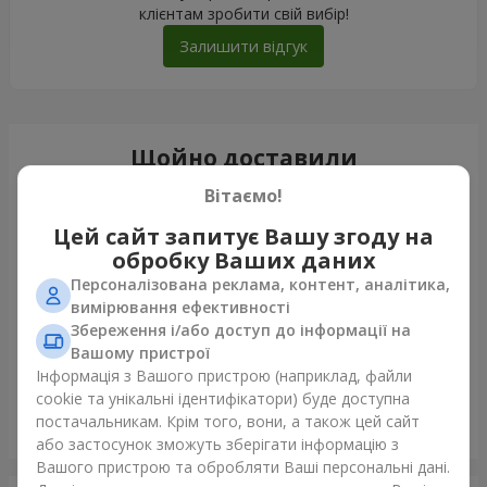
клієнтам зробити свій вибір!
Залишити відгук
Щойно доставили
Вітаємо!
Цей сайт запитує Вашу згоду на
обробку Ваших даних
Персоналізована реклама, контент, аналітика,
вимірювання ефективності
Збереження і/або доступ до інформації на
Вашому пристрої
Інформація з Вашого пристрою (наприклад, файли
cookie та унікальні ідентифікатори) буде доступна
постачальникам. Крім того, вони, а також цей сайт
Букет з 35 червоних троянд
або застосунок зможуть зберігати інформацію з
Одеса
Вашого пристрою та обробляти Ваші персональні дані.