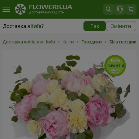
Доставка в
Київ
?
Так
Змінити
Доставка в
Київ
|
безкоштовно
Доставка квітів у м. Київ
> Квіти >
Гвоздики
>
Біла гвоздик