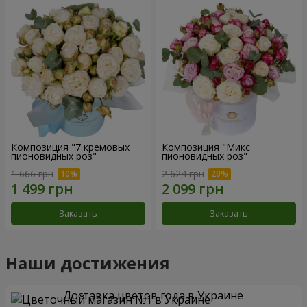
Композиция "7 кремовых
Композиция "Микс
пионовидных роз"
пионовидных роз"
1 666 грн
2 624 грн
Заказать
Заказать
Наши достижения
Доставка цветов года в Украине