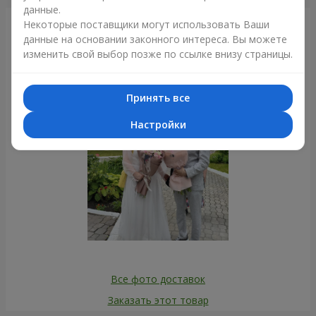
данные.
Некоторые поставщики могут использовать Ваши
Фотогалерея
данные на основании законного интереса. Вы можете
изменить свой выбор позже по ссылке внизу страницы.
Принять все
Настройки
Все фото доставок
Заказать этот товар