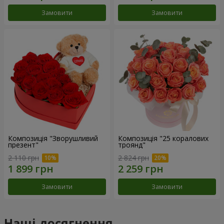
Замовити
Замовити
Композиція "Зворушливий
Композиція "25 коралових
презент"
троянд"
2 110 грн
2 824 грн
Замовити
Замовити
Наші досягнення