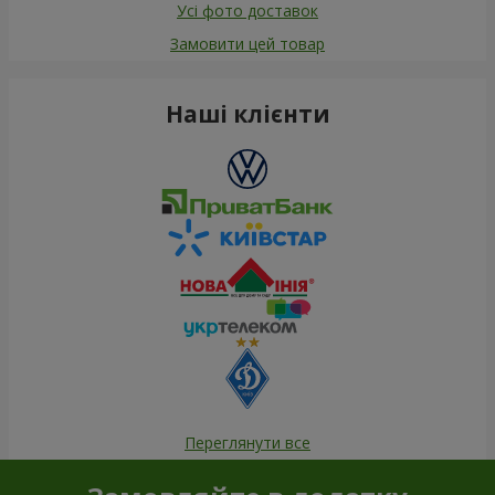
Усі фото доставок
Замовити цей товар
Наші клієнти
Переглянути все