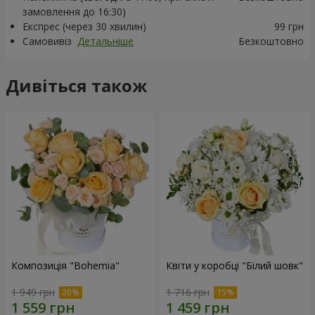
замовлення до 16:30)
Експрес (через 30 хвилин)
99 грн
Самовивіз
Детальніше
Безкоштовно
Дивіться також
Композиція "Bohemia"
Квіти у коробці "Білий шовк"
1 949 грн
1 716 грн