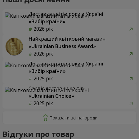
Доставка квітів року в Україні
«Вибір країни»
2026 рік
Найкращий квітковий магазин
«Ukrainian Business Award»
2026 рік
Доставка квітів року в Україні
«Вибір країни»
2025 рік
Сервіс доставки квітів
«Ukrainian Choice»
2025 рік
Відгуки про товар