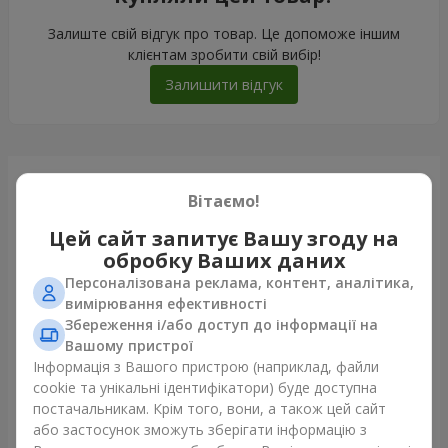
Залиште свій відгук про товар. Це допоможе іншим
клієнтам зробити свій вибір!
Залишити відгук
Щойно доставили
Вітаємо!
Цей сайт запитує Вашу згоду на
обробку Ваших даних
Персоналізована реклама, контент, аналітика,
вимірювання ефективності
Збереження і/або доступ до інформації на
Вашому пристрої
Інформація з Вашого пристрою (наприклад, файли
cookie та унікальні ідентифікатори) буде доступна
постачальникам. Крім того, вони, а також цей сайт
або застосунок зможуть зберігати інформацію з
Букет "Chiffon"