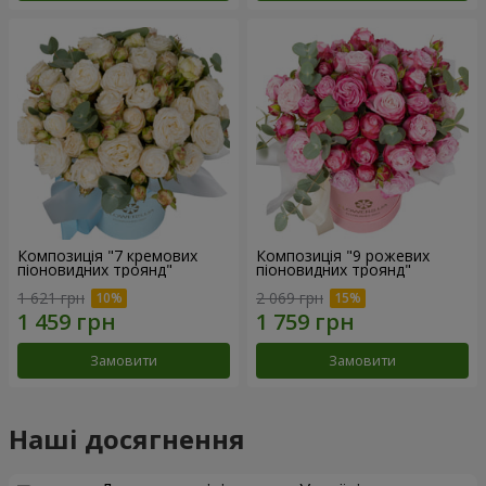
Композиція "7 кремових
Композиція "9 рожевих
піоновидних троянд"
піоновидних троянд"
1 621 грн
2 069 грн
Замовити
Замовити
Наші досягнення