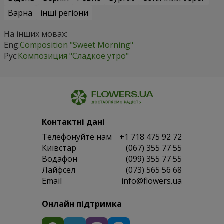
Варна
інші регіони
На інших мовах:
Eng:
Composition "Sweet Morning"
Рус:
Композиция "Сладкое утро"
Контактні дані
Телефонуйте нам
+1 718 475 92 72
Київстар
(067) 355 77 55
Водафон
(099) 355 77 55
Лайфсел
(073) 565 56 68
Email
info@flowers.ua
Онлайн підтримка