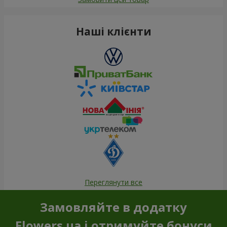
Наші клієнти
Переглянути все
Замовляйте в додатку
Flowers.ua і отримуйте бонуси