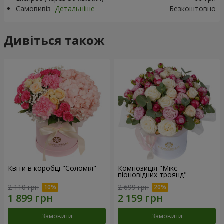
Самовивіз
Детальніше
Безкоштовно
Дивіться також
Квіти в коробці "Соломія"
Композиція "Мікс
піоновідних троянд"
2 110 грн
2 699 грн
Замовити
Замовити