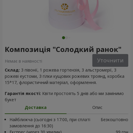
Композиція "Солодкий ранок"
Уточнити
Немає в наявності
Склад:
3 півонії, 1 рожева гортензія, 3 альстромерії, 3
рожеві еустоми, 3 гілки кущових рожевих троянд, коробка
15*17, флористичний матеріал, оформлення.
Гарантія якості:
Квіти простоять 5 днів або ми замінимо
букет
Доставка
Опис
Найближча (сьогодні з 17:00, при сплаті
Безкоштовно
замовлення до 16:30)
Експрес (через 30 хвилин)
99 грн