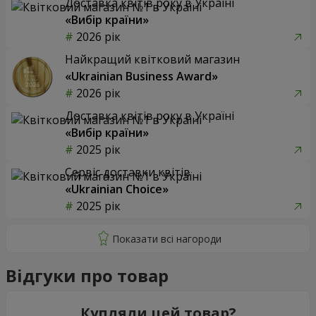
Доставка квітів року в Україні
«Вибір країни»
2026 рік
Найкращий квітковий магазин
«Ukrainian Business Award»
2026 рік
Доставка квітів року в Україні
«Вибір країни»
2025 рік
Сервіс доставки квітів
«Ukrainian Choice»
2025 рік
Відгуки про товар
Купляли цей товар?