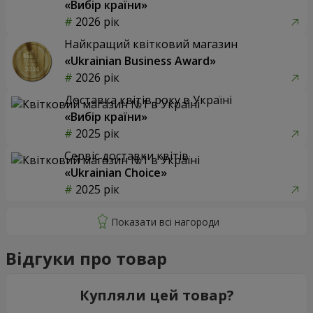
«Вибір країни»
2026 рік
Найкращий квітковий магазин
«Ukrainian Business Award»
2026 рік
Доставка квітів року в Україні
«Вибір країни»
2025 рік
Сервіс доставки квітів
«Ukrainian Choice»
2025 рік
Відгуки про товар
Купляли цей товар?