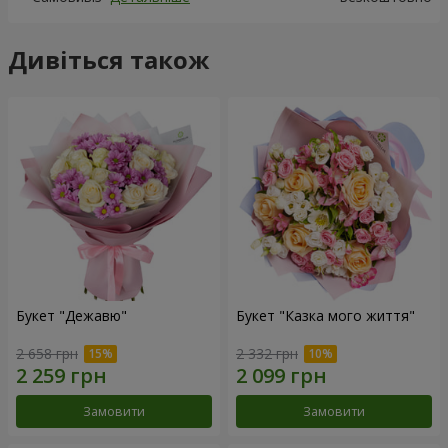
Дивіться також
Букет "Дежавю"
Букет "Казка мого життя"
2 658 грн
2 332 грн
Замовити
Замовити