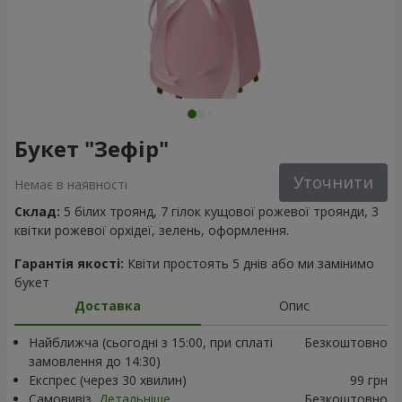
Букет "Зефір"
Уточнити
Немає в наявності
Склад:
5 білих троянд, 7 гілок кущової рожевої троянди, 3
квітки рожевої орхідеї, зелень, оформлення.
Гарантія якості:
Квіти простоять 5 днів або ми замінимо
букет
Доставка
Опис
Найближча (сьогодні з 15:00, при сплаті
Безкоштовно
замовлення до 14:30)
Експрес (через 30 хвилин)
99 грн
Самовивіз
Детальніше
Безкоштовно