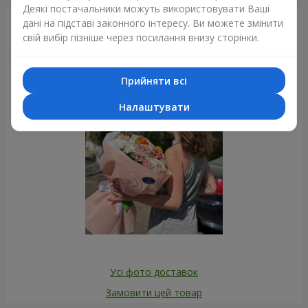
Деякі постачальники можуть використовувати Ваші
дані на підставі законного інтересу. Ви можете змінити
Фотогалерея
свій вибір пізніше через посилання внизу сторінки.
Прийняти всі
Налаштувати
Усі фото доставок
Замовити цей товар