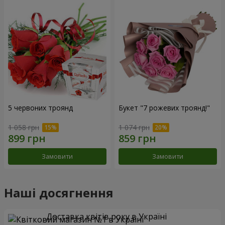
5 червоних троянд
Букет "7 рожевих троянд!"
1 058 грн
1 074 грн
Замовити
Замовити
Наші досягнення
Доставка квітів року в Україні