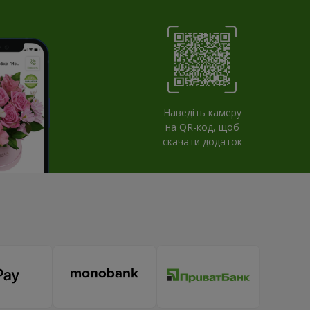
Наведіть камеру
на QR-код, щоб
скачати додаток