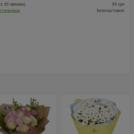
ез 30 хвилин)
99 грн
етальніше
Безкоштовно