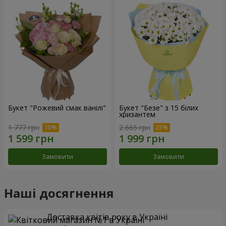
Букет "Рожевий смак ванілі"
Букет "Безе" з 15 білих
хризантем
1 777 грн
2 665 грн
Замовити
Замовити
Наші досягнення
Доставка квітів року в Україні