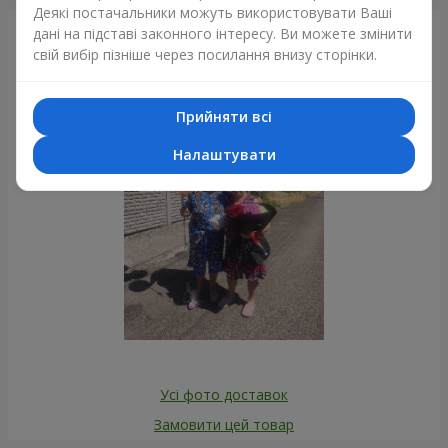
Деякі постачальники можуть використовувати Ваші
дані на підставі законного інтересу. Ви можете змінити
Фотогалерея
свій вибір пізніше через посилання внизу сторінки.
Прийняти всі
Налаштувати
Усі фото доставок
Замовити цей товар