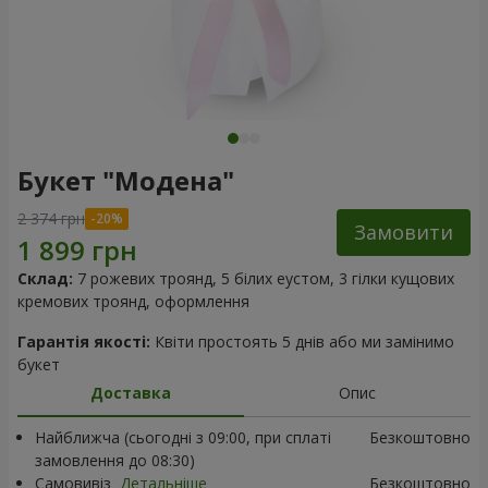
Букет "Модена"
2 374 грн
Замовити
Склад:
7 рожевих троянд, 5 білих еустом, 3 гілки кущових
кремових троянд, оформлення
Гарантія якості:
Квіти простоять 5 днів або ми замінимо
букет
Доставка
Опис
Найближча (сьогодні з 09:00, при сплаті
Безкоштовно
замовлення до 08:30)
Самовивіз
Детальніше
Безкоштовно