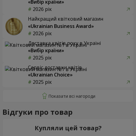
«Вибір країни»
2026 рік
Найкращий квітковий магазин
«Ukrainian Business Award»
2026 рік
Доставка квітів року в Україні
«Вибір країни»
2025 рік
Сервіс доставки квітів
«Ukrainian Choice»
2025 рік
Відгуки про товар
Купляли цей товар?