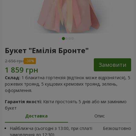
Букет "Емілія Бронте"
2 656 грн
Замовити
Склад:
1 блакитна гортензія (відтінок може відрізнятися), 5
рожевих троянд, 5 кущових кремових троянд, зелень,
оформлення.
Гарантія якості:
Квіти простоять 5 днів або ми замінимо
букет
Доставка
Опис
Найближча (сьогодні з 13:00, при сплаті
Безкоштовно
замовлення до 12:30)