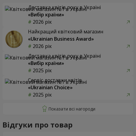
Доставка квітів року в Україні
«Вибір країни»
2026 рік
Найкращий квітковий магазин
«Ukrainian Business Award»
2026 рік
Доставка квітів року в Україні
«Вибір країни»
2025 рік
Сервіс доставки квітів
«Ukrainian Choice»
2025 рік
Відгуки про товар