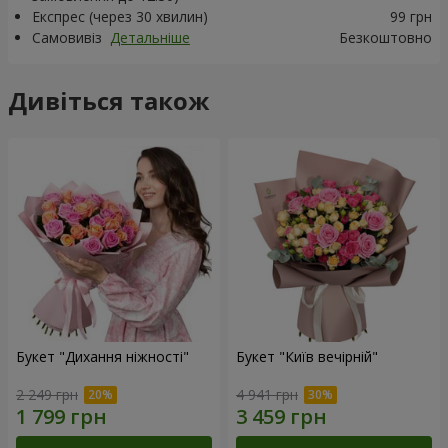
Експрес (через 30 хвилин)
99 грн
Самовивіз
Детальніше
Безкоштовно
Дивіться також
Букет "Дихання ніжності"
Букет "Київ вечірній"
2 249 грн
4 941 грн