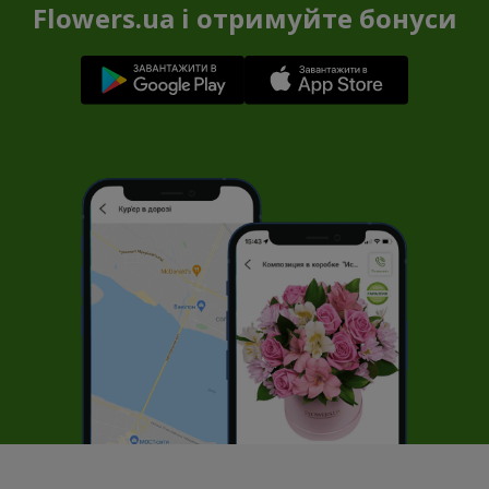
Flowers.ua і отримуйте бонуси