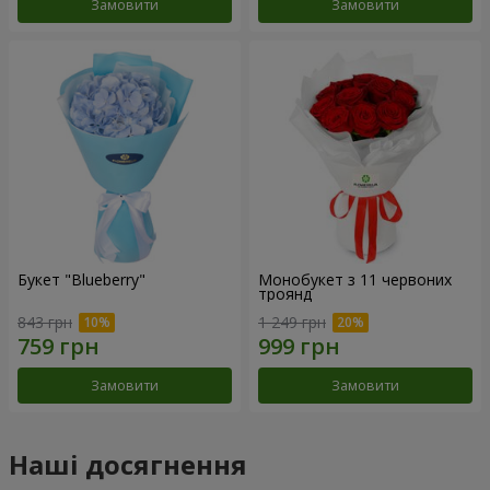
Замовити
Замовити
Букет "Blueberry"
Монобукет з 11 червоних
троянд
843 грн
1 249 грн
Замовити
Замовити
Наші досягнення