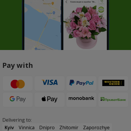
Pay with
Delivering to:
Kyiv
Vinnica
Dnipro
Zhitomir
Zaporozhye