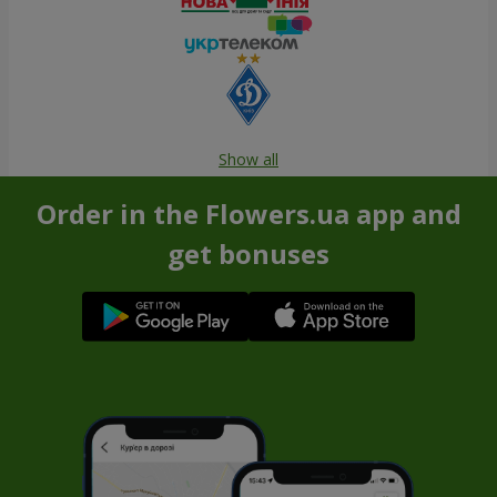
Show all
Order in the Flowers.ua app and
get bonuses