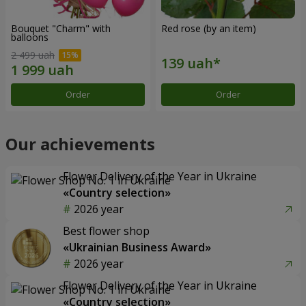
Bouquet "Charm" with
Red rose (by an item)
balloons
2 499 uah
Order
Order
Our achievements
Flower Delivery of the Year in Ukraine
«Country selection»
2026 year
Best flower shop
«Ukrainian Business Award»
2026 year
Flower Delivery of the Year in Ukraine
«Country selection»