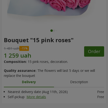
Bouquet "15 pink roses"
1 481 uah
Order
Composition:
15 pink roses, decoration.
Quality assurance:
The flowers will last 5 days or we will
replace the bouquet
Delivery
Description
Nearest delivery date (Aug 11th, 2026)
Free
Self-pickup
More details
Free