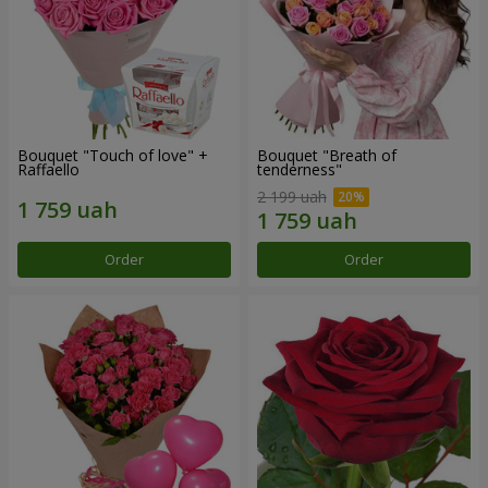
Bouquet "Touch of love" +
Bouquet "Breath of
Raffaello
tenderness"
2 199 uah
Order
Order