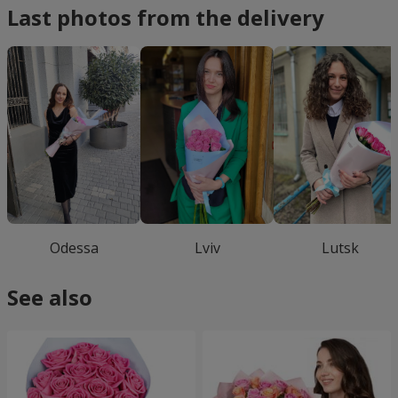
Last photos from the delivery
Odessa
Lviv
Lutsk
See also