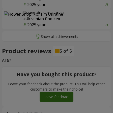
2025 year
Flower delivery service
«Ukrainian Choice»
2025 year
Product reviews
5
of
5
All
57
Have you bought this product?
Leave your feedback about the product. This will help other
customers to make their choice!
Leave feedback