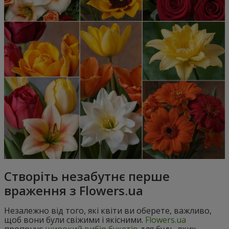
Створіть незабутнє перше
враження з Flowers.ua
Незалежно від того, які квіти ви оберете, важливо,
щоб вони були свіжими і якісними.
Flowers.ua