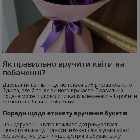
Як правильно вручити квіти на
побаченні?
Дарування квітів — це не тільки вибір правильного
букета, але й те, як ви його вручаєте. Правильна
подача може підкреслити вашу впевненість і зробити
момент ще більш особливим.
Поради щодо етикету вручення букетів
При даруванні квітів важливо дотримуватися
певного етикету. Підносити букет слід з усмішкою і
без зайвої метушні. Якщо зустріч відбувається у