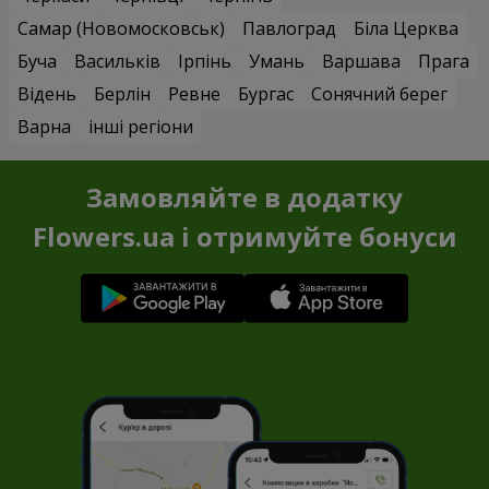
Самар (Новомосковськ)
Павлоград
Біла Церква
Буча
Васильків
Ірпінь
Умань
Варшава
Прага
Відень
Берлін
Ревне
Бургас
Сонячний берег
Варна
інші регіони
Замовляйте в додатку
Flowers.ua і отримуйте бонуси