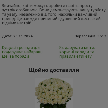
Звичайно, квіти можуть зробити навіть просту
зустріч особливою. Вони демонструють вашу турботу
та увагу, незалежно від того, наскільки важливий
привід. Це завжди приємний і душевний жест, який
підніме настрій.
Дата:
20.11.2024
Переглядів:
3617
Кущові троянди для
Як дарувати квіти:
подарунка: найкращі
корисні поради та
ідеї та поради
правила етикету
Щойно доставили