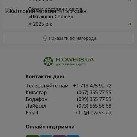
Сервіс доставки квітів
«Ukrainian Choice»
2025 рік
Контактні дані
Телефонуйте нам
+1 718 475 92 72
Київстар
(067) 355 77 55
Водафон
(099) 355 77 55
Лайфсел
(073) 565 56 68
Email
info@flowers.ua
Онлайн підтримка