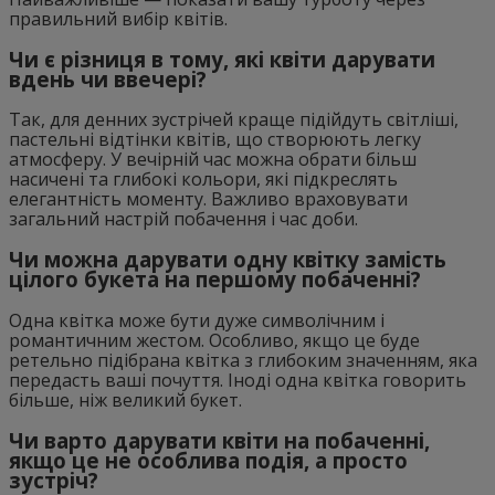
правильний вибір квітів.
Чи є різниця в тому, які квіти дарувати
вдень чи ввечері?
Так, для денних зустрічей краще підійдуть світліші,
пастельні відтінки квітів, що створюють легку
атмосферу. У вечірній час можна обрати більш
насичені та глибокі кольори, які підкреслять
елегантність моменту. Важливо враховувати
загальний настрій побачення і час доби.
Чи можна дарувати одну квітку замість
цілого букета на першому побаченні?
Одна квітка може бути дуже символічним і
романтичним жестом. Особливо, якщо це буде
ретельно підібрана квітка з глибоким значенням, яка
передасть ваші почуття. Іноді одна квітка говорить
більше, ніж великий букет.
Чи варто дарувати квіти на побаченні,
якщо це не особлива подія, а просто
зустріч?