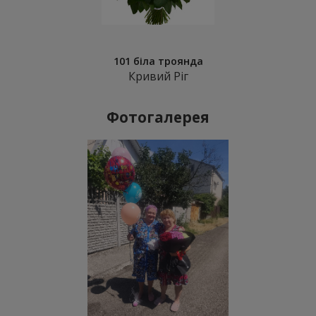
101 біла троянда
Кривий Ріг
Фотогалерея