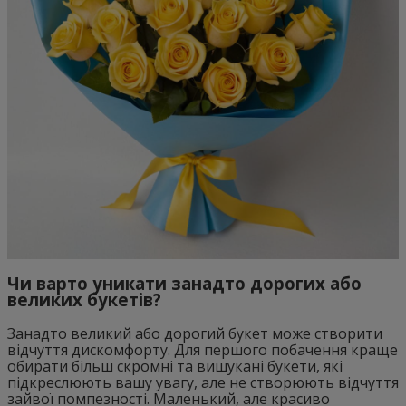
Чи варто уникати занадто дорогих або
великих букетів?
Занадто великий або дорогий букет може створити
відчуття дискомфорту. Для першого побачення краще
обирати більш скромні та вишукані букети, які
підкреслюють вашу увагу, але не створюють відчуття
зайвої помпезності. Маленький, але красиво