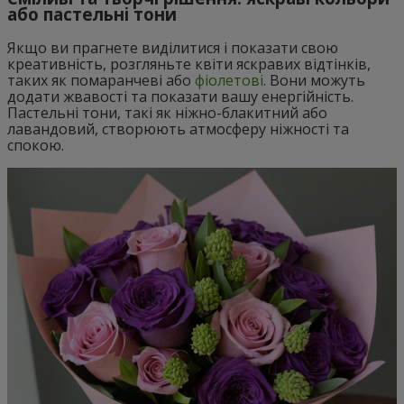
або пастельні тони
Якщо ви прагнете виділитися і показати свою
креативність, розгляньте квіти яскравих відтінків,
таких як помаранчеві або
фіолетові
. Вони можуть
додати жвавості та показати вашу енергійність.
Пастельні тони, такі як ніжно-блакитний або
лавандовий, створюють атмосферу ніжності та
спокою.