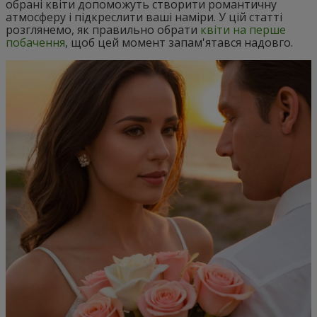
обрані квіти допоможуть створити романтичну
атмосферу і підкреслити ваші наміри. У цій статті
розглянемо, як правильно обрати
квіти на перше
побачення
, щоб цей момент запам'ятався надовго.