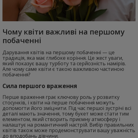
Чому квіти важливі на першому
побаченні
Дарування квітів на першому побаченні — це
традиція, яка має глибоке коріння. Це жест уваги,
який показує вашу турботу та серйозність намірів.
Але чому саме квіти є такою важливою частиною
побачення?
Сила першого враження
Перше враження грає ключову роль у розвитку
стосунків, і квіти на перше побачення можуть
допомогти його зміцнити. Під час першої зустрічі всі
деталі мають значення, тому букет може стати тим
елементом, який створить приємну атмосферу і
налаштує на романтичний настрій. Вибір правильних
квітів також може продемонструвати вашу уважність
до вподобань дівчини.