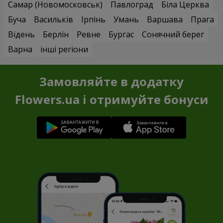
Самар (Новомосковськ)
Павлоград
Біла Церква
Буча
Васильків
Ірпінь
Умань
Варшава
Прага
Відень
Берлін
Ревне
Бургас
Сонячний берег
Варна
інші регіони
Замовляйте в додатку
Flowers.ua і отримуйте бонуси