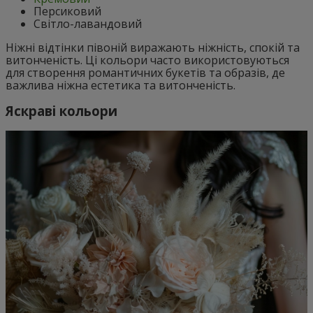
Персиковий
Світло-лавандовий
Ніжні відтінки півоній виражають ніжність, спокій та
витонченість. Ці кольори часто використовуються
для створення романтичних букетів та образів, де
важлива ніжна естетика та витонченість.
Яскраві кольори