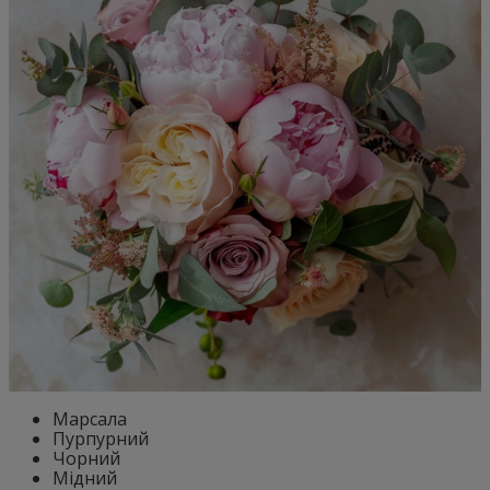
Марсала
Пурпурний
Чорний
Мідний