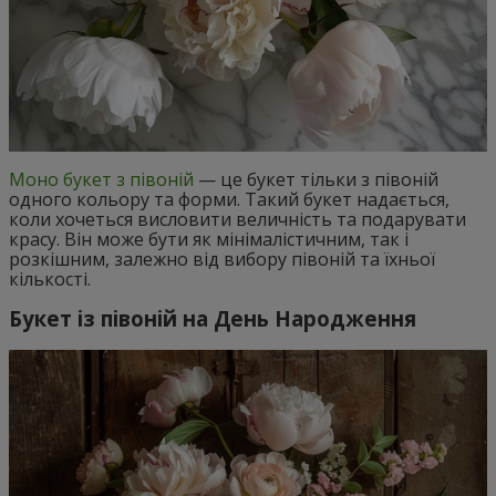
Моно букет з півоній
— це букет тільки з півоній
одного кольору та форми. Такий букет надається,
коли хочеться висловити величність та подарувати
красу. Він може бути як мінімалістичним, так і
розкішним, залежно від вибору півоній та їхньої
кількості.
Букет із півоній на День Народження