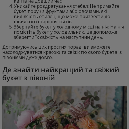
квітів на довший час.
Уникайте роздратування стебел: Не тримайте
букет поруч з фруктами або овочами, які
виділяють етилен, що може призвести до
швидкого старіння квітів.
Зберігайте букет у холодному місці на ніч: На ніч
помістіть букет у холодильник, це допоможе
зберегти їх свіжість на наступний день.
Дотримуючись цих простих порад, ви зможете
насолоджуватися красою та свіжістю свого букета із
півоніями дуже довго.
Де знайти найкращий та свіжий
букет з півоній