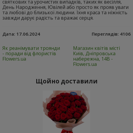
святкових та урочистих випадків, таких як весілля,
День Народження, Ювілей або просто як прояв уваги
та любові до близької людини. Їхня краса та ніжність
завжди дарує радість та вражає серця.
Дата:
17.06.2024
Переглядів:
4106
Як реанімувати троянди
Магазин квітів місті
- поради від флористів
Київ, Дніпровська
Flowers.ua
набережна, 14В -
Flowers.ua
Щойно доставили