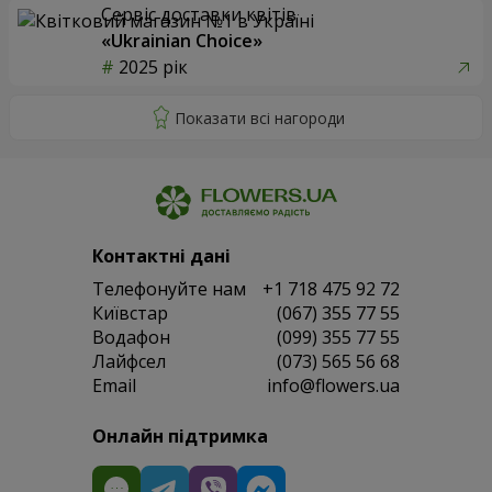
Сервіс доставки квітів
«Ukrainian Choice»
2025 рік
Контактні дані
Телефонуйте нам
+1 718 475 92 72
Київстар
(067) 355 77 55
Водафон
(099) 355 77 55
Лайфсел
(073) 565 56 68
Email
info@flowers.ua
Онлайн підтримка