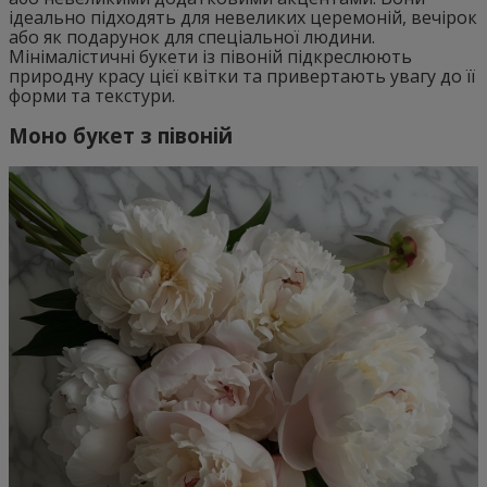
ідеально підходять для невеликих церемоній, вечірок
або як подарунок для спеціальної людини.
Мінімалістичні букети із півоній підкреслюють
природну красу цієї квітки та привертають увагу до її
форми та текстури.
Моно букет з півоній