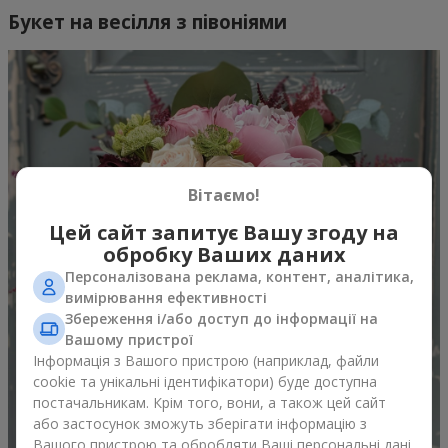
Букет на весілля з півоніями
Вітаємо!
Цей сайт запитує Вашу згоду на
обробку Ваших даних
Персоналізована реклама, контент, аналітика,
вимірювання ефективності
Збереження і/або доступ до інформації на
Вашому пристрої
Інформація з Вашого пристрою (наприклад, файли
cookie та унікальні ідентифікатори) буде доступна
постачальникам. Крім того, вони, а також цей сайт
або застосунок зможуть зберігати інформацію з
Вашого пристрою та обробляти Ваші персональні дані.