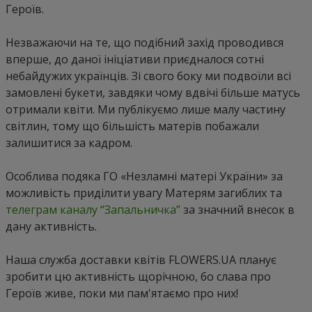
Героїв.
Незважаючи на те, що подібний захід проводився
вперше, до даної ініціативи приєдналося сотні
небайдужих українців. Зі свого боку ми подвоїли всі
замовлені букети, завдяки чому вдвічі більше матусь
отримали квіти. Ми публікуємо лише малу частину
світлин, тому що більшість матерів побажали
залишитися за кадром.
Особлива подяка ГО «Незламні матері України» за
можливість приділити увагу Матерям загиблих та
телеграм каналу “Запальничка”
за значний внесок в
дану активність.
Наша служба доставки квітів FLOWERS.UA планує
зробити цю активність щорічною, бо слава про
Героїв живе, поки ми пам'ятаємо про них!