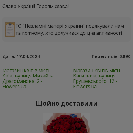
Слава Україні! Героям слава!
ГО “Незламні матері України” подякували нам
та кожному, хто долучився до цієї активності
Дата:
17.04.2024
Переглядів:
8890
Магазин квітів місті
Магазин квітів місті
Київ, вулиця Михайла
Васильків, вулиця
Драгоманова, 2 -
Грушевського, 12 -
Flowers.ua
Flowers.ua
Щойно доставили