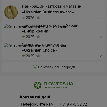
Найкращий квітковий магазин
«Ukrainian Business Award»
2026 рік
Доставка квітів року в Україні
«Вибір країни»
2025 рік
Сервіс доставки квітів
«Ukrainian Choice»
2025 рік
Контактні дані
Телефонуйте нам
+1 718 475 92 72