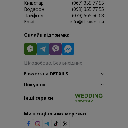
Київстар
(067) 355 77 55
Водафон
(099) 355 77 55
Лайфсел
(073) 565 56 68
Email
info@flowers.ua
Онлайн підтримка
Цілодобово. Без вихідних
Flowers.ua DETAILS
Покупцю
Інші сервіси
Ми в соціальних мережах