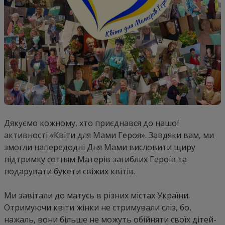
Дякуємо кожному, хто приєднався до нашої
активності «Квіти для Мами Героя». Завдяки вам, ми
змогли напередодні Дня Мами висловити щиру
підтримку сотням Матерів загиблих Героїв та
подарувати букети свіжих квітів.
Ми завітали до матусь в різних містах України.
Отримуючи квіти жінки не стримували сліз, бо,
нажаль, вони більше не можуть обійняти своїх дітей-