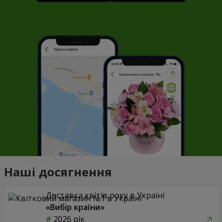
Наші досягнення
Доставка квітів року в Україні
«Вибір країни»
2026 рік