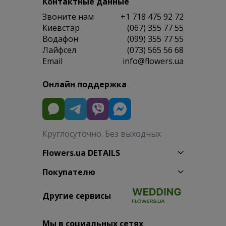
Контактные данные
Звоните нам
+1 718 475 92 72
Киевстар
(067) 355 77 55
Водафон
(099) 355 77 55
Лайфсел
(073) 565 56 68
Email
info@flowers.ua
Онлайн поддержка
Круглосуточно. Без выходных
Flowers.ua DETAILS
Покупателю
Другие сервисы
Мы в социальных сетях