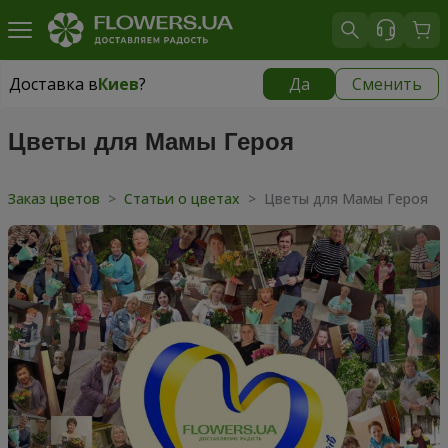
Доставка в
Киев
?
Да
Сменить
Доставка в
Киев
|
бесплатно
Цветы для Мамы Героя
Заказ цветов
>
Статьи о цветах
>
Цветы для Мамы Героя