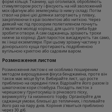
формі кільця. Тканину, що оголилася, обробляють
стимулятором росту і фіксують на ній зволожений
мох сфагнум або землесуміш із ним у складі. Потім
ствол на рівні цієї ділянки загортають у плівку,
закріплюючи її краї ізолентою або ниткою. Через
деякий час під прозорим поліетиленом почнуть
з'являтися молоді корінці, для цього треба буде
зробити отвори. А сам саджанець зрізають трохи
нижче за корінці. Далі паросток висаджують так само,
як і інші екземпляри. При цьому зрізану частину з
донорського куща протирають подрібненою
вугільною крихтою або садовим варом.
Розмноження листом
Розмноження листом є не особливо поширеним
методом вирощування фікуса бенджаміна, проте він
також має місце бути. Вибирайте лист, що росте
приблизно на середині гілки. Відрізайте його разом із
шматочком кори стовбура. Посадіть листок з
черешком у ґрунтосуміш із річкового піску,
вермикуліту та низинного торфу. Організуйте для
саджанця умови, близькі до тепличних, і поливайте
його раз на пару днів. Коріння з'явиться приблизно
через 30 діб.