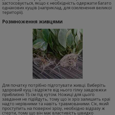
застосовується, якщо є необхідність одержати багато
однакових кущів (наприклад, для озеленення великої
території).
Розмноження живцями
Для початку потрібно підготувати живці. Виберіть
здоровий кущ і відріжте від нього гілку завдовжки
приблизно 15 см під кутом. Ножиці для цього
завдання не підійдуть, тому що їх зріз залишить краї
надто нерівними та навіть травмованими. Сік, який
проступить на поверхні зрізу, необхідно відразу ж
стерти, тому що він має властивість швидко