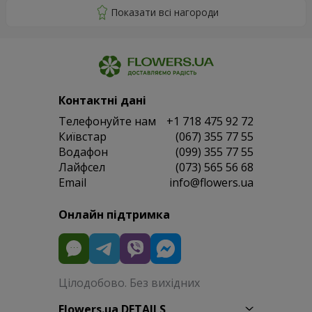
Контактні дані
Телефонуйте нам
+1 718 475 92 72
Київстар
(067) 355 77 55
Водафон
(099) 355 77 55
Лайфсел
(073) 565 56 68
Email
info@flowers.ua
Онлайн підтримка
Цілодобово. Без вихідних
Flowers.ua DETAILS