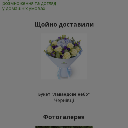
розмноження та догляд
у домашніх умовах
Щойно доставили
Букет "Лавандове небо"
Чернівці
Фотогалерея