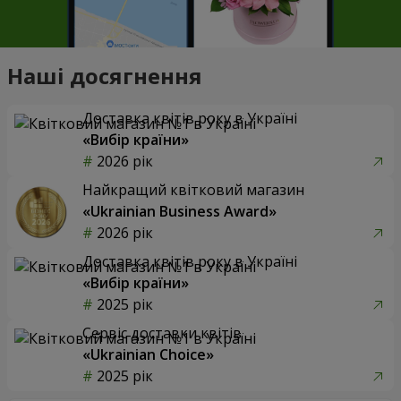
Наші досягнення
Доставка квітів року в Україні
«Вибір країни»
2026 рік
Найкращий квітковий магазин
«Ukrainian Business Award»
2026 рік
Доставка квітів року в Україні
«Вибір країни»
2025 рік
Сервіс доставки квітів
«Ukrainian Choice»
2025 рік