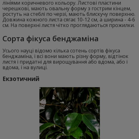
лініями коричневого кольору. Листові пластини
черешкові, мають овальну форму з гострим кінцем,
ростуть на стеблі по черзі, мають блискучу поверхню.
Довжина кожного листа сягає 10-12 см, а ширина - 4-6
см. На поверхні листя чітко проглядаються прожилки.
Сорта фікуса бенджаміна
Усього науці відомо кілька сотень сортів фікуса
бенджаміна, і всі вони мають різну форму, відтінок
листя і придатні для вирощування або вдома, або і
вдома, і на вулиці.
Екзотичний