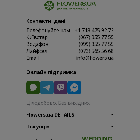
Контактні дані
Телефонуйте нам
+1 718 475 92 72
Київстар
(067) 355 77 55
Водафон
(099) 355 77 55
Лайфсел
(073) 565 56 68
Email
info@flowers.ua
Онлайн підтримка
Цілодобово. Без вихідних
Flowers.ua DETAILS
Покупцю