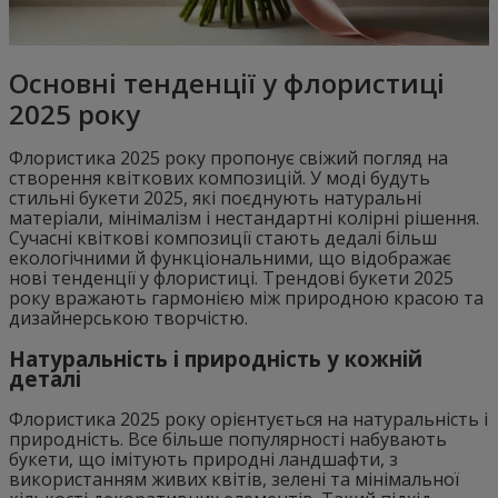
Основні тенденції у флористиці
2025 року
Флористика 2025 року пропонує свіжий погляд на
створення квіткових композицій. У моді будуть
стильні букети 2025, які поєднують натуральні
матеріали, мінімалізм і нестандартні колірні рішення.
Сучасні квіткові композиції стають дедалі більш
екологічними й функціональними, що відображає
нові тенденції у флористиці. Трендові букети 2025
року вражають гармонією між природною красою та
дизайнерською творчістю.
Натуральність і природність у кожній
деталі
Флористика 2025 року орієнтується на натуральність і
природність. Все більше популярності набувають
букети, що імітують природні ландшафти, з
використанням живих квітів, зелені та мінімальної