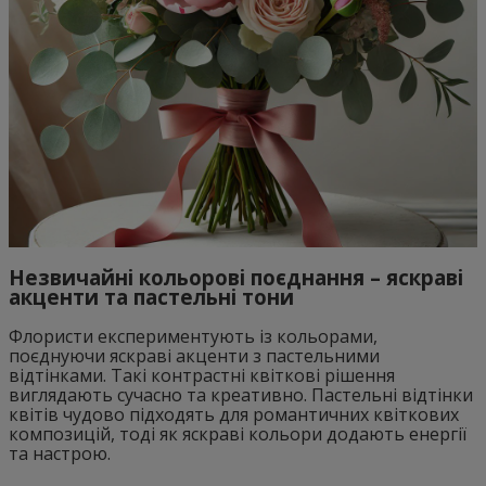
Незвичайні кольорові поєднання – яскраві
акценти та пастельні тони
Флористи експериментують із кольорами,
поєднуючи яскраві акценти з пастельними
відтінками. Такі контрастні квіткові рішення
виглядають сучасно та креативно. Пастельні відтінки
квітів чудово підходять для романтичних квіткових
композицій, тоді як яскраві кольори додають енергії
та настрою.