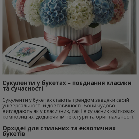
Сукуленти у букетах – поєднання класики
та сучасності
Сукуленти у букетах стають трендом завдяки своїй
універсальності й довговічності. Вони чудово
виглядають як у класичних, так і в сучасних квіткових
композиціях, додаючи їм текстури та оригінальності.
Орхідеї для стильних та екзотичних
букетів