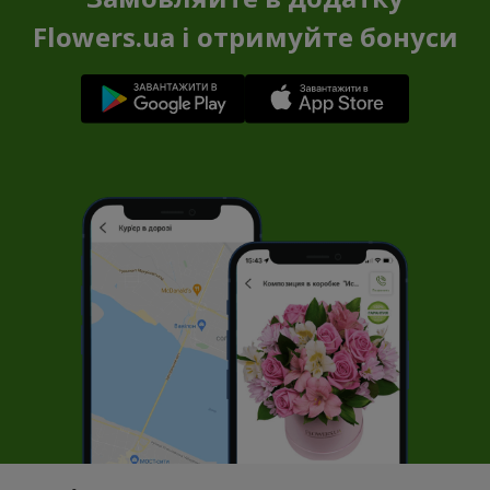
Flowers.ua і отримуйте бонуси