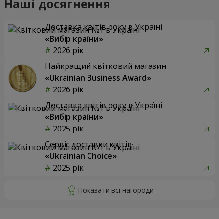
Наші досягнення
Доставка квітів року в Україні
«Вибір країни»
2026 рік
Найкращий квітковий магазин
«Ukrainian Business Award»
2026 рік
Доставка квітів року в Україні
«Вибір країни»
2025 рік
Сервіс доставки квітів
«Ukrainian Choice»
2025 рік