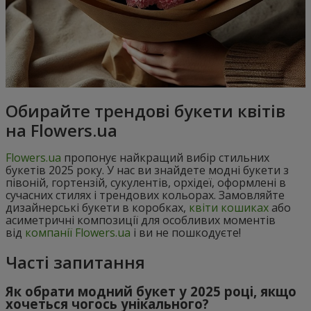
Обирайте трендові букети квітів
на Flowers.ua
Flowers.ua
пропонує найкращий вибір стильних
букетів 2025 року. У нас ви знайдете модні букети з
півоній, гортензій, сукулентів, орхідеї, оформлені в
сучасних стилях і трендових кольорах. Замовляйте
дизайнерські букети в коробках,
квіти кошиках
або
асиметричні композиції для особливих моментів
від
компанії Flowers.ua
і ви не пошкодуєте!
Часті запитання
Як обрати модний букет у 2025 році, якщо
хочеться чогось унікального?