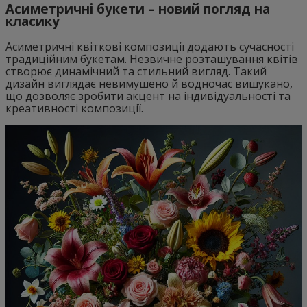
Асиметричні букети – новий погляд на
класику
Асиметричні квіткові композиції додають сучасності
традиційним букетам. Незвичне розташування квітів
створює динамічний та стильний вигляд. Такий
дизайн виглядає невимушено й водночас вишукано,
що дозволяє зробити акцент на індивідуальності та
креативності композиції.