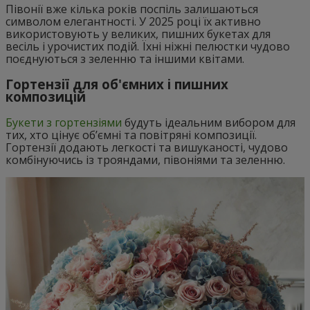
Півонії вже кілька років поспіль залишаються
символом елегантності. У 2025 році їх активно
використовують у великих, пишних букетах для
весіль і урочистих подій. Їхні ніжні пелюстки чудово
поєднуються з зеленню та іншими квітами.
Гортензії для об'ємних і пишних
композицій
Букети з гортензіями
будуть ідеальним вибором для
тих, хто цінує об’ємні та повітряні композиції.
Гортензії додають легкості та вишуканості, чудово
комбінуючись із трояндами, півоніями та зеленню.