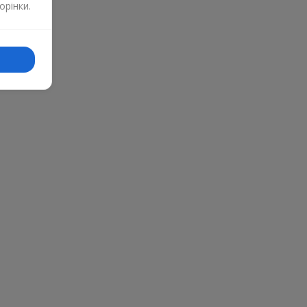
орінки.