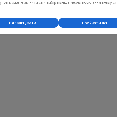
у. Ви можете змінити свій вибір пізніше через посилання внизу ст
Налаштувати
Прийняти всі