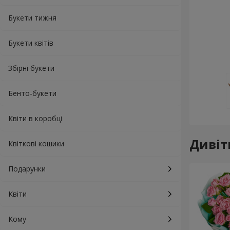
Букети тижня
Букети квітів
Збірні букети
Бенто-букети
Квіти в коробці
Дивіт
Квіткові кошики
Подарунки
Квіти
Кому