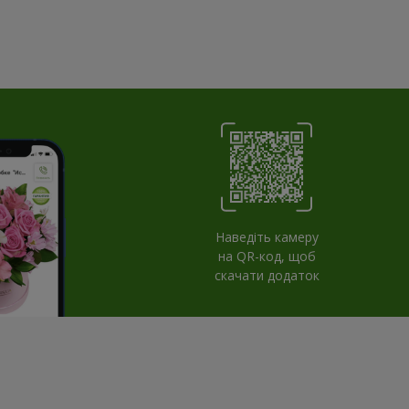
Наведіть камеру
на QR-код, щоб
скачати додаток