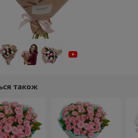
ься також