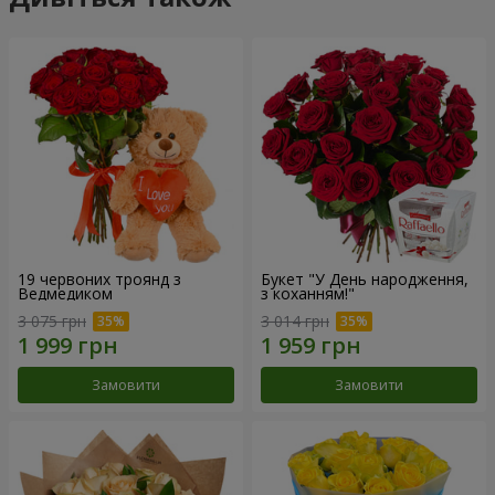
19 червоних троянд з
Букет "У День народження,
Ведмедиком
з коханням!"
3 075 грн
3 014 грн
Замовити
Замовити