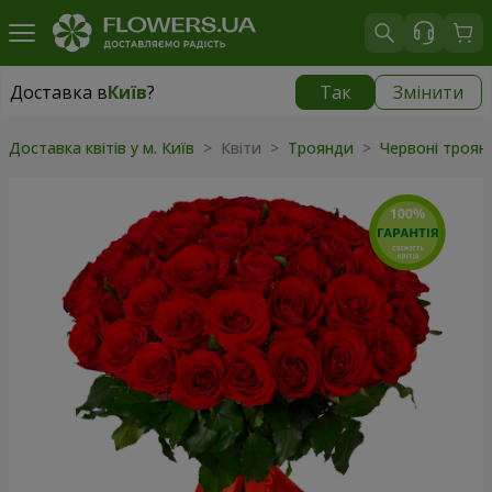
Доставка в
Київ
?
Так
Змінити
Доставка в
Київ
|
безкоштовно
Доставка квітів у м. Київ
> Квіти >
Троянди
>
Червоні троя