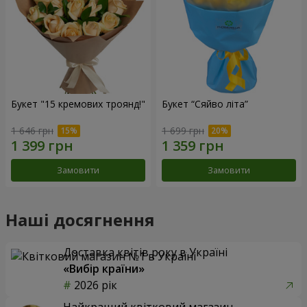
Букет "15 кремових троянд!"
Букет “Сяйво літа”
1 646 грн
1 699 грн
Замовити
Замовити
Наші досягнення
Доставка квітів року в Україні
«Вибір країни»
2026 рік