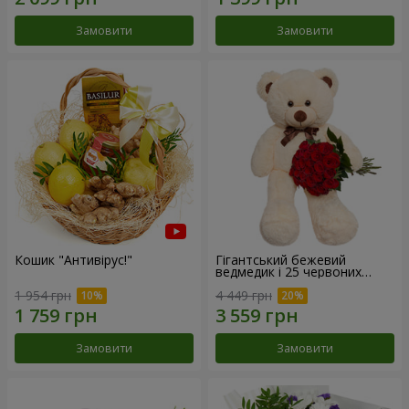
Замовити
Замовити
Кошик "Антивірус!"
Гігантський бежевий
ведмедик і 25 червоних
троянд
1 954 грн
4 449 грн
Замовити
Замовити