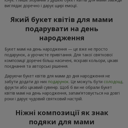
виглядає доречно і дарує щирі емоції.
Який букет квітів для мами
подарувати на день
народження
Букет мамі на день народження — це вже не просто
подарунок, а урочисте привітання. Для такої святкової
композиції доречні більш насичені, яскраві кольори, цікаві
поєднання та авторські рішення.
Даруючи букет квітів для мами до дня народження не
забути додати до них
подарунок
. Це можуть бути
солодощі
,
фрукти або цікавий сувенір. Щоб б ви не обрали букет
квітів мамі на день народження, запам’ятовується на довгі
роки і дарує чудовий святковий настрій.
Ніжні композиції як знак
подяки для мами