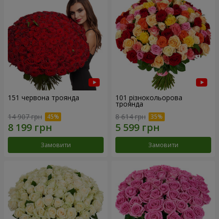
151 червона троянда
101 різнокольорова
троянда
14 907 грн
8 614 грн
Замовити
Замовити