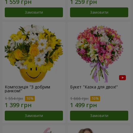
Замовити
Замовити
Композиція "З добрим
Букет "Казка для двох!"
ранком!"
1 554 грн
1 666 грн
Замовити
Замовити