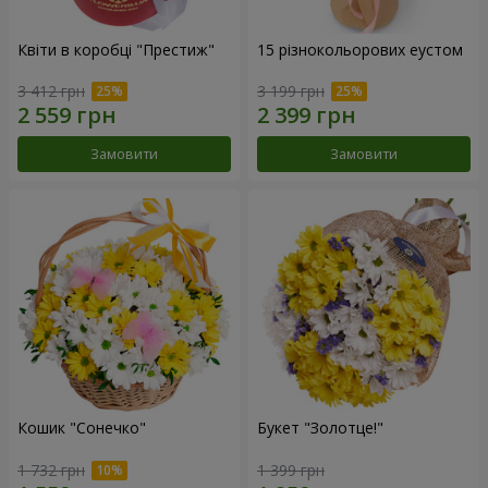
Квіти в коробці "Престиж"
15 різнокольорових еустом
3 412 грн
3 199 грн
Замовити
Замовити
Кошик "Сонечко"
Букет "Золотце!"
1 732 грн
1 399 грн