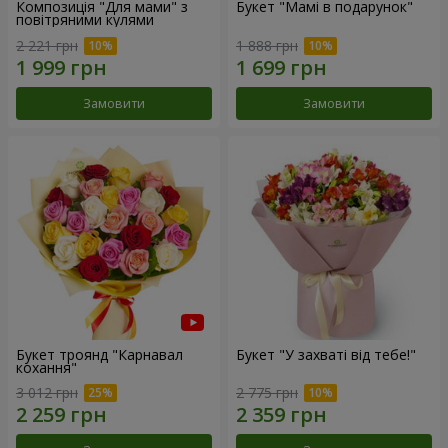
Композиція "Для мами" з
Букет "Мамі в подарунок"
повітряними кулями
2 221 грн
1 888 грн
Замовити
Замовити
Букет троянд "Карнавал
Букет "У захваті від тебе!"
кохання"
3 012 грн
2 775 грн