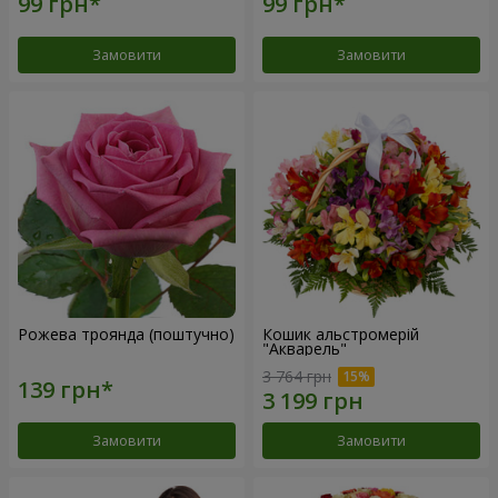
Замовити
Замовити
Рожева троянда (поштучно)
Кошик альстромерій
"Акварель"
3 764 грн
Замовити
Замовити