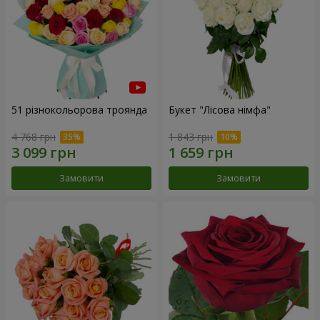
51 різнокольорова троянда
Букет "Лісова німфа"
4 768 грн
1 843 грн
Замовити
Замовити