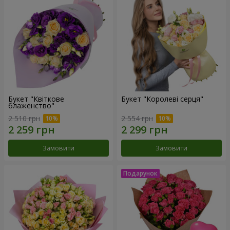
Букет "Квіткове
Букет "Королеві серця"
блаженство"
2 510 грн
2 554 грн
Замовити
Замовити