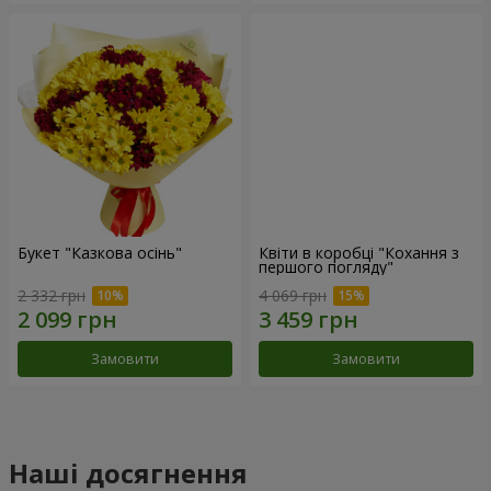
Букет "Казкова осінь"
Квіти в коробці "Кохання з
першого погляду"
2 332 грн
4 069 грн
Замовити
Замовити
Наші досягнення