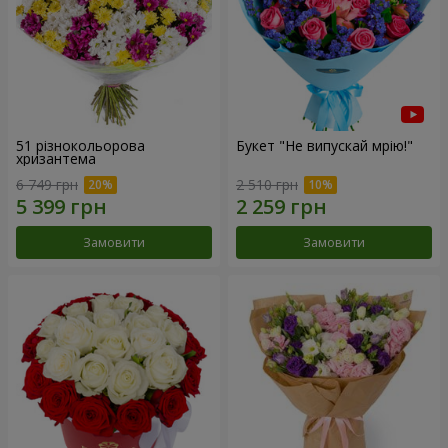
51 різнокольорова
Букет "Не випускай мрію!"
хризантема
6 749 грн
2 510 грн
Замовити
Замовити