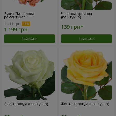
Букет "Коралова
Червона троянда
романтика"
(поштучно)
1 411 грн
Замовити
Замовити
Біла троянда (поштучно)
Жовта троянда (поштучно)