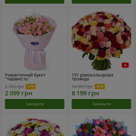
Романтичний букет
151 різнокольорова
"Чарівність"
троянда
2 332 грн
14 907 грн
Замовити
Замовити