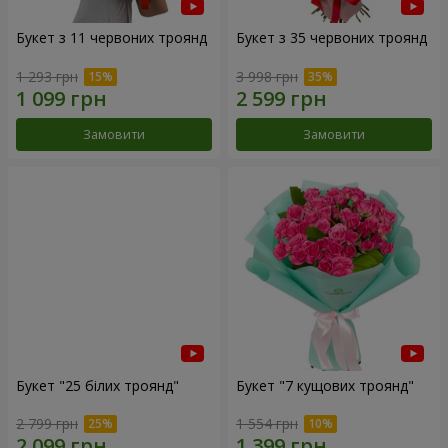
Букет з 11 червоних троянд
Букет з 35 червоних троянд
1 293 грн
3 998 грн
Замовити
Замовити
Букет "25 білих троянд"
Букет "7 кущових троянд"
2 799 грн
1 554 грн