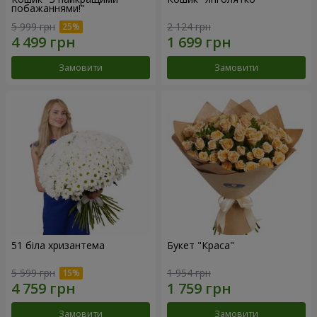
побажаннями!"
5 999 грн
2 124 грн
Замовити
Замовити
51 біла хризантема
Букет "Краса"
5 599 грн
1 954 грн
Замовити
Замовити