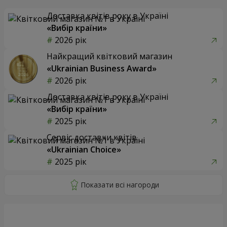
Доставка квітів року в Україні
«Вибір країни»
2026 рік
Найкращий квітковий магазин
«Ukrainian Business Award»
2026 рік
Доставка квітів року в Україні
«Вибір країни»
2025 рік
Сервіс доставки квітів
«Ukrainian Choice»
2025 рік