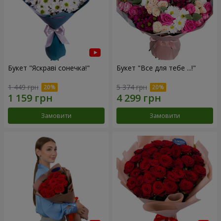
Букет "Яскраві сонечка!"
Букет "Все для тебе ...!"
1 449 грн
5 374 грн
Замовити
Замовити