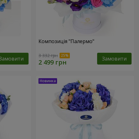
Композиція "Палермо"
3 332 грн
Замовити
Замовити