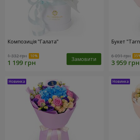
Композиція "Галата"
Букет "Tarn
1 332 грн
6 091 грн
Замовити