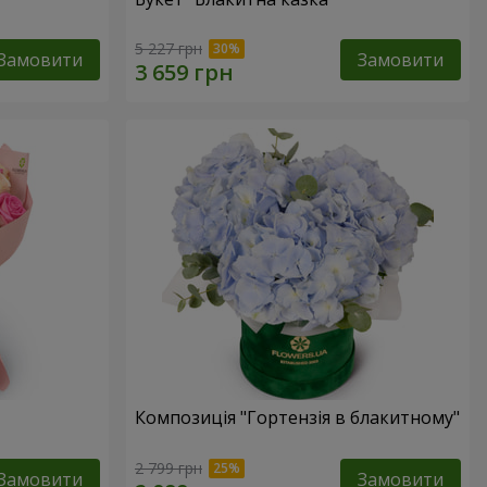
5 227 грн
Замовити
Замовити
Композиція "Гортензія в блакитному"
2 799 грн
Замовити
Замовити