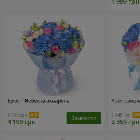
Букет "Небесна акварель"
Композиція
6 998 грн
3 145 грн
Замовити