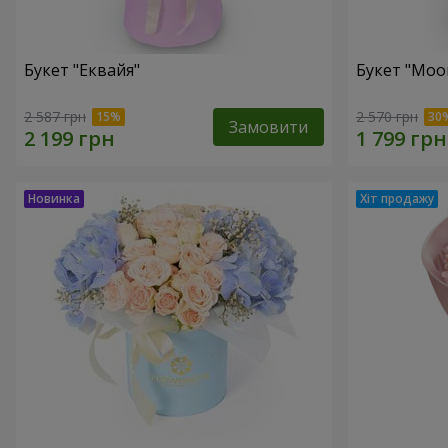
Букет "Еквайя"
Букет "Moo
2 587 грн
2 570 грн
Замовити