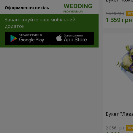
Оформлення весіль
1 510 грн
Завантажуйте наш мобільний
додаток
Букет "Лав
2 856 грн