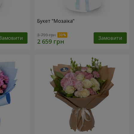
Букет "Мозаїка"
3 799 грн
Замовити
Замовити