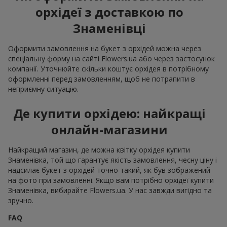
орхідеї з доставкою по
Знаменівці
Оформити замовлення на букет з орхідей можна через
спеціальну форму на сайті Flowers.ua або через застосунок
компанії. Уточнюйте скільки коштує орхідея в потрібному
оформленні перед замовленням, щоб не потрапити в
неприємну ситуацію.
Де купити орхідею: найкращі
онлайн-магазини
Найкращий магазин, де можна квітку орхідея купити
Знаменівка, той що гарантує якість замовлення, чесну ціну і
надсилає букет з орхідей точно такий, як був зображений
на фото при замовленні. Якщо вам потрібно орхідеї купити
Знаменівка, вибирайте Flowers.ua. У нас завжди вигідно та
зручно.
FAQ