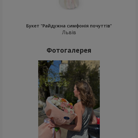
Букет "Райдужна симфонія почуттів"
Львів
Фотогалерея