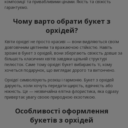
композиції та привабливими цінами. Якість та свіжість
гарантуємо.
Чому варто обрати букет з
орхідей?
Квіти орхідеї не просто красиві — вони виділяються своїм
довговічним цвітінням та вражаючою стійкістю. Навіть
зрізані в букет з орхідей, вони зберігають свіжість довше за
більшість класичних квітів завдяки щільній структурі
пелюсток. Саме тому орхідеї букет вибирають ті, кому
хочеться подарунок, що виглядає дорого та витончено.
Орхідеї символізують розкіш і гармонію. Букет з орхідей
дарують, коли хочуть передати щирість, вдячність або
ніжність. Це — незвичайна елітна флористика, яка одразу
привертає увагу своєю природною екзотикою.
Особливості оформлення
букетів з орхідей