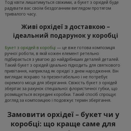
Тоді квіти лишатимуться свіжими, а букет з орхідей буде
радувати вас своїм бездоганним виглядом протягом
тривалого часу.
Живі орхідеї з доставкою –
ідеальний подарунок у коробці
Букет з орхідей в коробці
— це вже готова композиція
ручної роботи, в якій кожен елемент ретельно
підбирається з увагою до найдрібніших деталей деталей.
Такий букет з орхідей ідеально підходить для святкового
привітання, наприклад як орхідеї з днем народження. Він
виглядає яскраво та презентабельно і не потребує
окремого місця для зберігання. Свіжість букет з орхідей
зберігає за рахунок спеціальної флористичної губки, що
розміщується всередині коробки. Такий спосіб спрощує
догляд за композицією і подовжує термін зберігання.
Замовити орхідеї – букет чи у
коробці: що краще саме для