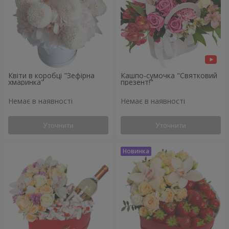
Квіти в коробці "Зефірна
Кашпо-сумочка "Святковий
хмаринка"
презент!"
Немає в наявності
Немає в наявності
Уточнити
Уточнити