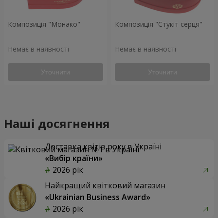
Композиція "Монако"
Композиція "Стукіт серця"
Немає в наявності
Немає в наявності
Уточнити
Уточнити
Наші досягнення
Доставка квітів року в Україні
«Вибір країни»
2026 рік
Найкращий квітковий магазин
«Ukrainian Business Award»
2026 рік