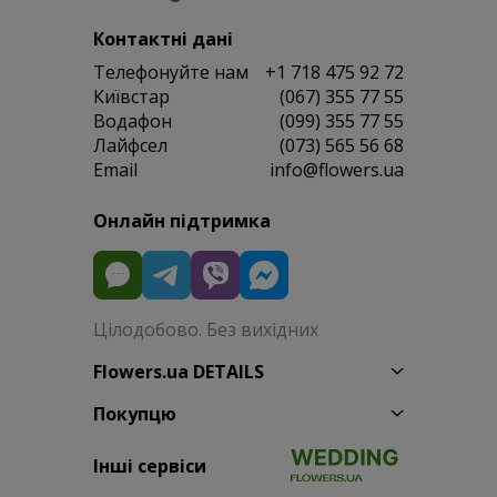
Контактні дані
Телефонуйте нам
+1 718 475 92 72
Київстар
(067) 355 77 55
Водафон
(099) 355 77 55
Лайфсел
(073) 565 56 68
Email
info@flowers.ua
Онлайн підтримка
Цілодобово. Без вихідних
Flowers.ua DETAILS
Покупцю
Інші сервіси