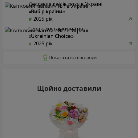
Доставка квітів року в Україні
«Вибір країни»
2025 рік
Сервіс доставки квітів
«Ukrainian Choice»
2025 рік
Щойно доставили