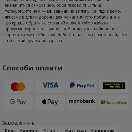
визначитися самостійно, обов'язково пишіть чи
телефонуйте нам — ми завжди на зв'язку. Ми підкажемо,
які саме відтінки доречні для романтичного побачення, а
що краще обрати на солідний ювілей. Обов'язково
врахуємо характер людини, щоб подарунок вийшов по-
справжньому особистим. Наберіть нас, і ми разом знайдемо
той самий ідеальний варіант.
Способи оплати
Замовлення в:
Київ
Вінниця
Дніпро
Житомир
Запоріжжя