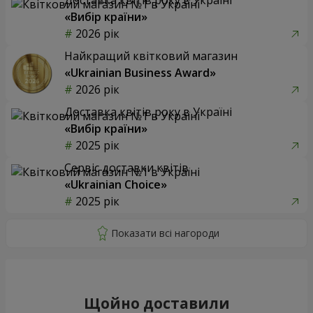
«Вибір країни»
2026 рік
Найкращий квітковий магазин
«Ukrainian Business Award»
2026 рік
Доставка квітів року в Україні
«Вибір країни»
2025 рік
Сервіс доставки квітів
«Ukrainian Choice»
2025 рік
Щойно доставили