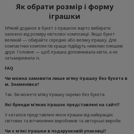
Як обрати розмір і форму
іграшки
М’який доданок в букет з іграшкою варто вибирати
залежно від розміру квіткової композиції. Якщо букет
великий — обирайте середню або велику іграшку. Для
компактних комплектів краще підійдуть невеликі плюшеві
друзі. Головне — щоб іграшка доповнювала квіти, а не
затьмарювала їх.
FAQ
Чи можна замовити лише м’яку іграшку без букета в
м. Знаменівка?
Так. Ви можете м’яку іграшку окремо без букета.
Які бренди м’яких іграшок представлені на сайті?
У каталозі представлені якісні іграшки від найкращих
світових та вітчизняних виробників та авторські вироби
Чи є м’які іграшки в подарунковій упаковці?