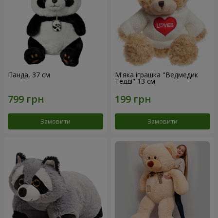
Панда, 37 см
М'яка іграшка "Ведмедик
Тедді" 13 см
Замовити
Замовити