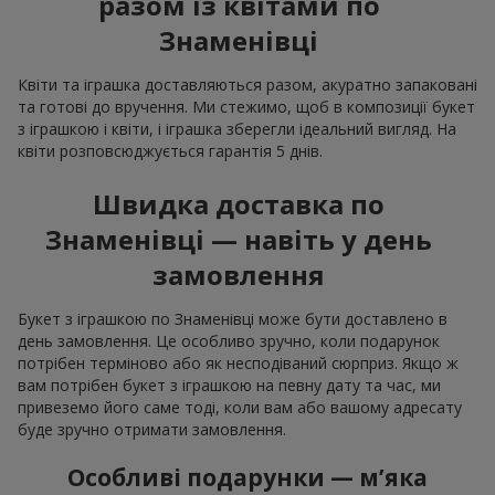
разом із квітами по
Знаменівці
Квіти та іграшка доставляються разом, акуратно запаковані
та готові до вручення. Ми стежимо, щоб в композиції букет
з іграшкою і квіти, і іграшка зберегли ідеальний вигляд. На
квіти розповсюджується гарантія 5 днів.
Швидка доставка по
Знаменівці — навіть у день
замовлення
Букет з іграшкою по Знаменівці може бути доставлено в
день замовлення. Це особливо зручно, коли подарунок
потрібен терміново або як несподіваний сюрприз. Якщо ж
вам потрібен букет з іграшкою на певну дату та час, ми
привеземо його саме тоді, коли вам або вашому адресату
буде зручно отримати замовлення.
Особливі подарунки — м’яка