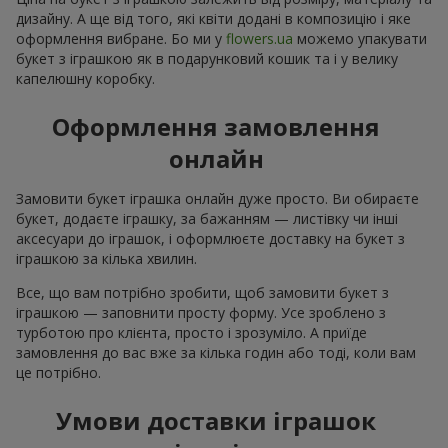
дизайну. А ще від того, які квіти додані в композицію і яке
оформлення вибране. Бо ми у
flowers.ua
можемо упакувати
букет з іграшкою як в подарунковий кошик та і у велику
капелюшну коробку.
Оформлення замовлення
онлайн
Замовити букет іграшка онлайн дуже просто. Ви обираєте
букет, додаєте іграшку, за бажанням — листівку чи інші
аксесуари до іграшок, і оформлюєте доставку на букет з
іграшкою за кілька хвилин.
Все, що вам потрібно зробити, щоб замовити букет з
іграшкою — заповнити просту форму. Усе зроблено з
турботою про клієнта, просто і зрозуміло. А приїде
замовлення до вас вже за кілька годин або тоді, коли вам
це потрібно.
Умови доставки іграшок