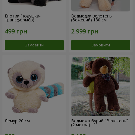
Енотик (подушка-
Ведмедик велетень
трансформер)
(бежевий) 180 см
Замовити
Замовити
Лемур 20 см
Ведмежа бурий "Велетень"
(2 метра)