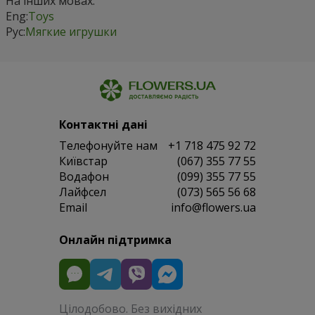
На інших мовах:
Eng:
Toys
Рус:
Мягкие игрушки
Контактні дані
Телефонуйте нам
+1 718 475 92 72
Київстар
(067) 355 77 55
Водафон
(099) 355 77 55
Лайфсел
(073) 565 56 68
Email
info@flowers.ua
Онлайн підтримка
Цілодобово. Без вихідних