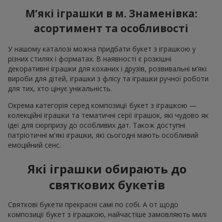
М’які іграшки в м. Знаменівка:
асортимент та особливості
У нашому каталозі можна придбати букет з іграшкою у
різних стилях і форматах. В наявності є розкішні
декоративні іграшки для коханих і друзів, розвивальні м’які
вироби для дітей, іграшки з флісу та іграшки ручної роботи
для тих, хто цінує унікальність.
Окрема категорія серед композиції букет з іграшкою —
колекційні іграшки та тематичні серії іграшок, які чудово як
ідеї для сюрпризу до особливих дат. Також доступні
патріотичні м'які іграшки, які сьогодні мають особливий
емоційний сенс.
Які іграшки обирають до
святкових букетів
Святкові букети прекрасні самі по собі. А от щодо
композиції букет з іграшкою, найчастіше замовляють милі