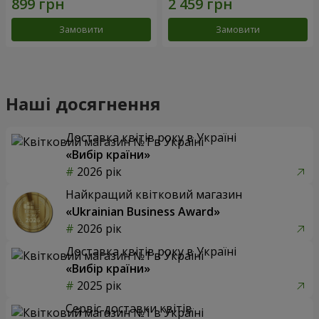
Замовити
Замовити
Наші досягнення
Доставка квітів року в Україні
«Вибір країни»
2026 рік
Найкращий квітковий магазин
«Ukrainian Business Award»
2026 рік
Доставка квітів року в Україні
«Вибір країни»
2025 рік
Сервіс доставки квітів