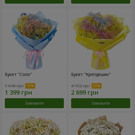
Букет "Соло"
Букет "Крепдешин"
1 646 грн
4 152 грн
Замовити
Замовити