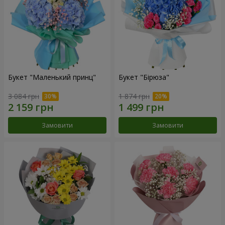
Букет "Маленький принц"
Букет "Бірюза"
3 084 грн
1 874 грн
Замовити
Замовити