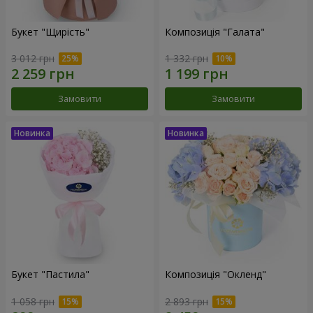
Букет "Щирість"
Композиція "Галата"
3 012 грн
1 332 грн
Замовити
Замовити
Букет "Пастила"
Композиція "Окленд"
1 058 грн
2 893 грн