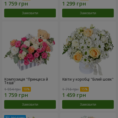
Замовити
Замовити
Композиція "Принцеса й
Квіти у коробці "Білий шовк"
Тедді"
1 954 грн
1 716 грн
Замовити
Замовити