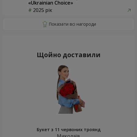
«Ukrainian Choice»
2025 рік
Щойно доставили
Букет з 11 червоних троянд
Миколаїв