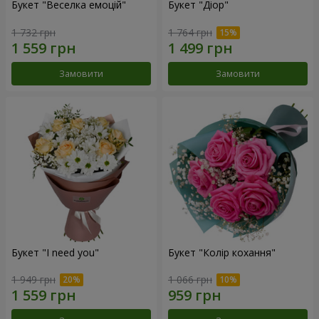
Букет "Веселка емоцій"
Букет "Діор"
1 732 грн
1 764 грн
Замовити
Замовити
Букет "I need you"
Букет "Колір кохання"
1 949 грн
1 066 грн