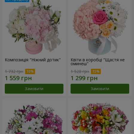
Композиція "Ніжний дотик"
Квіти в коробці "Щастя не
оминеш"
1 732 грн
1 528 грн
Замовити
Замовити