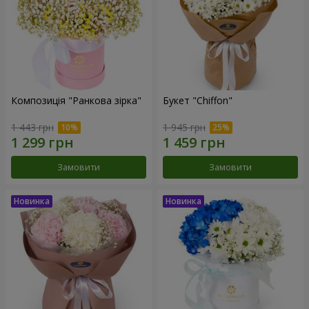
Композиція "Ранкова зірка"
Букет "Chiffon"
1 443 грн
1 945 грн
Замовити
Замовити