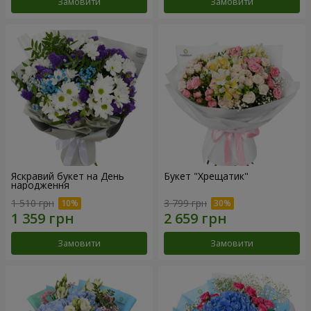
Замовити
Замовити
Яскравий букет на День
Букет "Хрещатик"
народження
1 510 грн
3 799 грн
Замовити
Замовити