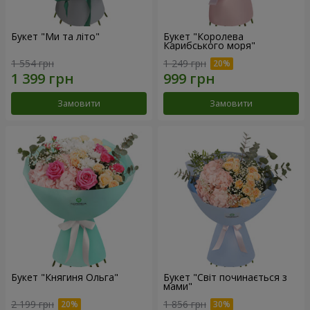
Букет "Ми та літо"
Букет "Королева
Карибського моря"
1 554 грн
1 249 грн
Замовити
Замовити
Букет "Княгиня Ольга"
Букет "Світ починається з
мами"
2 199 грн
1 856 грн