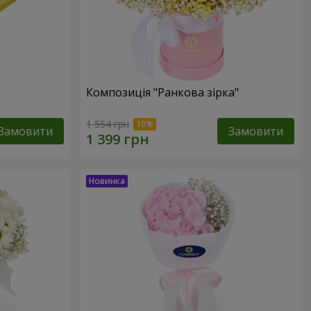
Композиція "Ранкова зірка"
1 554 грн
Замовити
Замовити