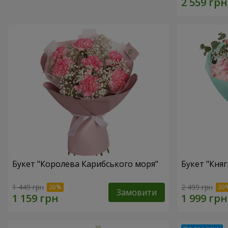
Букет "Королева Карибського моря"
Букет "Княг
1 449 грн
2 499 грн
Замовити