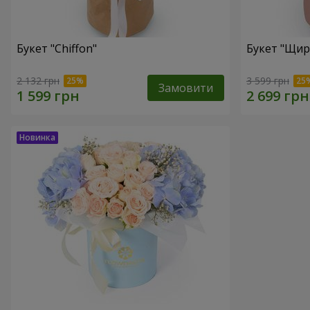
Букет "Chiffon"
Букет "Щир
2 132 грн
3 599 грн
Замовити