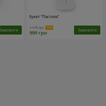
Букет "Пастила"
1 175 грн
Замовити
Замовити