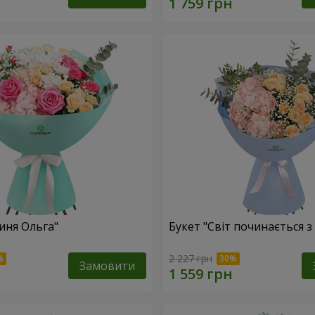
иня Ольга"
Букет "Світ починається з
2 227 грн
Замовити