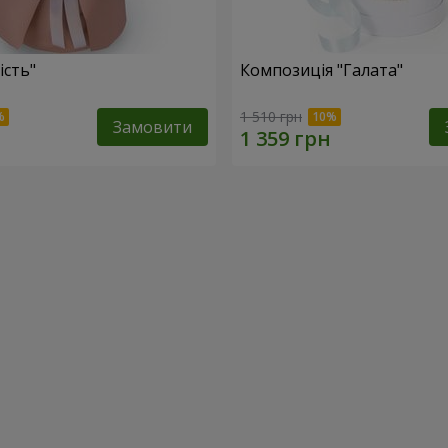
ість"
Композиція "Галата"
1 510 грн
Замовити