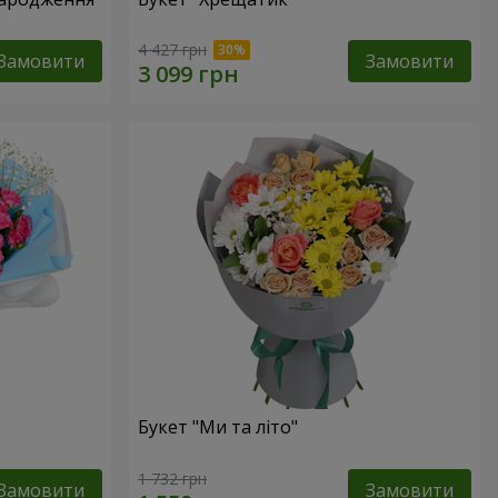
4 427 грн
Замовити
Замовити
Букет "Ми та літо"
1 732 грн
Замовити
Замовити