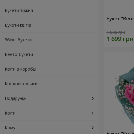
Букети тижня
Букет "Весе
Букети квітів
1 888 грн
Збірні букети
Бенто-букети
Квіти в коробці
Квіткові кошики
Подарунки
Квіти
Кому
Букет "Колі