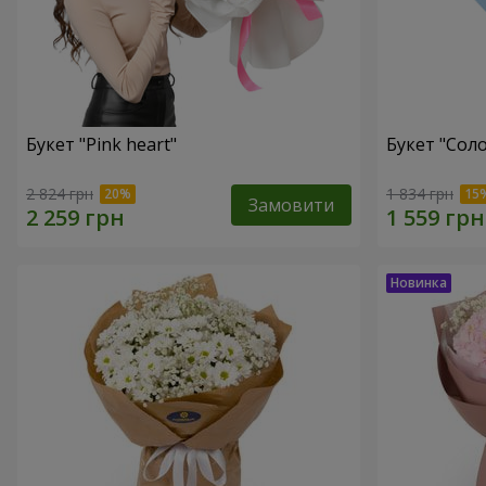
Букет "Pink heart"
Букет "Соло
2 824 грн
1 834 грн
Замовити