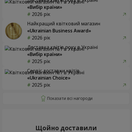
«Вибір країни»
2026 рік
Найкращий квітковий магазин
«Ukrainian Business Award»
2026 рік
Доставка квітів року в Україні
«Вибір країни»
2025 рік
Сервіс доставки квітів
«Ukrainian Choice»
2025 рік
Щойно доставили