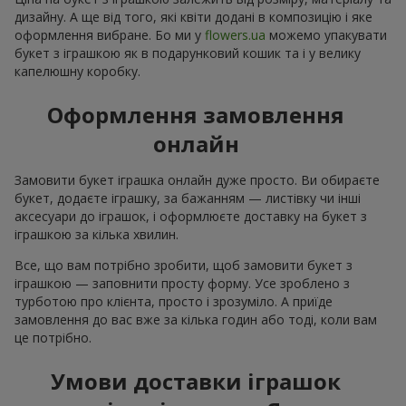
дизайну. А ще від того, які квіти додані в композицію і яке
оформлення вибране. Бо ми у
flowers.ua
можемо упакувати
букет з іграшкою як в подарунковий кошик та і у велику
капелюшну коробку.
Оформлення замовлення
онлайн
Замовити букет іграшка онлайн дуже просто. Ви обираєте
букет, додаєте іграшку, за бажанням — листівку чи інші
аксесуари до іграшок, і оформлюєте доставку на букет з
іграшкою за кілька хвилин.
Все, що вам потрібно зробити, щоб замовити букет з
іграшкою — заповнити просту форму. Усе зроблено з
турботою про клієнта, просто і зрозуміло. А приїде
замовлення до вас вже за кілька годин або тоді, коли вам
це потрібно.
Умови доставки іграшок