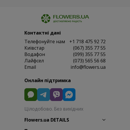
Контактні дані
Телефонуйте нам
+1 718 475 92 72
Київстар
(067) 355 77 55
Водафон
(099) 355 77 55
Лайфсел
(073) 565 56 68
Email
info@flowers.ua
Онлайн підтримка
Цілодобово. Без вихідних
Flowers.ua DETAILS