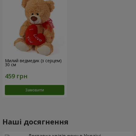
Милий ведмедик (з серцем)
30 см
Замовити
Наші досягнення
Доставка квітів року в Україні