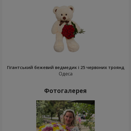
Гігантський бежевий ведмедик і 25 червоних троянд
Одеса
Фотогалерея