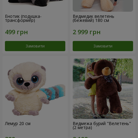
Енотик (подушка-
Ведмедик велетень
трансформер)
(бежевий) 180 см
Замовити
Замовити
Лемур 20 см
Ведмежа бурий "Велетень"
(2 метра)