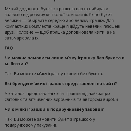
М’який доданок в букет з іграшкою варто вибирати
залежно від розміру квіткової композиції. Якщо букет
великий — обирайте середню або велику іграшку. Для
компактних комплектів краще підійдуть невеликі плюшеві
друзі. Головне — щоб іграшка доповнювала квіти, а не
затьмарювала їх.
FAQ
Чи можна замовити лише м’яку іграшку без букета в
м. Яготин?
Так. Ви можете м’яку іграшку окремо без букета.
Які бренди м’яких іграшок представлені на сайті?
У каталозі представлені якісні іграшки від найкращих
світових та вітчизняних виробників та авторські вироби
Чи є м’які іграшки в подарунковій упаковці?
Так. Ви можете замовити букет з іграшкою у
подарунковому пакуванні.