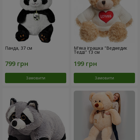
Панда, 37 см
М'яка іграшка "Ведмедик
Тедді" 13 см
Замовити
Замовити