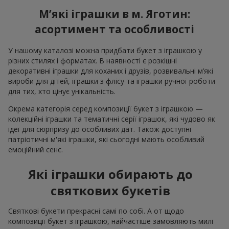
М’які іграшки в м. Яготин:
асортимент та особливості
У нашому каталозі можна придбати букет з іграшкою у
різних стилях і форматах. В наявності є розкішні
декоративні іграшки для коханих і друзів, розвивальні м’які
вироби для дітей, іграшки з флісу та іграшки ручної роботи
для тих, хто цінує унікальність.
Окрема категорія серед композиції букет з іграшкою —
колекційні іграшки та тематичні серії іграшок, які чудово як
ідеї для сюрпризу до особливих дат. Також доступні
патріотичні м'які іграшки, які сьогодні мають особливий
емоційний сенс.
Які іграшки обирають до
святкових букетів
Святкові букети прекрасні самі по собі. А от щодо
композиції букет з іграшкою, найчастіше замовляють милі