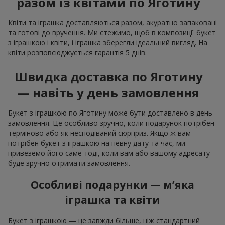
разом із квітами по Яготину
Квіти та іграшка доставляються разом, акуратно запаковані
та готові до вручення. Ми стежимо, щоб в композиції букет
з іграшкою і квіти, і іграшка зберегли ідеальний вигляд. На
квіти розповсюджується гарантія 5 днів.
Швидка доставка по Яготину
— навіть у день замовлення
Букет з іграшкою по Яготину може бути доставлено в день
замовлення. Це особливо зручно, коли подарунок потрібен
терміново або як несподіваний сюрприз. Якщо ж вам
потрібен букет з іграшкою на певну дату та час, ми
привеземо його саме тоді, коли вам або вашому адресату
буде зручно отримати замовлення.
Особливі подарунки — м’яка
іграшка та квіти
Букет з іграшкою — це завжди більше, ніж стандартний